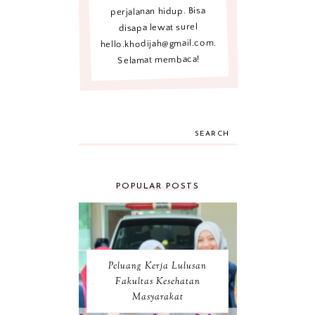
perjalanan hidup. Bisa
disapa lewat surel
hello.khodijah@gmail.com.
Selamat membaca!
SEARCH
POPULAR POSTS
Peluang Kerja Lulusan
Fakultas Kesehatan
Masyarakat