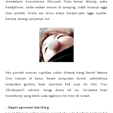
mendalami. Konsentrasi. Khusyuk. Pintu kamar ditutup, pake
headphone, sedia makan minum di samping. Udah rasanya ngga
mau pindah. Disitu aja terus ampe berjam-jam ngga nyadar.
Karena emang senyaman itu!
Aku pernah nonton cuplikan video dimana Kang Daniel Wanna
One tiduran di kasur, kanan tumpukan komik, sebelahnya
tumpukan gummy bear (permen kek yupi itu loh). Trus
((krukupan)) selimut. Surga dunia sih itu. Terutama buat
homebody yang lebih suka ngabisin me time di rumah.
- Dapet apresiasi dari blog