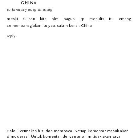
GHINA
10 january 2019 at 21:29
meski tulisan kita blm bagus, tp menulis itu emang
semembahagiakan itu yaa. salam kenal, Ghina
reply
Halo! Terimakasih sudah membaca. Setiap komentar masuk akan
dimoderasi. Untuk komentar dengan anonim tidak akan saya