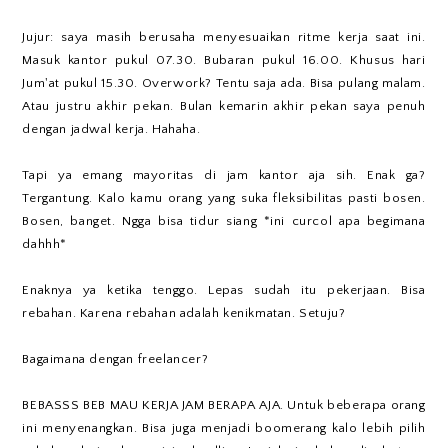
Jujur: saya masih berusaha menyesuaikan ritme kerja saat ini.
Masuk kantor pukul 07.30. Bubaran pukul 16.00. Khusus hari
Jum'at pukul 15.30. Overwork? Tentu saja ada. Bisa pulang malam.
Atau justru akhir pekan. Bulan kemarin akhir pekan saya penuh
dengan jadwal kerja. Hahaha.
Tapi ya emang mayoritas di jam kantor aja sih. Enak ga?
Tergantung. Kalo kamu orang yang suka fleksibilitas pasti bosen.
Bosen, banget. Ngga bisa tidur siang *ini curcol apa begimana
dahhh*
Enaknya ya ketika tenggo. Lepas sudah itu pekerjaan. Bisa
rebahan. Karena rebahan adalah kenikmatan. Setuju?
Bagaimana dengan freelancer?
BEBASSS BEB MAU KERJA JAM BERAPA AJA. Untuk beberapa orang
ini menyenangkan. Bisa juga menjadi boomerang kalo lebih pilih