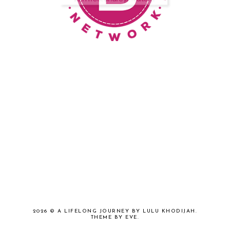
2026 ©
A LIFELONG JOURNEY BY LULU KHODIJAH
.
THEME BY EVE
.