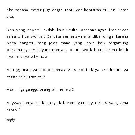
Yha padahal daftar juga engga, tapi udah kepikiran duluan. Dasar
aku.
Dan yang seperti sudah kakak tulis, perbandingan freelancer
sama office worker. Ga bisa semerta-merta dibandingin karena
beda bangett. Yang jelas mana yang lebih baik tergantung
personalnya. Ada yang memang butuh work hour karena lebih
nyaman....ya why not?
Ada yg maunya hidup seenaknya sendiri (kaya aku huhu), ya
engga salah juga kan?
Asal......ga ganggu orang lain hehe xD
Anyway, semangat kerjanya kak! Semoga masyarakat sayang sama
kakak :*
reply