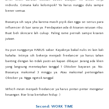
individu. Gimana kalo kelompok? Ya harus nunggu dulu sampe
bener semua.
Biasanya sih saya yha karena masih piyik dan ngga se-serius para
influencer di luar sana ya. Pendapatan ada di kisaran ratusan ribu.
Buat beli skincare lah cukup. Paling rame pernah sampe kisaran
jutaan.
Itu pun nunggunya HARUS sabar. Kayaknya bakal nulis ini lain kali
hahaha. Intinya sih bekerja menjadi freelancer ya harus tahan
banting dengan ke-tidak pasti-an kapan dibayar. Jarang ada klien
yang langsung menetapkan tanggal 1 Oktober bayaran ya. No.
Biasanya: maksimal 3 minggu ya. Atau maksimal pertengahan
Oktober ya. Ngga ngetok tanggal.
Which mean
menjadi freelancer ya harus pintar-pintar mengatur
keuangan. Biar bisa bertahan hidup :)
Second: WORK TIME