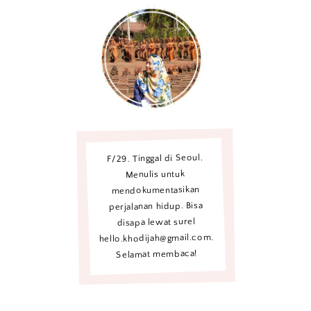
F/29. Tinggal di Seoul.
Menulis untuk
mendokumentasikan
perjalanan hidup. Bisa
disapa lewat surel
hello.khodijah@gmail.com.
Selamat membaca!