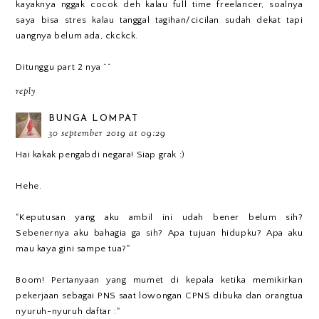
kayaknya nggak cocok deh kalau full time freelancer, soalnya
saya bisa stres kalau tanggal tagihan/cicilan sudah dekat tapi
uangnya belum ada, ckckck.
Ditunggu part 2 nya ^^
reply
BUNGA LOMPAT
30 september 2019 at 09:29
Hai kakak pengabdi negara! Siap grak :)
Hehe.
"Keputusan yang aku ambil ini udah bener belum sih?
Sebenernya aku bahagia ga sih? Apa tujuan hidupku? Apa aku
mau kaya gini sampe tua?"
Boom! Pertanyaan yang mumet di kepala ketika memikirkan
pekerjaan sebagai PNS saat lowongan CPNS dibuka dan orangtua
nyuruh-nyuruh daftar :"