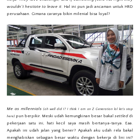
wouldn't hesitate to leave it.
Hal ini pun jadi ancaman untuk HRD
perusahaan. Gimana caranya bikin milenial bisa loyal?
Me as millennials
(oh well did I? I think I am on Z Generation lol let's stop
pun berpikir. Meski udah kemungkinan besar bakal
settled
di
here)
pekerjaan satu ini, hati kecil saya masih bertanya-tanya. Eaa.
Apakah ini udah jalan yang bener? Apakah aku udah rela bakal
menghabiskan sebagian besar waktu dengan bekerja di lini ini?