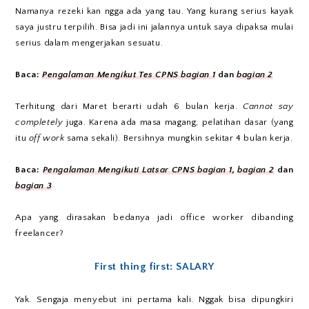
Namanya rezeki kan ngga ada yang tau. Yang kurang serius kayak
saya justru terpilih. Bisa jadi ini jalannya untuk saya dipaksa mulai
serius dalam mengerjakan sesuatu.
Baca:
Pengalaman Mengikut Tes CPNS bagian 1
dan
bagian 2
Terhitung dari Maret berarti udah 6 bulan kerja.
Cannot say
completely
juga. Karena ada masa magang, pelatihan dasar (yang
itu
off work
sama sekali). Bersihnya mungkin sekitar 4 bulan kerja.
Baca:
Pengalaman Mengikuti Latsar CPNS bagian 1,
bagian 2
dan
bagian 3
Apa yang dirasakan bedanya jadi office worker dibanding
freelancer?
First thing first: SALARY
Yak. Sengaja menyebut ini pertama kali. Nggak bisa dipungkiri