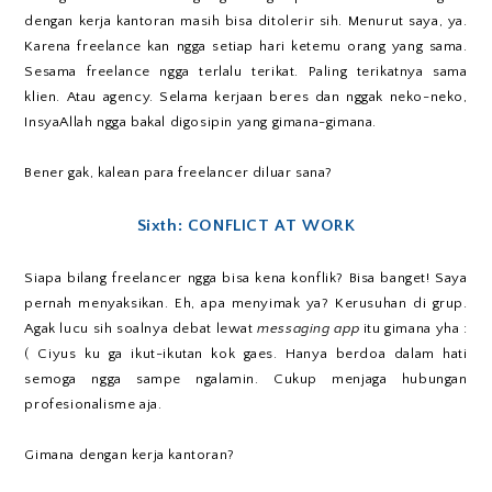
dengan kerja kantoran masih bisa ditolerir sih. Menurut saya, ya.
Karena freelance kan ngga setiap hari ketemu orang yang sama.
Sesama freelance ngga terlalu terikat. Paling terikatnya sama
klien. Atau agency. Selama kerjaan beres dan nggak neko-neko,
InsyaAllah ngga bakal digosipin yang gimana-gimana.
Bener gak, kalean para freelancer diluar sana?
Sixth: CONFLICT AT WORK
Siapa bilang freelancer ngga bisa kena konflik? Bisa banget! Saya
pernah menyaksikan. Eh, apa menyimak ya? Kerusuhan di grup.
Agak lucu sih soalnya debat lewat
messaging app
itu gimana yha :
( Ciyus ku ga ikut-ikutan kok gaes. Hanya berdoa dalam hati
semoga ngga sampe ngalamin. Cukup menjaga hubungan
profesionalisme aja.
Gimana dengan kerja kantoran?