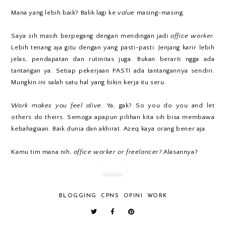
Mana yang lebih baik? Balik lagi ke
value
masing-masing.
Saya sih masih berpegang dengan mendingan jadi
office worker.
Lebih tenang aja gitu dengan yang pasti-pasti. Jenjang karir lebih
jelas, pendapatan dan rutinitas juga. Bukan berarti ngga ada
tantangan ya. Setiap pekerjaan PASTI ada tantangannya sendiri.
Mungkin ini salah satu hal yang bikin kerja itu seru.
Work makes you feel alive.
Ya, gak? So you do you and let
others do theirs. Semoga apapun pilihan kita sih bisa membawa
kebahagiaan. Baik dunia dan akhirat. Azeq kaya orang bener aja.
Kamu tim mana nih,
office worker or freelancer?
Alasannya?
BLOGGING
CPNS
OPINI
WORK