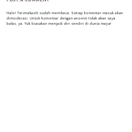
POST A COMMENT
Halo! Terimakasih sudah membaca. Setiap komentar masuk akan
dimoderasi. Untuk komentar dengan anonim tidak akan saya
balas, ya. Yuk biasakan menjadi diri sendiri di dunia maya!