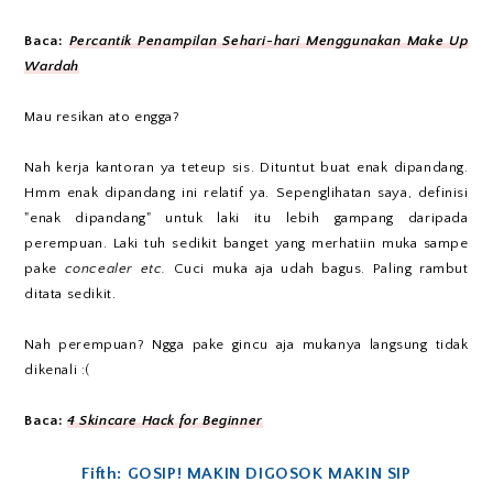
Baca:
Percantik Penampilan Sehari-hari Menggunakan Make Up
Wardah
Mau resikan ato engga?
Nah kerja kantoran ya teteup sis. Dituntut buat enak dipandang.
Hmm enak dipandang ini relatif ya. Sepenglihatan saya, definisi
"enak dipandang" untuk laki itu lebih gampang daripada
perempuan. Laki tuh sedikit banget yang merhatiin muka sampe
pake
concealer etc.
Cuci muka aja udah bagus. Paling rambut
ditata sedikit.
Nah perempuan? Ngga pake gincu aja mukanya langsung tidak
dikenali :(
Baca:
4 Skincare Hack for Beginner
Fifth: GOSIP! MAKIN DIGOSOK MAKIN SIP