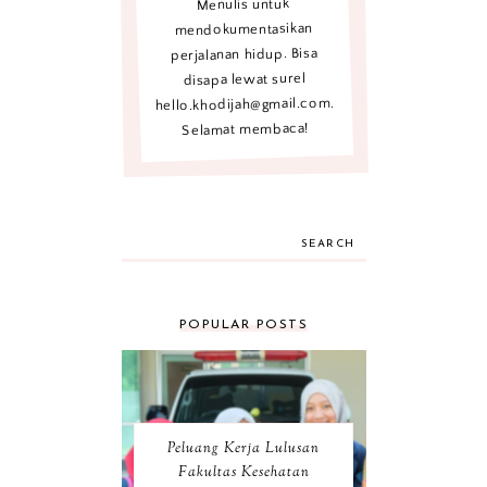
Menulis untuk
mendokumentasikan
perjalanan hidup. Bisa
disapa lewat surel
hello.khodijah@gmail.com.
Selamat membaca!
SEARCH
POPULAR POSTS
Peluang Kerja Lulusan
Fakultas Kesehatan