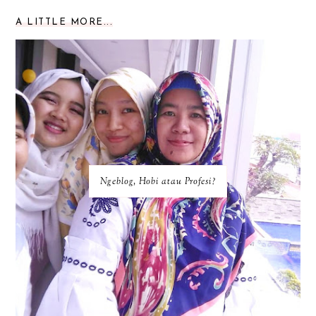
A LITTLE MORE...
Ngeblog, Hobi atau Profesi?