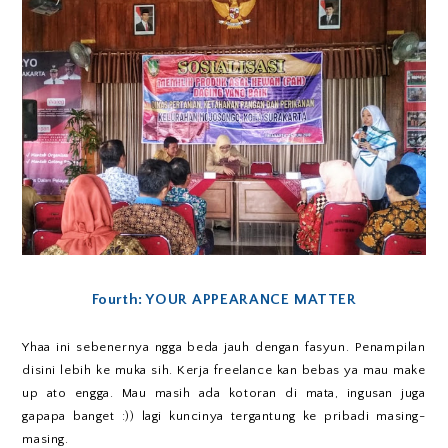
Fourth: YOUR APPEARANCE MATTER
Yhaa ini sebenernya ngga beda jauh dengan fasyun. Penampilan
disini lebih ke muka sih. Kerja freelance kan bebas ya mau make
up ato engga. Mau masih ada kotoran di mata, ingusan juga
gapapa banget :)) lagi kuncinya tergantung ke pribadi masing-
masing.