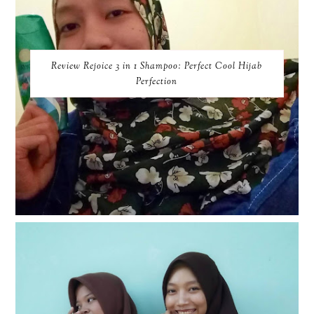
Review Rejoice 3 in 1 Shampoo: Perfect Cool Hijab
Perfection