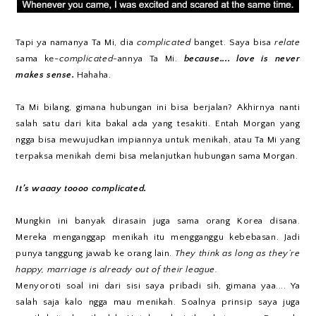
Tapi ya namanya Ta Mi, dia
complicated
banget. Saya bisa
relate
sama ke-
complicated
-annya Ta Mi.
because.... love is never
makes sense.
Hahaha.
Ta Mi bilang, gimana hubungan ini bisa berjalan? Akhirnya nanti
salah satu dari kita bakal ada yang tesakiti. Entah Morgan yang
ngga bisa mewujudkan impiannya untuk menikah, atau Ta Mi yang
terpaksa menikah demi bisa melanjutkan hubungan sama Morgan.
It’s waaay toooo complicated.
Mungkin ini banyak dirasain juga sama orang Korea disana.
Mereka menganggap menikah itu mengganggu kebebasan. Jadi
punya tanggung jawab ke orang lain.
They think as long as they’re
happy, marriage is already out of their league.
Menyoroti soal ini dari sisi saya pribadi sih, gimana yaa.... Ya
salah saja kalo ngga mau menikah. Soalnya prinsip saya juga