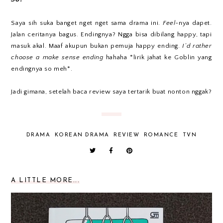
Saya sih suka banget nget nget sama drama ini.
Feel
-nya dapet.
Jalan ceritanya bagus. Endingnya? Ngga bisa dibilang happy, tapi
masuk akal. Maaf akupun bukan pemuja happy ending.
I’d rather
choose a make sense ending
hahaha *lirik jahat ke Goblin yang
endingnya so meh*.
Jadi gimana, setelah baca review saya tertarik buat nonton nggak?
DRAMA
KOREAN DRAMA
REVIEW
ROMANCE
TVN
A LITTLE MORE...