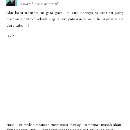
6 march 2024 at 22:26
Aku baru nonton ini gara-gara liat cuplikannya si scarlett yang
nonton sinetron wkwk. Bagus ternyata aku suka huhu. Kemana aja
baru tahu ini
reply
Halo! Terimakasih sudah membaca. Setiap komentar masuk akan