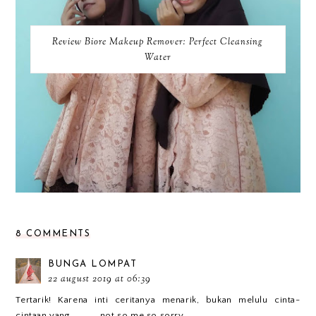
Review Biore Makeup Remover: Perfect Cleansing
Water
8 COMMENTS
BUNGA LOMPAT
22 august 2019 at 06:39
Tertarik! Karena inti ceritanya menarik, bukan melulu cinta-
cintaan yang............not so me so sorry.