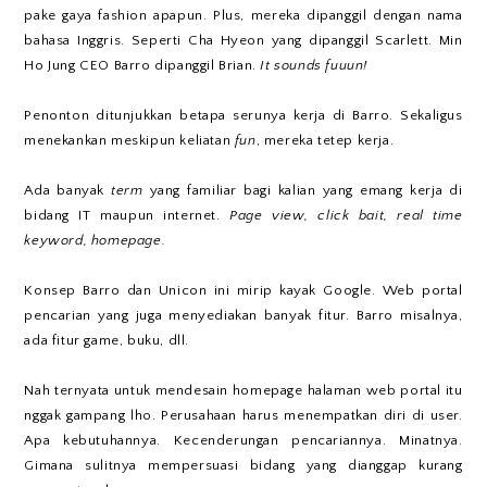
pake gaya fashion apapun. Plus, mereka dipanggil dengan nama
bahasa Inggris. Seperti Cha Hyeon yang dipanggil Scarlett. Min
Ho Jung CEO Barro dipanggil Brian.
It sounds fuuun!
Penonton ditunjukkan betapa serunya kerja di Barro. Sekaligus
menekankan meskipun keliatan
fun
, mereka tetep kerja.
Ada banyak
term
yang familiar bagi kalian yang emang kerja di
bidang IT maupun internet.
Page view, click bait, real time
keyword, homepage.
Konsep Barro dan Unicon ini mirip kayak Google. Web portal
pencarian yang juga menyediakan banyak fitur. Barro misalnya,
ada fitur game, buku, dll.
Nah ternyata untuk mendesain homepage halaman web portal itu
nggak gampang lho. Perusahaan harus menempatkan diri di user.
Apa kebutuhannya. Kecenderungan pencariannya. Minatnya.
Gimana sulitnya mempersuasi bidang yang dianggap kurang