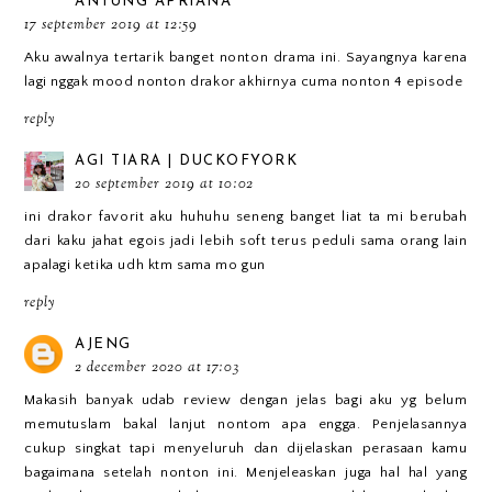
ANTUNG APRIANA
17 september 2019 at 12:59
Aku awalnya tertarik banget nonton drama ini. Sayangnya karena
lagi nggak mood nonton drakor akhirnya cuma nonton 4 episode
reply
AGI TIARA | DUCKOFYORK
20 september 2019 at 10:02
ini drakor favorit aku huhuhu seneng banget liat ta mi berubah
dari kaku jahat egois jadi lebih soft terus peduli sama orang lain
apalagi ketika udh ktm sama mo gun
reply
AJENG
2 december 2020 at 17:03
Makasih banyak udab review dengan jelas bagi aku yg belum
memutuslam bakal lanjut nontom apa engga. Penjelasannya
cukup singkat tapi menyeluruh dan dijelaskan perasaan kamu
bagaimana setelah nonton ini. Menjeleaskan juga hal hal yang