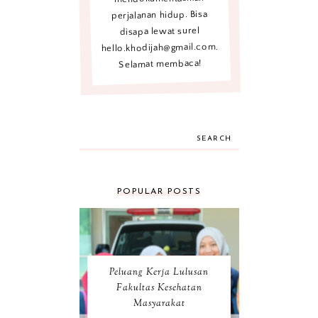
perjalanan hidup. Bisa
disapa lewat surel
hello.khodijah@gmail.com.
Selamat membaca!
SEARCH
POPULAR POSTS
Peluang Kerja Lulusan
Fakultas Kesehatan
Masyarakat