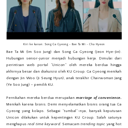
Kiri ke kanan: Song Ga Gyeong - Bae Ta Mi - Cha Hyeon
Bae Ta Mi (Im Soo Jung) dan Song Ga Gyeong (Jeon Hye-Jin).
Hubungan senior-junior menjadi hubungan kerja. Dimulai dari
perintisan web portal
“Unicon”
oleh mereka berdua hingga
akhirnya besar dan diakuisisi oleh KU Group. Ga Gyeong menikah
dengan Jin Woo (Ji Seung Hyun), anak terakhir Chairwoman Jang
(Ye Soo Jung) – pemilik KU.
Pernikahan mereka berdua merupakan
marriage of convenience.
Menikah karena bisnis. Demi menyelamatkan bisnis orang tua Ga
Gyeong yang kolaps. Sebagai “tumbal”-nya, banyak keputusan
Unicon dilakukan untuk kepentingan KU Group. Salah satunya
menghapus
real time keyword.
Semacam
trending topic
yang hot