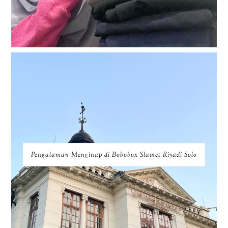
Pengalaman Menginap di Bobobox Slamet Riyadi Solo