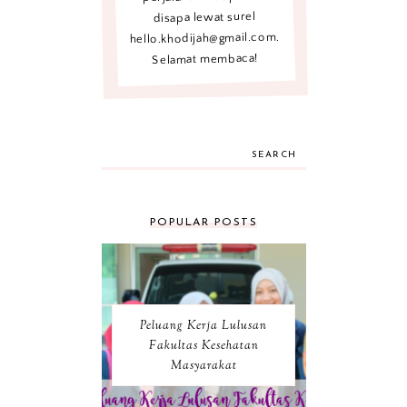
disapa lewat surel
hello.khodijah@gmail.com.
Selamat membaca!
SEARCH
POPULAR POSTS
Peluang Kerja Lulusan
Fakultas Kesehatan
Masyarakat