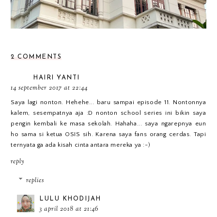
2 COMMENTS
HAIRI YANTI
14 september 2017 at 22:44
Saya lagi nonton. Hehehe... baru sampai episode 11. Nontonnya
kalem, sesempatnya aja :D nonton school series ini bikin saya
pengin kembali ke masa sekolah. Hahaha... saya ngarepnya eun
ho sama si ketua OSIS sih. Karena saya fans orang cerdas. Tapi
ternyata ga ada kisah cinta antara mereka ya :-)
reply
replies
LULU KHODIJAH
3 april 2018 at 21:46