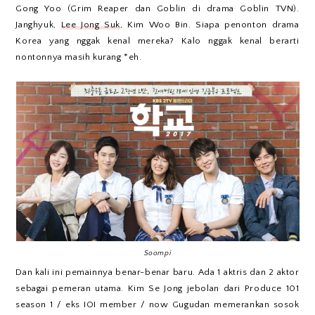
Gong Yoo (Grim Reaper dan Goblin di drama Goblin TVN).
Janghyuk,
Lee Jong Suk
, Kim Woo Bin. Siapa penonton drama
Korea yang nggak kenal mereka? Kalo nggak kenal berarti
nontonnya masih kurang *eh.
Soompi
Dan kali ini pemainnya benar-benar baru. Ada 1 aktris dan 2 aktor
sebagai pemeran utama. Kim Se Jong jebolan dari Produce 101
season 1 / eks IOI member / now Gugudan memerankan sosok