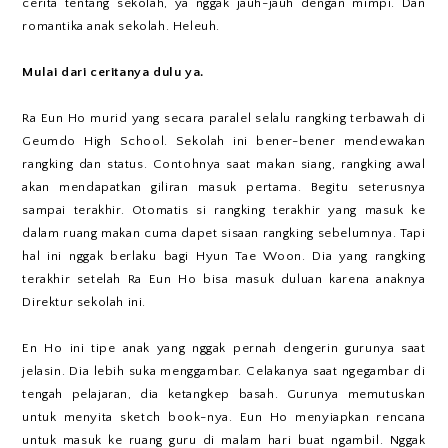
cerita tentang sekolah, ya nggak jauh-jauh dengan mimpi. Dan
romantika anak sekolah. Heleuh.
Mulai dari ceritanya dulu ya.
Ra Eun Ho murid yang secara paralel selalu rangking terbawah di
Geumdo High School. Sekolah ini bener-bener mendewakan
rangking dan status. Contohnya saat makan siang, rangking awal
akan mendapatkan giliran masuk pertama. Begitu seterusnya
sampai terakhir. Otomatis si rangking terakhir yang masuk ke
dalam ruang makan cuma dapet sisaan rangking sebelumnya. Tapi
hal ini nggak berlaku bagi Hyun Tae Woon. Dia yang rangking
terakhir setelah Ra Eun Ho bisa masuk duluan karena anaknya
Direktur sekolah ini.
En Ho ini tipe anak yang nggak pernah dengerin gurunya saat
jelasin. Dia lebih suka menggambar. Celakanya saat ngegambar di
tengah pelajaran, dia ketangkep basah. Gurunya memutuskan
untuk menyita sketch book-nya. Eun Ho menyiapkan rencana
untuk masuk ke ruang guru di malam hari buat ngambil. Nggak