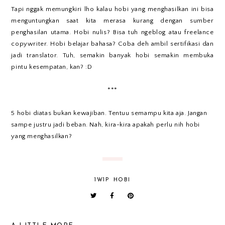
Tapi nggak memungkiri lho kalau hobi yang menghasilkan ini bisa
menguntungkan saat kita merasa kurang dengan sumber
penghasilan utama. Hobi nulis? Bisa tuh ngeblog atau freelance
copywriter. Hobi belajar bahasa? Coba deh ambil sertifikasi dan
jadi translator. Tuh, semakin banyak hobi semakin membuka
pintu kesempatan, kan? :D
***
5 hobi diatas bukan kewajiban. Tentuu semampu kita aja. Jangan
sampe justru jadi beban. Nah, kira-kira apakah perlu nih hobi
yang menghasilkan?
1W1P
HOBI