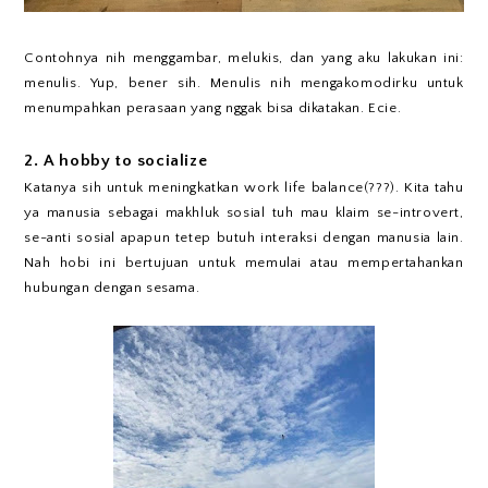
Contohnya nih menggambar, melukis, dan yang aku lakukan ini:
menulis. Yup, bener sih. Menulis nih mengakomodirku untuk
menumpahkan perasaan yang nggak bisa dikatakan. Ecie.
2. A hobby to socialize
Katanya sih untuk meningkatkan work life balance(???). Kita tahu
ya manusia sebagai makhluk sosial tuh mau klaim se-introvert,
se-anti sosial apapun tetep butuh interaksi dengan manusia lain.
Nah hobi ini bertujuan untuk memulai atau mempertahankan
hubungan dengan sesama.