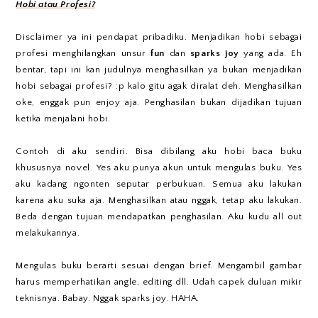
Hobi atau Profesi?
Disclaimer ya ini pendapat pribadiku. Menjadikan hobi sebagai
profesi menghilangkan unsur
fun
dan
sparks joy
yang ada. Eh
bentar, tapi ini kan judulnya menghasilkan ya bukan menjadikan
hobi sebagai profesi? :p kalo gitu agak diralat deh. Menghasilkan
oke, enggak pun enjoy aja. Penghasilan bukan dijadikan tujuan
ketika menjalani hobi.
Contoh di aku sendiri. Bisa dibilang aku hobi baca buku
khususnya novel. Yes aku punya akun untuk mengulas buku. Yes
aku kadang ngonten seputar perbukuan. Semua aku lakukan
karena aku suka aja. Menghasilkan atau nggak, tetap aku lakukan.
Beda dengan tujuan mendapatkan penghasilan. Aku kudu all out
melakukannya.
Mengulas buku berarti sesuai dengan brief. Mengambil gambar
harus memperhatikan angle, editing dll. Udah capek duluan mikir
teknisnya. Babay. Nggak sparks joy. HAHA.