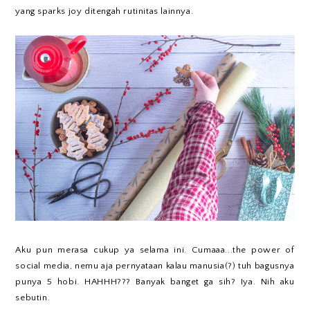
yang sparks joy ditengah rutinitas lainnya.
Aku pun merasa cukup ya selama ini. Cumaaa...the power of
social media, nemu aja pernyataan kalau manusia(?) tuh bagusnya
punya 5 hobi. HAHHH??? Banyak banget ga sih? Iya. Nih aku
sebutin.