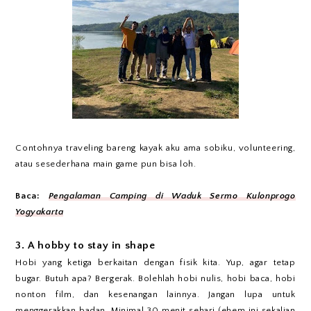
Contohnya traveling bareng kayak aku ama sobiku, volunteering,
atau sesederhana main game pun bisa loh.
Baca:
Pengalaman Camping di Waduk Sermo Kulonprogo
Yogyakarta
3. A hobby to stay in shape
Hobi yang ketiga berkaitan dengan fisik kita. Yup, agar tetap
bugar. Butuh apa? Bergerak. Bolehlah hobi nulis, hobi baca, hobi
nonton film, dan kesenangan lainnya. Jangan lupa untuk
menggerakkan badan. Minimal 30 menit sehari (ehem ini sekalian