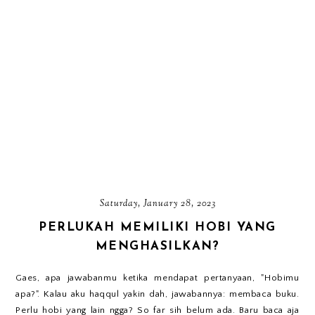
Saturday, January 28, 2023
PERLUKAH MEMILIKI HOBI YANG
MENGHASILKAN?
Gaes, apa jawabanmu ketika mendapat pertanyaan, "Hobimu
apa?". Kalau aku haqqul yakin dah, jawabannya: membaca buku.
Perlu hobi yang lain ngga? So far sih belum ada. Baru baca aja