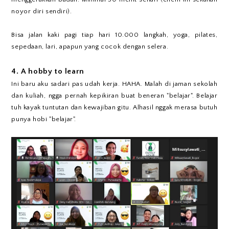
noyor diri sendiri).
Bisa jalan kaki pagi tiap hari 10.000 langkah, yoga, pilates,
sepedaan, lari, apapun yang cocok dengan selera.
4. A hobby to learn
Ini baru aku sadari pas udah kerja. HAHA. Malah di jaman sekolah
dan kuliah, ngga pernah kepikiran buat beneran "belajar". Belajar
tuh kayak tuntutan dan kewajiban gitu. Alhasil nggak merasa butuh
punya hobi "belajar".