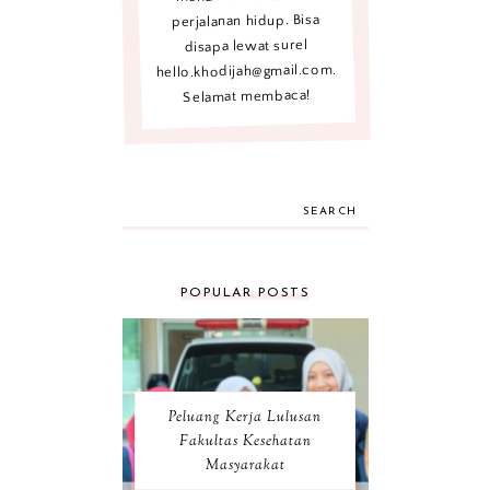
perjalanan hidup. Bisa
disapa lewat surel
hello.khodijah@gmail.com.
Selamat membaca!
SEARCH
POPULAR POSTS
Peluang Kerja Lulusan
Fakultas Kesehatan
Masyarakat