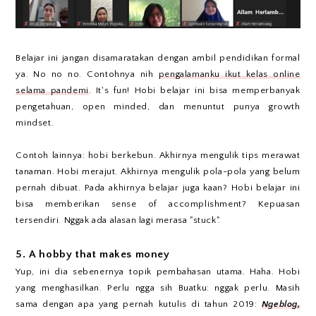
Belajar ini jangan disamaratakan dengan ambil pendidikan formal
ya. No no no. Contohnya nih
pengalamanku ikut kelas online
selama pandemi
. It's fun! Hobi belajar ini bisa memperbanyak
pengetahuan, open minded, dan menuntut punya growth
mindset.
Contoh lainnya: hobi berkebun. Akhirnya mengulik tips merawat
tanaman. Hobi merajut. Akhirnya mengulik pola-pola yang belum
pernah dibuat. Pada akhirnya belajar juga kaan? Hobi belajar ini
bisa memberikan sense of accomplishment? Kepuasan
tersendiri. Nggak ada alasan lagi merasa "stuck".
5. A hobby that makes money
Yup, ini dia sebenernya topik pembahasan utama. Haha. Hobi
yang menghasilkan. Perlu ngga sih Buatku: nggak perlu. Masih
sama dengan apa yang pernah kutulis di tahun 2019:
Ngeblog,