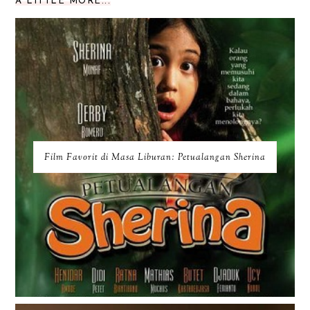
A LITTLE MORE...
Film Favorit di Masa Liburan: Petualangan Sherina