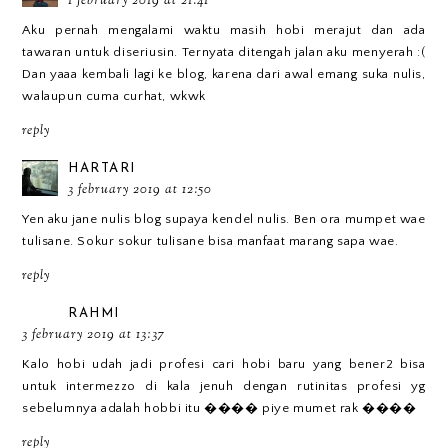
1 february 2019 at 21:41
Aku pernah mengalami waktu masih hobi merajut dan ada
tawaran untuk diseriusin. Ternyata ditengah jalan aku menyerah :(
Dan yaaa kembali lagi ke blog, karena dari awal emang suka nulis,
walaupun cuma curhat, wkwk
reply
HARTARI
3 february 2019 at 12:50
Yen aku jane nulis blog supaya kendel nulis. Ben ora mumpet wae
tulisane. Sokur sokur tulisane bisa manfaat marang sapa wae.
reply
RAHMI
3 february 2019 at 13:37
Kalo hobi udah jadi profesi cari hobi baru yang bener2 bisa
untuk intermezzo di kala jenuh dengan rutinitas profesi yg
sebelumnya adalah hobbi itu ���� piye mumet rak ����
reply