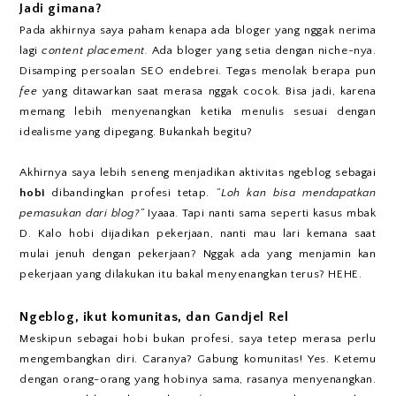
Jadi gimana?
Pada akhirnya saya paham kenapa ada bloger yang nggak nerima
lagi
content placement.
Ada bloger yang setia dengan niche-nya.
Disamping persoalan SEO endebrei. Tegas menolak berapa pun
fee
yang ditawarkan saat merasa nggak cocok. Bisa jadi, karena
memang lebih menyenangkan ketika menulis sesuai dengan
idealisme yang dipegang. Bukankah begitu?
Akhirnya saya lebih seneng menjadikan aktivitas ngeblog sebagai
hobi
dibandingkan profesi tetap.
“Loh kan bisa mendapatkan
pemasukan dari blog?”
Iyaaa. Tapi nanti sama seperti kasus mbak
D. Kalo hobi dijadikan pekerjaan, nanti mau lari kemana saat
mulai jenuh dengan pekerjaan? Nggak ada yang menjamin kan
pekerjaan yang dilakukan itu bakal menyenangkan terus? HEHE.
Ngeblog, ikut komunitas, dan Gandjel Rel
Meskipun sebagai hobi bukan profesi, saya tetep merasa perlu
mengembangkan diri. Caranya? Gabung komunitas! Yes. Ketemu
dengan orang-orang yang hobinya sama, rasanya menyenangkan.