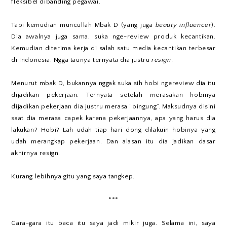
fleksibel dibanding pegawai.
Tapi kemudian muncullah Mbak D (yang juga
beauty influencer
).
Dia awalnya juga sama, suka nge-review produk kecantikan.
Kemudian diterima kerja di salah satu media kecantikan terbesar
di Indonesia. Ngga taunya ternyata dia justru
resign
.
Menurut mbak D, bukannya nggak suka sih hobi ngereview dia itu
dijadikan pekerjaan. Ternyata setelah merasakan hobinya
dijadikan pekerjaan dia justru merasa “bingung”. Maksudnya disini
saat dia merasa capek karena pekerjaannya, apa yang harus dia
lakukan? Hobi? Lah udah tiap hari dong dilakuin hobinya yang
udah merangkap pekerjaan. Dan alasan itu dia jadikan dasar
akhirnya resign.
Kurang lebihnya gitu yang saya tangkep.
***
Gara-gara itu baca itu saya jadi mikir juga. Selama ini, saya