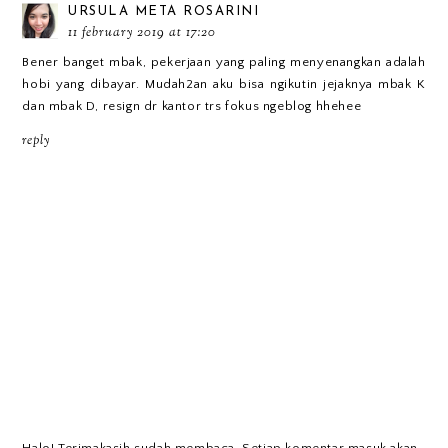
URSULA META ROSARINI
11 february 2019 at 17:20
Bener banget mbak, pekerjaan yang paling menyenangkan adalah
hobi yang dibayar. Mudah2an aku bisa ngikutin jejaknya mbak K
dan mbak D, resign dr kantor trs fokus ngeblog hhehee
reply