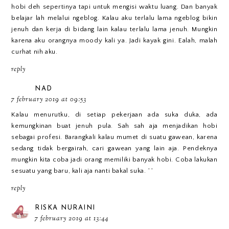
hobi deh sepertinya tapi untuk mengisi waktu luang. Dan banyak
belajar lah melalui ngeblog. Kalau aku terlalu lama ngeblog bikin
jenuh dan kerja di bidang lain kalau terlalu lama jenuh. Mungkin
karena aku orangnya moody kali ya. Jadi kayak gini. Ealah, malah
curhat nih aku.
reply
NAD
7 february 2019 at 09:53
Kalau menurutku, di setiap pekerjaan ada suka duka, ada
kemungkinan buat jenuh pula. Sah sah aja menjadikan hobi
sebagai profesi. Barangkali kalau mumet di suatu gawean, karena
sedang tidak bergairah, cari gawean yang lain aja. Pendeknya
mungkin kita coba jadi orang memiliki banyak hobi. Coba lakukan
sesuatu yang baru, kali aja nanti bakal suka. ^^
reply
RISKA NURAINI
7 february 2019 at 13:44