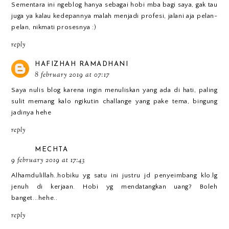
Sementara ini ngeblog hanya sebagai hobi mba bagi saya, gak tau
juga ya kalau kedepannya malah menjadi profesi, jalani aja pelan-
pelan, nikmati prosesnya :)
reply
HAFIZHAH RAMADHANI
8 february 2019 at 07:17
Saya nulis blog karena ingin menuliskan yang ada di hati, paling
sulit memang kalo ngikutin challange yang pake tema, bingung
jadinya hehe
reply
MECHTA
9 february 2019 at 17:43
Alhamdulillah..hobiku yg satu ini justru jd penyeimbang klo.lg
jenuh di kerjaan. Hobi yg mendatangkan uang? Boleh
banget...hehe..
reply