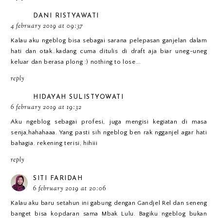
DANI RISTYAWATI
4 february 2019 at 09:37
Kalau aku ngeblog bisa sebagai sarana pelepasan ganjelan dalam
hati dan otak..kadang cuma ditulis di draft aja biar uneg-uneg
keluar dan berasa plong :) nothing to lose...
reply
HIDAYAH SULISTYOWATI
6 february 2019 at 19:32
Aku ngeblog sebagai profesi, juga mengisi kegiatan di masa
senja,hahahaaa. Yang pasti sih ngeblog ben rak ngganjel agar hati
bahagia. rekening terisi, hihiii
reply
SITI FARIDAH
6 february 2019 at 20:06
Kalau aku baru setahun ini gabung dengan Gandjel Rel dan seneng
banget bisa kopdaran sama Mbak Lulu. Bagiku ngeblog bukan