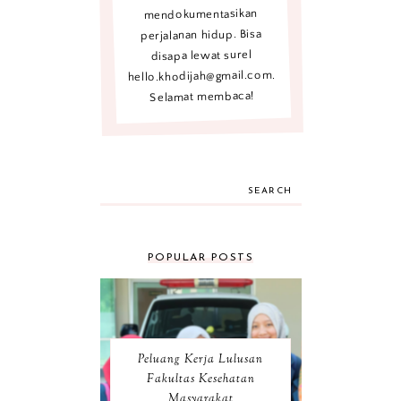
mendokumentasikan
perjalanan hidup. Bisa
disapa lewat surel
hello.khodijah@gmail.com.
Selamat membaca!
SEARCH
POPULAR POSTS
Peluang Kerja Lulusan
Fakultas Kesehatan
Masyarakat