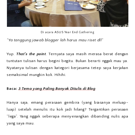
Di acara ASUS Year End Gathering
“Ya tanggung jawab blogger lah harus mau riset dll”
Yup.
That’s the point
. Ternyata saya masih merasa berat dengan
tuntutan tulisan harus begini begitu. Bukan berarti nggak mau ya.
Nyatanya tulisan dengan kategori kerjasama tetep saya kerjakan
semaksimal mungkin kok. Hihihi.
Baca:
3 Tema yang Paling Banyak Ditulis di Blog
Hanya saja, emang perasaan gembira (yang biasanya meluap-
luap) setelah menulis itu kok jadi hilang? Tergantikan perasaan
“lega”. Yang nggak seberapa menyenangkan dibanding nulis apa
yang saya mau.