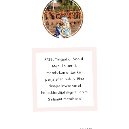
F/29. Tinggal di Seoul.
Menulis untuk
mendokumentasikan
perjalanan hidup. Bisa
disapa lewat surel
hello.khodijah@gmail.com.
Selamat membaca!