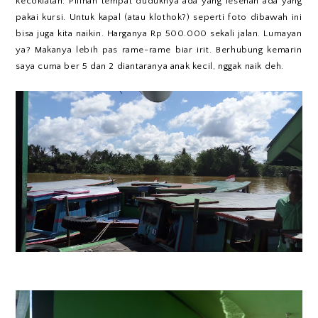
kecoklatan. Pilihan tempat duduknya ada yang lesehan ada yang
pakai kursi. Untuk kapal (atau klothok?) seperti foto dibawah ini
bisa juga kita naikin. Harganya Rp 500.000 sekali jalan. Lumayan
ya? Makanya lebih pas rame-rame biar irit. Berhubung kemarin
saya cuma ber 5 dan 2 diantaranya anak kecil, nggak naik deh.