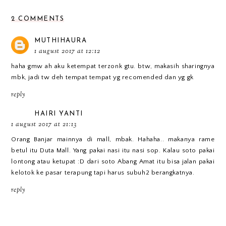
2 COMMENTS
MUTHIHAURA
1 august 2017 at 12:12
haha gmw ah aku ketempat terzonk gtu. btw, makasih sharingnya
mbk, jadi tw deh tempat tempat yg recomended dan yg gk
reply
HAIRI YANTI
1 august 2017 at 21:13
Orang Banjar mainnya di mall, mbak. Hahaha.. makanya rame
betul itu Duta Mall. Yang pakai nasi itu nasi sop. Kalau soto pakai
lontong atau ketupat :D dari soto Abang Amat itu bisa jalan pakai
kelotok ke pasar terapung tapi harus subuh2 berangkatnya.
reply