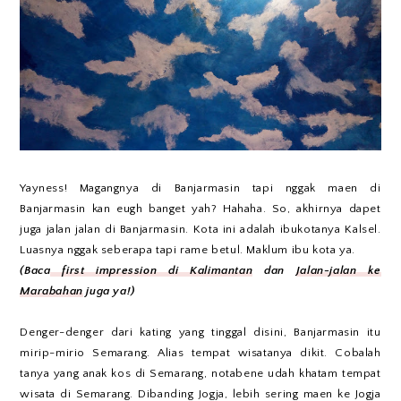
Yayness! Magangnya di Banjarmasin tapi nggak maen di
Banjarmasin kan eugh banget yah? Hahaha. So, akhirnya dapet
juga jalan jalan di Banjarmasin. Kota ini adalah ibukotanya Kalsel.
Luasnya nggak seberapa tapi rame betul. Maklum ibu kota ya.
(Baca
first impression di Kalimantan
dan
Jalan-jalan ke
Marabahan
juga ya!)
Denger-denger dari kating yang tinggal disini, Banjarmasin itu
mirip-mirio Semarang. Alias tempat wisatanya dikit. Cobalah
tanya yang anak kos di Semarang, notabene udah khatam tempat
wisata di Semarang. Dibanding Jogja, lebih sering maen ke Jogja