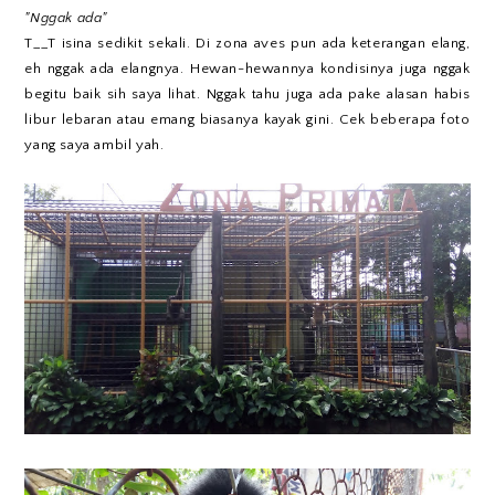
"Nggak ada"
T__T isina sedikit sekali. Di zona aves pun ada keterangan elang,
eh nggak ada elangnya. Hewan-hewannya kondisinya juga nggak
begitu baik sih saya lihat. Nggak tahu juga ada pake alasan habis
libur lebaran atau emang biasanya kayak gini. Cek beberapa foto
yang saya ambil yah.