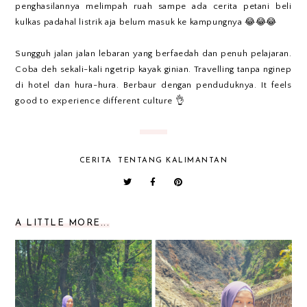
penghasilannya melimpah ruah sampe ada cerita petani beli
kulkas padahal listrik aja belum masuk ke kampungnya 😂😂😂
Sungguh jalan jalan lebaran yang berfaedah dan penuh pelajaran.
Coba deh sekali-kali ngetrip kayak ginian. Travelling tanpa nginep
di hotel dan hura-hura. Berbaur dengan penduduknya. It feels
good to experience different culture 👌
CERITA
TENTANG KALIMANTAN
A LITTLE MORE...