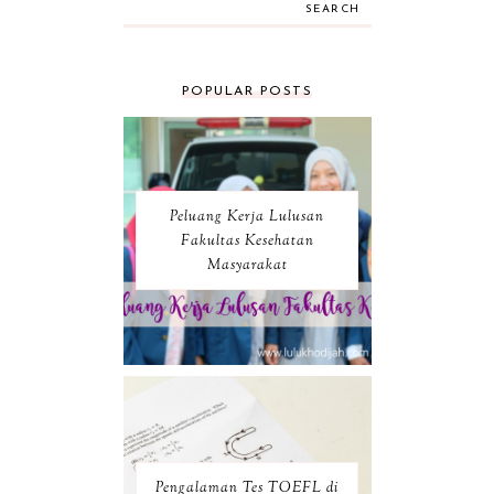
SEARCH
POPULAR POSTS
Peluang Kerja Lulusan
Fakultas Kesehatan
Masyarakat
Pengalaman Tes TOEFL di