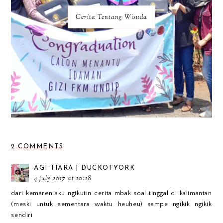
Cerita Tentang Wisuda
2 COMMENTS
AGI TIARA | DUCKOFYORK
4 july 2017 at 10:18
dari kemaren aku ngikutin cerita mbak soal tinggal di kalimantan
(meski untuk sementara waktu heuheu) sampe ngikik ngikik
sendiri