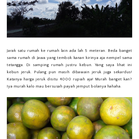
Jarak satu rumah ke rumah lain ada lah 5 meteran. Beda banget
sama rumah di Jawa yang tembok kanan kirinya aja nempel sama
tetangga. Di samping rumah justru kebun. Yang saya lihat ini
kebun jeruk. Pulang pun masih dibawain jeruk juga sekardus!
Katanya harga jeruk disitu 4000 rupiah aja! Murah banget kan?
Iya murah kalo mau bersusah payah jemput bolanya hahaha.