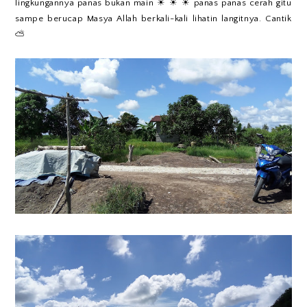
lingkungannya panas bukan main ☀ ☀ ☀ panas panas cerah gitu
sampe berucap Masya Allah berkali-kali lihatin langitnya. Cantik
⛅