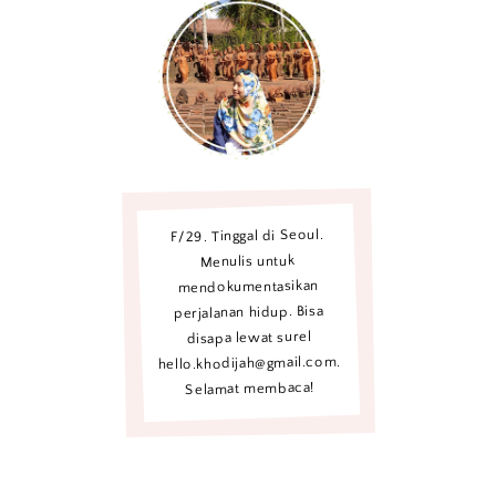
F/29. Tinggal di Seoul.
Menulis untuk
mendokumentasikan
perjalanan hidup. Bisa
disapa lewat surel
hello.khodijah@gmail.com.
Selamat membaca!