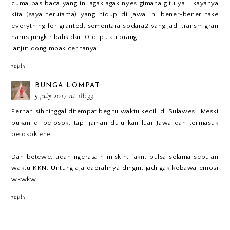
cuma pas baca yang ini agak agak nyes gimana gitu ya... kayanya
kita (saya terutama) yang hidup di jawa ini bener-bener take
everything for granted, sementara sodara2 yang jadi transmigran
harus jungkir balik dari 0 di pulau orang.
lanjut dong mbak ceritanya!
reply
BUNGA LOMPAT
5 july 2017 at 18:33
Pernah sih tinggal ditempat begitu waktu kecil, di Sulawesi. Meski
bukan di pelosok, tapi jaman dulu kan luar Jawa dah termasuk
pelosok ehe.
Dan betewe, udah ngerasain miskin, fakir, pulsa selama sebulan
waktu KKN. Untung aja daerahnya dingin, jadi gak kebawa emosi
wkwkw.
reply