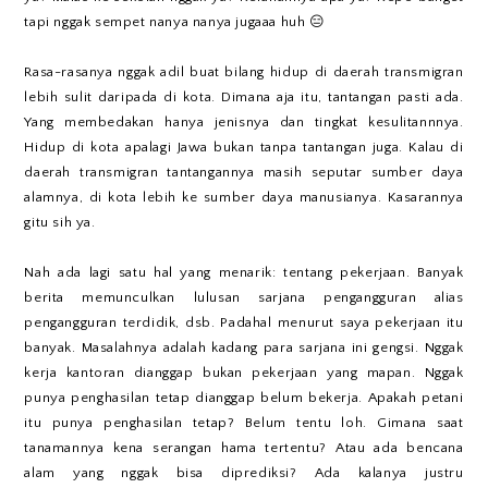
tapi nggak sempet nanya nanya jugaaa huh 😑
Rasa-rasanya nggak adil buat bilang hidup di daerah transmigran
lebih sulit daripada di kota. Dimana aja itu, tantangan pasti ada.
Yang membedakan hanya jenisnya dan tingkat kesulitannnya.
Hidup di kota apalagi Jawa bukan tanpa tantangan juga. Kalau di
daerah transmigran tantangannya masih seputar sumber daya
alamnya, di kota lebih ke sumber daya manusianya. Kasarannya
gitu sih ya.
Nah ada lagi satu hal yang menarik: tentang pekerjaan. Banyak
berita memunculkan lulusan sarjana pengangguran alias
pengangguran terdidik, dsb. Padahal menurut saya pekerjaan itu
banyak. Masalahnya adalah kadang para sarjana ini gengsi. Nggak
kerja kantoran dianggap bukan pekerjaan yang mapan. Nggak
punya penghasilan tetap dianggap belum bekerja. Apakah petani
itu punya penghasilan tetap? Belum tentu loh. Gimana saat
tanamannya kena serangan hama tertentu? Atau ada bencana
alam yang nggak bisa diprediksi? Ada kalanya justru