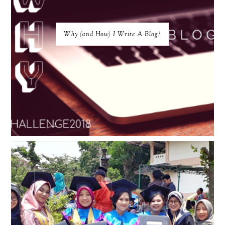
Why (and How) I Write A Blog?