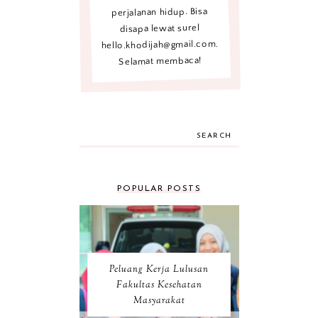
perjalanan hidup. Bisa
disapa lewat surel
hello.khodijah@gmail.com.
Selamat membaca!
SEARCH
POPULAR POSTS
Peluang Kerja Lulusan
Fakultas Kesehatan
Masyarakat