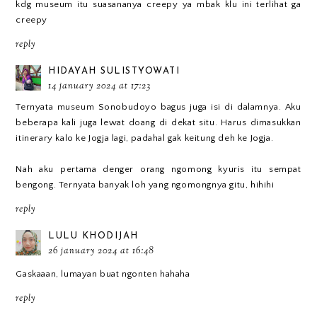
kdg museum itu suasananya creepy ya mbak klu ini terlihat ga
creepy
reply
HIDAYAH SULISTYOWATI
14 january 2024 at 17:23
Ternyata museum Sonobudoyo bagus juga isi di dalamnya. Aku
beberapa kali juga lewat doang di dekat situ. Harus dimasukkan
itinerary kalo ke Jogja lagi, padahal gak keitung deh ke Jogja.
Nah aku pertama denger orang ngomong kyuris itu sempat
bengong. Ternyata banyak loh yang ngomongnya gitu, hihihi
reply
LULU KHODIJAH
26 january 2024 at 16:48
Gaskaaan, lumayan buat ngonten hahaha
reply