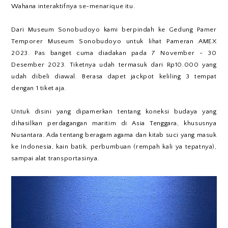
Wahana interaktifnya se-menarique itu.
Dari Museum Sonobudoyo kami berpindah ke Gedung Pamer
Temporer Museum Sonobudoyo untuk lihat Pameran AMEX
2023. Pas banget cuma diadakan pada 7 November - 30
Desember 2023. Tiketnya udah termasuk dari Rp10.000 yang
udah dibeli diawal. Berasa dapet jackpot keliling 3 tempat
dengan 1 tiket aja.
Untuk disini yang dipamerkan tentang koneksi budaya yang
dihasilkan perdagangan maritim di Asia Tenggara, khususnya
Nusantara. Ada tentang beragam agama dan kitab suci yang masuk
ke Indonesia, kain batik, perbumbuan (rempah kali ya tepatnya),
sampai alat transportasinya.