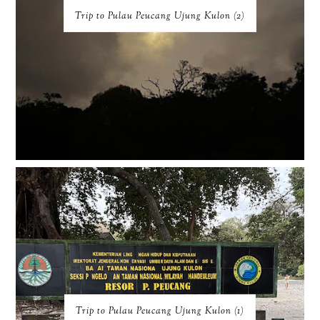
Trip to Pulau Peucang Ujung Kulon (2)
Trip to Pulau Peucang Ujung Kulon (1)