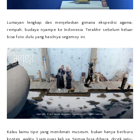
Lumayan lengkap dan menjelaskan gimana ekspedisi agama,
rempah, budaya nyampe ke Indonesia. Terakhir sebelum keluar
bisa foto dulu yang hasilnya segemoy ini.
Kalau kamu tipe yang menikmati museum, bukan hanya berburu
konten, waktu 3 jam puas kali ya. Semua bisa dibaca, dicek satu-