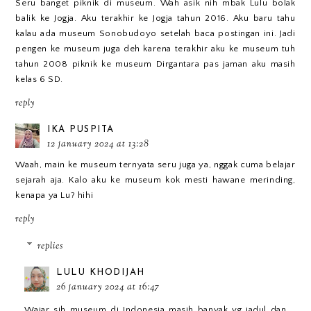
Seru banget piknik di museum. Wah asik nih mbak Lulu bolak
balik ke Jogja. Aku terakhir ke Jogja tahun 2016. Aku baru tahu
kalau ada museum Sonobudoyo setelah baca postingan ini. Jadi
pengen ke museum juga deh karena terakhir aku ke museum tuh
tahun 2008 piknik ke museum Dirgantara pas jaman aku masih
kelas 6 SD.
reply
IKA PUSPITA
12 january 2024 at 13:28
Waah, main ke museum ternyata seru juga ya, nggak cuma belajar
sejarah aja. Kalo aku ke museum kok mesti hawane merinding,
kenapa ya Lu? hihi
reply
replies
LULU KHODIJAH
26 january 2024 at 16:47
Wajar sih museum di Indonesia masih banyak yg jadul dan