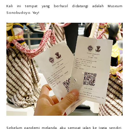
Kali ini tempat yang berhasil didatangi adalah Museum
Sonobudoyo. Yay!
Sebelum pandemi melanda, aku sempat jalan ke Jogja sendiri.