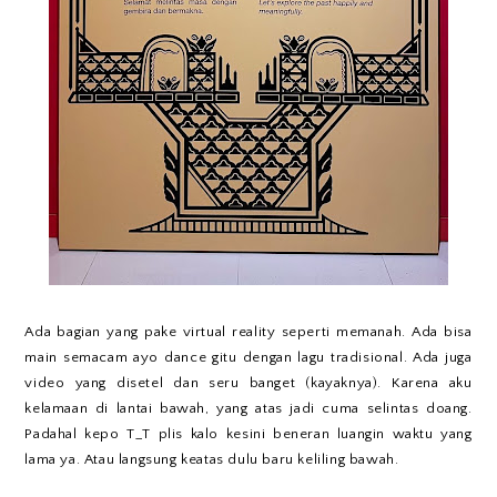
Ada bagian yang pake virtual reality seperti memanah. Ada bisa
main semacam ayo dance gitu dengan lagu tradisional. Ada juga
video yang disetel dan seru banget (kayaknya). Karena aku
kelamaan di lantai bawah, yang atas jadi cuma selintas doang.
Padahal kepo T_T plis kalo kesini beneran luangin waktu yang
lama ya. Atau langsung keatas dulu baru keliling bawah.