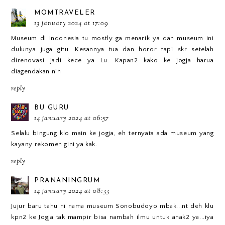
MOMTRAVELER
13 january 2024 at 17:09
Museum di Indonesia tu mostly ga menarik ya dan museum ini
dulunya juga gitu. Kesannya tua dan horor tapi skr setelah
direnovasi jadi kece ya Lu. Kapan2 kako ke jogja harua
diagendakan nih
reply
BU GURU
14 january 2024 at 06:57
Selalu bingung klo main ke jogja, eh ternyata ada museum yang
kayany rekomen gini ya kak.
reply
PRANANINGRUM
14 january 2024 at 08:33
Jujur baru tahu ni nama museum Sonobudoyo mbak...nt deh klu
kpn2 ke Jogja tak mampir bisa nambah ilmu untuk anak2 ya...iya