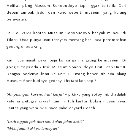
Melihat plang Museum Sonobudoyo tapi nggak tertarik. Dari
depan tampak jadul dan kuno seperti museum yang kurang
perawatan.
Lalu di 2023 konten Museum Sonobudoyo banyak muncul di
Tiktok. Usut punya usut ternyata memang baru ada penambahan
gedung di belakang.
Kami cus masih pakai baju kondangan langsung ke museum. Di
google maps ada 2 titik. Museum Sonobudoyo Unit I dan Unit II.
Dengan pedenya kami ke unit II. Emang bener sih ada plang
Museum Sonobudoyo gedhay. Lha tapi kok sepi?
"Ah palingan karena hari kerja"
- pikirku yang sotoy ini. Lhadalah
ketemu petugas dikasih tau ini tuh kantor bukan museumnya.
Pantes yang wara-wiri pada pake lanyard
Coach
.
"Jauh nggak pak dari sini kalau jalan kaki?"
"Wah jalan kaki ya lumayan"