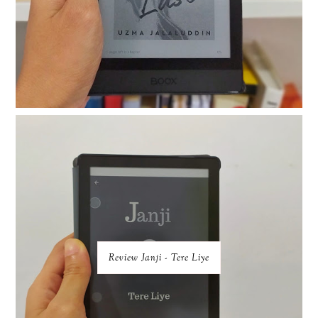
Review Janji - Tere Liye