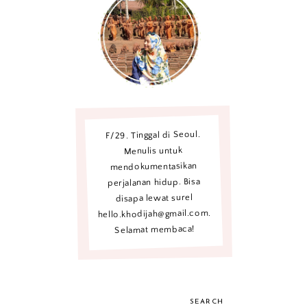
F/29. Tinggal di Seoul.
Menulis untuk
mendokumentasikan
perjalanan hidup. Bisa
disapa lewat surel
hello.khodijah@gmail.com.
Selamat membaca!
SEARCH