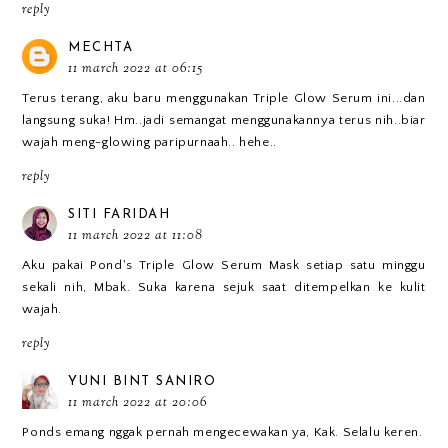
reply
MECHTA
11 march 2022 at 06:15
Terus terang, aku baru menggunakan Triple Glow Serum ini...dan
langsung suka! Hm..jadi semangat menggunakannya terus nih..biar
wajah meng-glowing paripurnaah.. hehe..
reply
SITI FARIDAH
11 march 2022 at 11:08
Aku pakai Pond's Triple Glow Serum Mask setiap satu minggu
sekali nih, Mbak. Suka karena sejuk saat ditempelkan ke kulit
wajah.
reply
YUNI BINT SANIRO
11 march 2022 at 20:06
Ponds emang nggak pernah mengecewakan ya, Kak. Selalu keren.