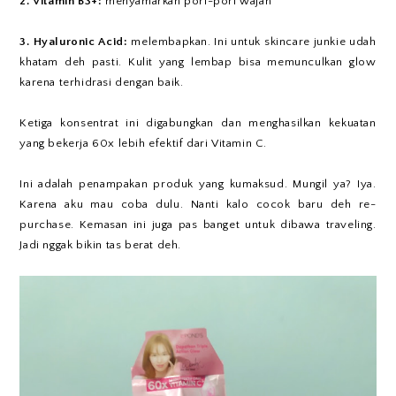
2. Vitamin B3+:
menyamarkan pori-pori wajah
3. Hyaluronic Acid:
melembapkan. Ini untuk skincare junkie udah
khatam deh pasti. Kulit yang lembap bisa memunculkan glow
karena terhidrasi dengan baik.
Ketiga konsentrat ini digabungkan dan menghasilkan kekuatan
yang bekerja 60x lebih efektif dari Vitamin C.
Ini adalah penampakan produk yang kumaksud. Mungil ya? Iya.
Karena aku mau coba dulu. Nanti kalo cocok baru deh re-
purchase. Kemasan ini juga pas banget untuk dibawa traveling.
Jadi nggak bikin tas berat deh.