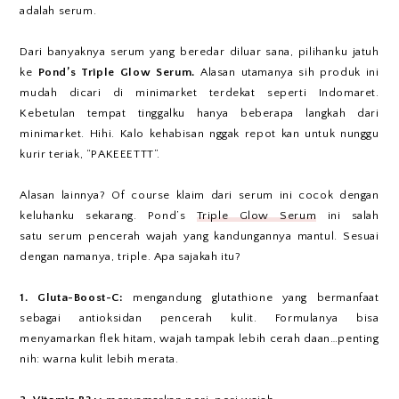
adalah serum.
Dari banyaknya serum yang beredar diluar sana, pilihanku jatuh
ke
Pond’s Triple Glow Serum.
Alasan utamanya sih produk ini
mudah dicari di minimarket terdekat seperti Indomaret.
Kebetulan tempat tinggalku hanya beberapa langkah dari
minimarket. Hihi. Kalo kehabisan nggak repot kan untuk nunggu
kurir teriak, “PAKEEETTT”.
Alasan lainnya? Of course klaim dari serum ini cocok dengan
keluhanku sekarang. Pond’s
Triple Glow Serum
ini salah
satu serum pencerah wajah yang kandungannya mantul. Sesuai
dengan namanya, triple. Apa sajakah itu?
1. Gluta-Boost-C:
mengandung glutathione yang bermanfaat
sebagai antioksidan pencerah kulit. Formulanya bisa
menyamarkan flek hitam, wajah tampak lebih cerah daan…penting
nih: warna kulit lebih merata.