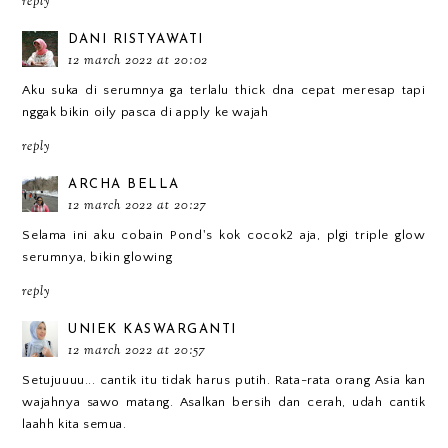
reply
DANI RISTYAWATI
12 march 2022 at 20:02
Aku suka di serumnya ga terlalu thick dna cepat meresap tapi
nggak bikin oily pasca di apply ke wajah
reply
ARCHA BELLA
12 march 2022 at 20:27
Selama ini aku cobain Pond's kok cocok2 aja, plgi triple glow
serumnya, bikin glowing
reply
UNIEK KASWARGANTI
12 march 2022 at 20:57
Setujuuuu... cantik itu tidak harus putih. Rata-rata orang Asia kan
wajahnya sawo matang. Asalkan bersih dan cerah, udah cantik
laahh kita semua.