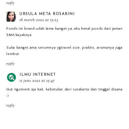
reply
URSULA META ROSARINI
16 march 2022 at 15:23
Ponds ini brand udah lama banget ya, aku kenal ponds dari jaman
SMA kayaknya.
Suka banget ama serumnya ygtravel size, praktis, aromanya juga
lembut.
reply
ILMU INTERNET
11 june 2022 at 15:47
ikut ngoment aja kak, kebetulan dari surakarta dan tinggal disana
:)
reply