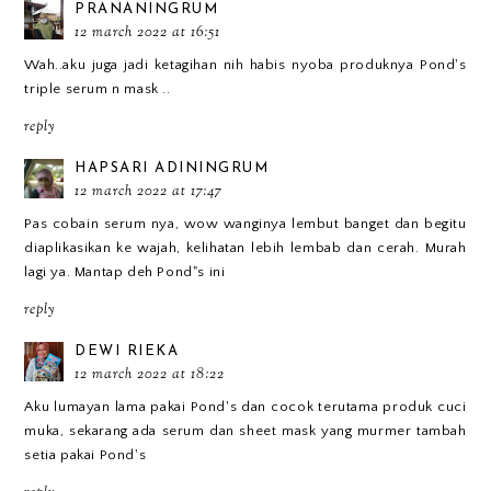
PRANANINGRUM
12 march 2022 at 16:51
Wah..aku juga jadi ketagihan nih habis nyoba produknya Pond's
triple serum n mask ..
reply
HAPSARI ADININGRUM
12 march 2022 at 17:47
Pas cobain serum nya, wow wanginya lembut banget dan begitu
diaplikasikan ke wajah, kelihatan lebih lembab dan cerah. Murah
lagi ya. Mantap deh Pond"s ini
reply
DEWI RIEKA
12 march 2022 at 18:22
Aku lumayan lama pakai Pond's dan cocok terutama produk cuci
muka, sekarang ada serum dan sheet mask yang murmer tambah
setia pakai Pond's