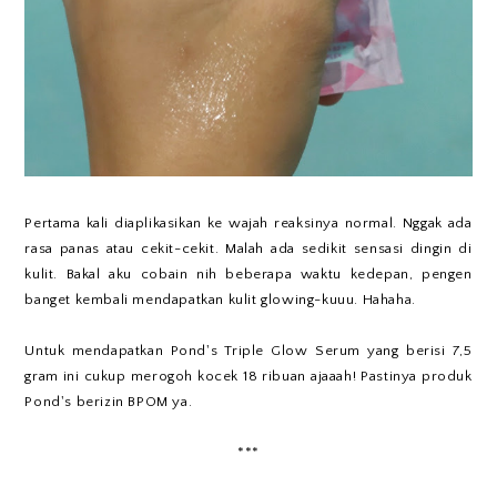
Pertama kali diaplikasikan ke wajah reaksinya normal. Nggak ada
rasa panas atau cekit-cekit. Malah ada sedikit sensasi dingin di
kulit. Bakal aku cobain nih beberapa waktu kedepan, pengen
banget kembali mendapatkan kulit glowing-kuuu. Hahaha.
Untuk mendapatkan Pond's Triple Glow Serum yang berisi 7,5
gram ini cukup merogoh kocek 18 ribuan ajaaah! Pastinya produk
Pond's berizin BPOM ya.
***