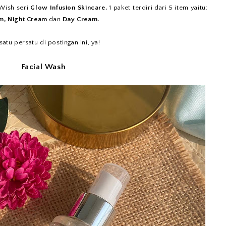
Wish seri
Glow Infusion Skincare.
1 paket terdiri dari 5 item yaitu:
um, Night Cream
dan
Day Cream.
tu persatu di postingan ini, ya!
Facial Wash