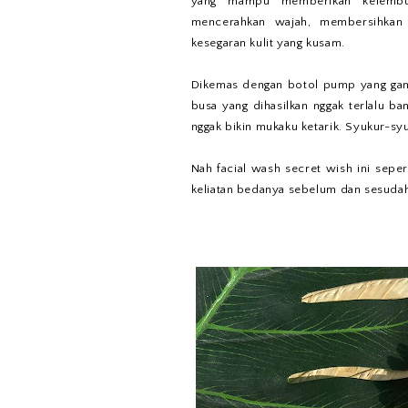
yang mampu memberikan kelembut
mencerahkan wajah, membersihkan
kesegaran kulit yang kusam.
Dikemas dengan botol pump yang gamp
busa yang dihasilkan nggak terlalu ba
nggak bikin mukaku ketarik. Syukur-s
Nah facial wash secret wish ini seper
keliatan bedanya sebelum dan sesudah