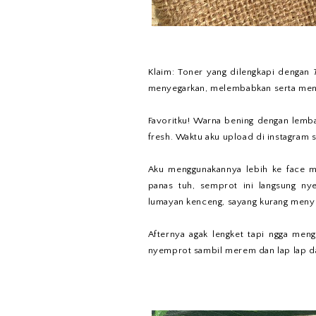
Klaim: Toner yang dilengkapi dengan
menyegarkan, melembabkan serta meng
Favoritku! Warna bening dengan lemb
fresh. Waktu aku upload di instagram s
Aku menggunakannya lebih ke face m
panas tuh, semprot ini langsung ny
lumayan kenceng, sayang kurang menyebar
Afternya agak lengket tapi ngga men
nyemprot sambil merem dan lap lap da