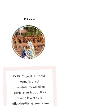
HELLO
F/29. Tinggal di Seoul.
Menulis untuk
mendokumentasikan
perjalanan hidup. Bisa
disapa lewat surel
hello.khodijah@gmail.com.