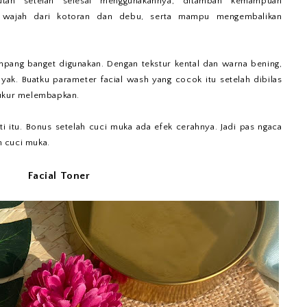
an setelah selesai menggunakannya, ditambah kemampuan
 wajah dari kotoran dan debu, serta mampu mengembalikan
ang banget digunakan. Dengan tekstur kental dan warna bening,
nyak. Buatku parameter facial wash yang cocok itu setelah dibilas
yukur melembapkan.
ti itu. Bonus setelah cuci muka ada efek cerahnya. Jadi pas ngaca
 cuci muka.
Facial Toner