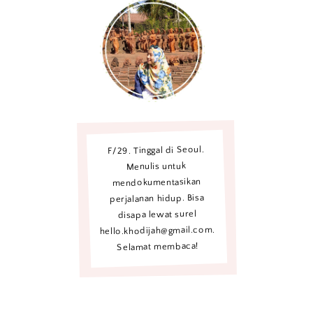
F/29. Tinggal di Seoul.
Menulis untuk
mendokumentasikan
perjalanan hidup. Bisa
disapa lewat surel
hello.khodijah@gmail.com.
Selamat membaca!