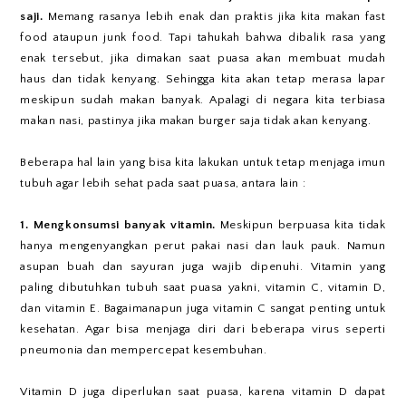
saji.
Memang rasanya lebih enak dan praktis jika kita makan fast
food ataupun junk food. Tapi tahukah bahwa dibalik rasa yang
enak tersebut, jika dimakan saat puasa akan membuat mudah
haus dan tidak kenyang. Sehingga kita akan tetap merasa lapar
meskipun sudah makan banyak. Apalagi di negara kita terbiasa
makan nasi, pastinya jika makan burger saja tidak akan kenyang.
Beberapa hal lain yang bisa kita lakukan untuk tetap menjaga imun
tubuh agar lebih sehat pada saat puasa, antara lain :
1. Mengkonsumsi banyak vitamin.
Meskipun berpuasa kita tidak
hanya mengenyangkan perut pakai nasi dan lauk pauk. Namun
asupan buah dan sayuran juga wajib dipenuhi. Vitamin yang
paling dibutuhkan tubuh saat puasa yakni, vitamin C, vitamin D,
dan vitamin E. Bagaimanapun juga vitamin C sangat penting untuk
kesehatan. Agar bisa menjaga diri dari beberapa virus seperti
pneumonia dan mempercepat kesembuhan.
Vitamin D juga diperlukan saat puasa, karena vitamin D dapat