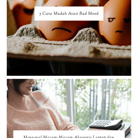
5 Cara Mudah Atasi Bad Mood
Mengenal Macam-Macam Aksesoris Laptop dan