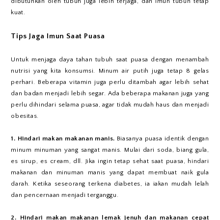
dibutuhkan oleh tubuh juga lebih terjaga, dan imun tubuh tetap
kuat.
Tips Jaga Imun Saat Puasa
Untuk menjaga daya tahan tubuh saat puasa dengan menambah
nutrisi yang kita konsumsi. Minum air putih juga tetap 8 gelas
perhari. Beberapa vitamin juga perlu ditambah agar lebih sehat
dan badan menjadi lebih segar. Ada beberapa makanan juga yang
perlu dihindari selama puasa, agar tidak mudah haus dan menjadi
obesitas.
1. Hindari makan makanan manis.
Biasanya puasa identik dengan
minum minuman yang sangat manis. Mulai dari soda, biang gula,
es sirup, es cream, dll. Jika ingin tetap sehat saat puasa, hindari
makanan dan minuman manis yang dapat membuat naik gula
darah. Ketika seseorang terkena diabetes, ia iakan mudah lelah
dan pencernaan menjadi terganggu.
2. Hindari makan makanan lemak jenuh dan makanan cepat