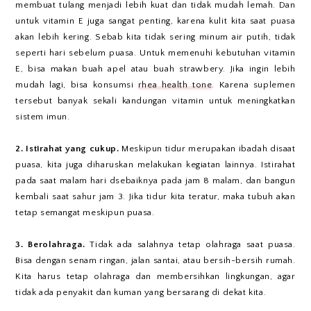
membuat tulang menjadi lebih kuat dan tidak mudah lemah. Dan
untuk vitamin E juga sangat penting, karena kulit kita saat puasa
akan lebih kering. Sebab kita tidak sering minum air putih, tidak
seperti hari sebelum puasa. Untuk memenuhi kebutuhan vitamin
E, bisa makan buah apel atau buah strawbery. Jika ingin lebih
mudah lagi, bisa konsumsi
rhea health tone
. Karena suplemen
tersebut banyak sekali kandungan vitamin untuk meningkatkan
sistem imun.
2. Istirahat yang cukup.
Meskipun tidur merupakan ibadah disaat
puasa, kita juga diharuskan melakukan kegiatan lainnya. Istirahat
pada saat malam hari dsebaiknya pada jam 8 malam, dan bangun
kembali saat sahur jam 3. Jika tidur kita teratur, maka tubuh akan
tetap semangat meskipun puasa.
3. Berolahraga.
Tidak ada salahnya tetap olahraga saat puasa.
Bisa dengan senam ringan, jalan santai, atau bersih-bersih rumah.
Kita harus tetap olahraga dan membersihkan lingkungan, agar
tidak ada penyakit dan kuman yang bersarang di dekat kita.