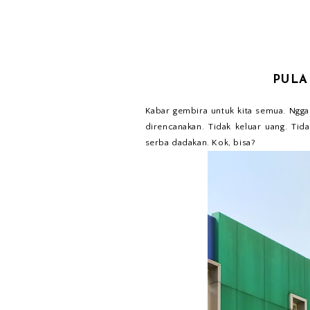
PULA
Kabar gembira untuk kita semua. Nggak
direncanakan. Tidak keluar uang. Ti
serba dadakan. Kok, bisa?