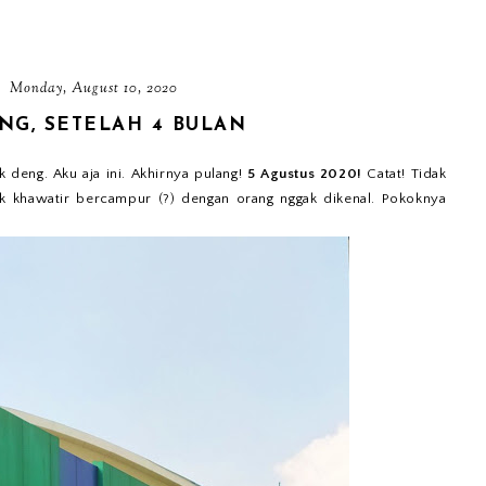
Monday, August 10, 2020
NG, SETELAH 4 BULAN
 deng. Aku aja ini. Akhirnya pulang!
5 Agustus 2020!
Catat! Tidak
dak khawatir bercampur (?) dengan orang nggak dikenal. Pokoknya