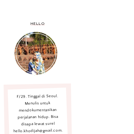
HELLO
F/29. Tinggal di Seoul.
Menulis untuk
mendokumentasikan
perjalanan hidup. Bisa
disapa lewat surel
hello.khodijah@gmail.com.