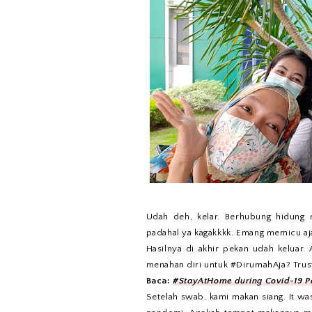
Udah deh, kelar. Berhubung hidung m
padahal ya kagakkkk. Emang memicu aja
Hasilnya di akhir pekan udah keluar.
menahan diri untuk #DirumahAja? Trus
Baca:
#StayAtHome during Covid-19 
Setelah swab, kami makan siang. It was