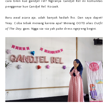
cara bikin kue gandjel rel? Ngiranya Gandjel Rel ini komunitas
penggemar kue Gandjel Rel. Kocaak.
Baru awal acara aja, udah banyak hadiah lho. Dan saya dapet!
Yeay. Coba tebak menang karena apa? Menang OOTD alias
Outfit
of The Day,
gaes. Ngga sia-sia yah pake dress ngejreng begini.