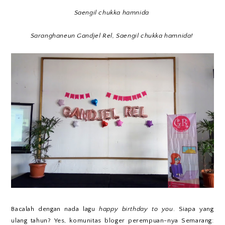
Saengil chukka hamnida
Saranghaneun Gandjel Rel, Saengil chukka hamnida!
Bacalah dengan nada lagu
happy birthday to you
. Siapa yang
ulang tahun? Yes, komunitas bloger perempuan-nya Semarang: