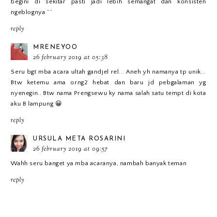
begini di sekitar pasti jadi lebih semangat dan konsisten
ngeblognya ^^
reply
MRENEYOO
26 february 2019 at 05:38
Seru bgt mba acara ultah gandjel rel... Aneh yh namanya tp unik...
Btw ketemu ama orng2 hebat dan baru jd pebgalaman yg
nyenegin.. Btw nama Prengsewu ky nama salah satu tempt di kota
aku B lampung 😀
reply
URSULA META ROSARINI
26 february 2019 at 09:57
Wahh seru banget ya mba acaranya, nambah banyak teman
reply