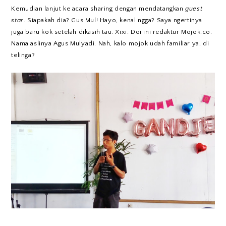
Kemudian lanjut ke acara sharing dengan mendatangkan
guest
star
. Siapakah dia? Gus Mul! Hayo, kenal ngga? Saya ngertinya
juga baru kok setelah dikasih tau. Xixi. Doi ini redaktur Mojok.co.
Nama aslinya Agus Mulyadi. Nah, kalo mojok udah familiar ya, di
telinga?