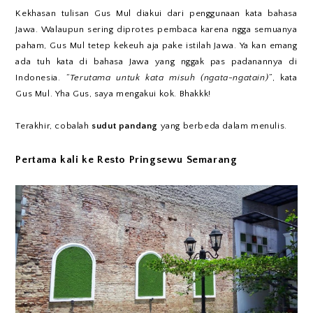
Kekhasan tulisan Gus Mul diakui dari penggunaan kata bahasa
Jawa. Walaupun sering diprotes pembaca karena ngga semuanya
paham, Gus Mul tetep kekeuh aja pake istilah Jawa. Ya kan emang
ada tuh kata di bahasa Jawa yang nggak pas padanannya di
Indonesia.
“Terutama untuk kata misuh (ngata-ngatain)”
, kata
Gus Mul. Yha Gus, saya mengakui kok. Bhakkk!
Terakhir, cobalah
sudut pandang
yang berbeda dalam menulis.
Pertama kali ke Resto Pringsewu Semarang