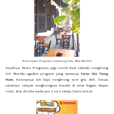
Teras depan Pringsewu Semarang (foto: Mba Mechta)
Asyiknya, Resto Pringsewu juga cocok buat sekadar nongkrong
loh. Mereka ngadain program yang namanya
Teraz Oie Tiong
Ham.
Konsepnya tuh kaya nongkrong sore gitu deh. Sesuai
namanya, tempat nongkrongnya berada di teras bagian depan
resto. Bisa dicoba mulai jam 3 sore setiap Senin-Jum’at.