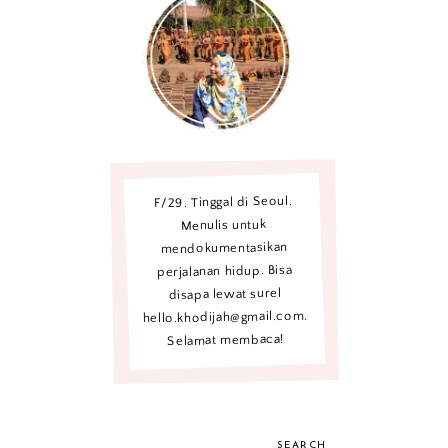
F/29. Tinggal di Seoul.
Menulis untuk
mendokumentasikan
perjalanan hidup. Bisa
disapa lewat surel
hello.khodijah@gmail.com.
Selamat membaca!
SEARCH