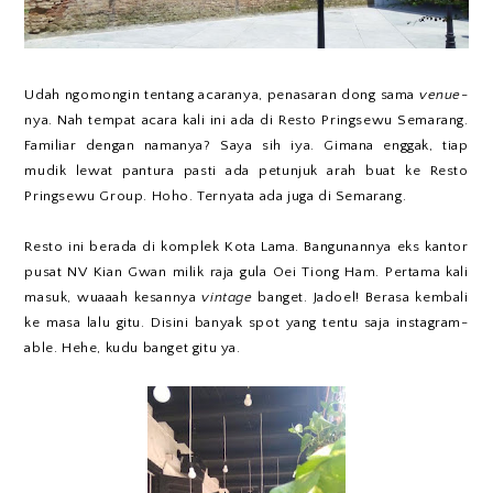
Udah ngomongin tentang acaranya, penasaran dong sama
venue
-
nya. Nah tempat acara kali ini ada di Resto Pringsewu Semarang.
Familiar dengan namanya? Saya sih iya. Gimana enggak, tiap
mudik lewat pantura pasti ada petunjuk arah buat ke Resto
Pringsewu Group. Hoho. Ternyata ada juga di Semarang.
Resto ini berada di komplek Kota Lama. Bangunannya eks kantor
pusat NV Kian Gwan milik raja gula Oei Tiong Ham. Pertama kali
masuk, wuaaah kesannya
vintage
banget. Jadoel! Berasa kembali
ke masa lalu gitu. Disini banyak spot yang tentu saja instagram-
able. Hehe, kudu banget gitu ya.