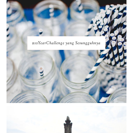
#10YearChallenge yang Sesungguhnya