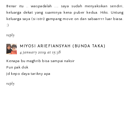
Benar itu .. waspadalah .... saya sudah menyaksikan sendiri,
keluarga dekat yang suaminya kena puber kedua. Hiks. Untung
keluarga saya (si istri) gampang move on dan sabaarrrr luar biasa.
:)
reply
MIYOSI ARIEFIANSYAH (BUNDA TAKA)
4 january 2019 at 15:38
Kenapa bu maghrib bisa sampai naksir
Pun pak dok
Jd kepo daya tarikny apa
reply