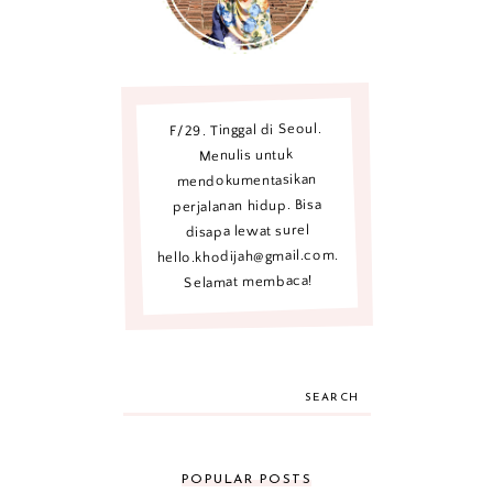
F/29. Tinggal di Seoul.
Menulis untuk
mendokumentasikan
perjalanan hidup. Bisa
disapa lewat surel
hello.khodijah@gmail.com.
Selamat membaca!
SEARCH
POPULAR POSTS