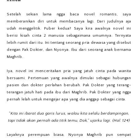
Review
Setelah sekian lama ngga baca novel romantis, saya
memberanikan diri untuk membacanya lagi. Dari judulnya aja
udah menggelitik. Puber kedua? Saya kira awalnya novel ini
berisi kisah cinta 2 manusia sebagaimana umumnya. Ternyata
lebih rumit dari itu. Ini tentang seorang pria dewasa yang disebut
dengan Pak Dokter, dan Nyonya. Ibu dari seorang anak bernama
Maghrib.
Iya, novel ini menceritakan pria yang jatuh cinta pada wanita
bersuami. Pertemuan yang awalnya dimulai sebagai hubungan
pasien dan dokter perlahan berubah. Pak Dokter yang terang-
terangan jatuh hati pada ibu dari Maghrib. Pak Dokter yang ngga
pernah lelah untuk mengejar apa yang dia anggap sebagai cinta.
“Kita ini ibarat dua garis lurus, walau kita selalu berdampingan,
tapi tidak akan pernah ada titik temu, Dok,” ujarku lagi. (Hal. 124)
Layaknya perempuan biasa, Nyonya Maghrib pun sempat