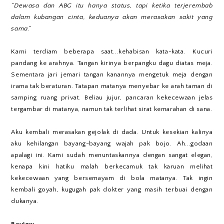
“Dewasa dan ABG itu hanya status, tapi ketika terjerembab
dalam kubangan cinta, keduanya akan merasakan sakit yang
sama.”
Kami terdiam beberapa saat...kehabisan kata-kata. Kucuri
pandang ke arahnya. Tangan kirinya berpangku dagu diatas meja.
Sementara jari jemari tangan kanannya mengetuk meja dengan
irama tak beraturan. Tatapan matanya menyebar ke arah taman di
samping ruang privat. Beliau jujur, pancaran kekecewaan jelas
tergambar di matanya, namun tak terlihat sirat kemarahan di sana.
Aku kembali merasakan gejolak di dada. Untuk kesekian kalinya
aku kehilangan bayang-bayang wajah pak bojo. Ah...godaan
apalagi ini. Kami sudah menuntaskannya dengan sangat elegan,
kenapa kini hatiku malah berkecamuk tak karuan melihat
kekecewaan yang bersemayam di bola matanya. Tak ingin
kembali goyah, kugugah pak dokter yang masih terbuai dengan
dukanya.