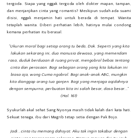
tergoda. Siapa yang nggak tergoda oleh dokter mapan, tampan,
dan menjanjikan cinta yang romantis? Meskipun sudah ada suami
disisi, nggak menjamin hati untuk berada di tempat. Wanita
tetaplah wanita. Diberi perhatian lebih, hatinya mulai condong
kemana perhatian itu berasal.
“Ukuran moral bagi setiap orang tu beda, Dok. Seperti yang kita
lakukan sekarang ini, dua manusia dewasa, yang memendam
rasa, duduk berduaan di ruang privat, mengobrol bebas tentang
cinta dan perasaan. Bagi sebagian orang yang kita lakukan ini
biasa aja, wong Cuma ngobrol. Bagi anak-anak ABG, mungkin
kita dianggap orang tua ganjen. Bagi yang menjaga aqidahnya
dengan sempurna, perbuatan kita ini salah besar, dosa besar...”
(Hal. 161)
Syukurlah akal sehat Sang Nyonya masih tidak kalah dari kata hati.
Sekuat tenaga, ibu dari Magrib tetap setia dengan Pak Bojo.
Jadi...cinta itu memang dahsyat. Aku tak ingin takabur dengan