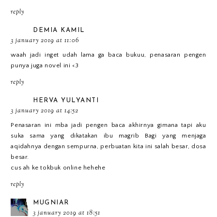
reply
DEMIA KAMIL
3 january 2019 at 11:06
waah jadi inget udah lama ga baca bukuu, penasaran pengen
punya juga novel ini <3
reply
HERVA YULYANTI
3 january 2019 at 14:52
Penasaran ini mba jadi pengen baca akhirnya gimana tapi aku
suka sama yang dikatakan ibu magrib Bagi yang menjaga
aqidahnya dengan sempurna, perbuatan kita ini salah besar, dosa
besar.
cus ah ke tokbuk online hehehe
reply
MUGNIAR
3 january 2019 at 18:51