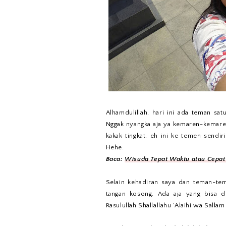
Alhamdulillah, hari ini ada teman sa
Nggak nyangka aja ya kemaren-kemare
kakak tingkat, eh ini ke temen sendir
Hehe.
Baca:
Wisuda Tepat Waktu atau Cepat
Selain kehadiran saya dan teman-t
tangan kosong. Ada aja yang bisa d
Rasulullah Shallallahu 'Alaihi wa Sall