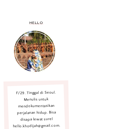
HELLO
F/29. Tinggal di Seoul.
Menulis untuk
mendokumentasikan
perjalanan hidup. Bisa
disapa lewat surel
hello.khodijah@gmail.com.