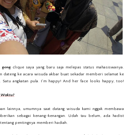
tu
geng
clique saya yang baru saja melepas status mahasiswanya.
n dateng ke acara wisuda akbar buat sekadar memberi selamat ke
i. Satu angkatan pula. I'm happy! And her face looks happy, too!
 Waktu?
eman lainnya, umumnya saat datang wisuda kami nggak membawa
iberikan sebagai kenang-kenangan. Udah tau belum, ada hadist
am tentang pentingnya memberi hadiah.