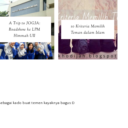
A Trip to JOGJA:
10 Kriteria Memilih
Roadshow ke LPM
Teman dalam Islam
Himmah UII
b sebagai kado buat temen kayaknya bagus:D