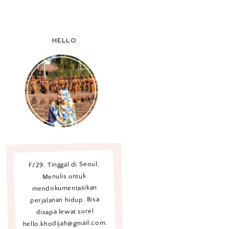
HELLO
F/29. Tinggal di Seoul.
Menulis untuk
mendokumentasikan
perjalanan hidup. Bisa
disapa lewat surel
hello.khodijah@gmail.com.