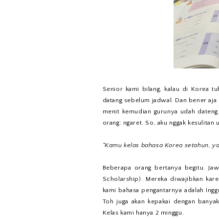
Senior kami bilang, kalau di Korea t
datang sebelum jadwal. Dan bener aja 
menit kemudian gurunya udah dateng.
orang: ngaret. So, aku nggak kesulitan
"Kamu kelas bahasa Korea setahun, ya
Beberapa orang bertanya begitu. Ja
Scholarship). Mereka diwajibkan kar
kami bahasa pengantarnya adalah Inggri
Toh juga akan kepakai dengan banya
Kelas kami hanya 2 minggu.