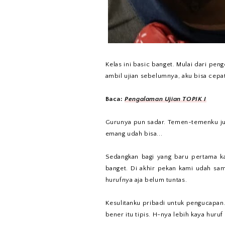
Kelas ini basic banget. Mulai dari pe
ambil ujian sebelumnya, aku bisa cepa
Baca:
Pengalaman Ujian TOPIK I
Gurunya pun sadar. Temen-temenku jug
emang udah bisa...
Sedangkan bagi yang baru pertama kal
banget. Di akhir pekan kami udah samp
hurufnya aja belum tuntas.
Kesulitanku pribadi untuk pengucapan.
bener itu tipis. H-nya lebih kaya huruf