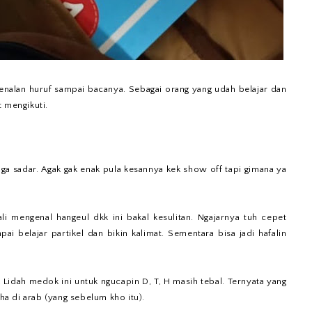
ngenalan huruf sampai bacanya. Sebagai orang yang udah belajar dan
t mengikuti.
a sadar. Agak gak enak pula kesannya kek show off tapi gimana ya
i mengenal hangeul dkk ini bakal kesulitan. Ngajarnya tuh cepet
ai belajar partikel dan bikin kalimat. Sementara bisa jadi hafalin
 Lidah medok ini untuk ngucapin D, T, H masih tebal. Ternyata yang
 ha di arab (yang sebelum kho itu).