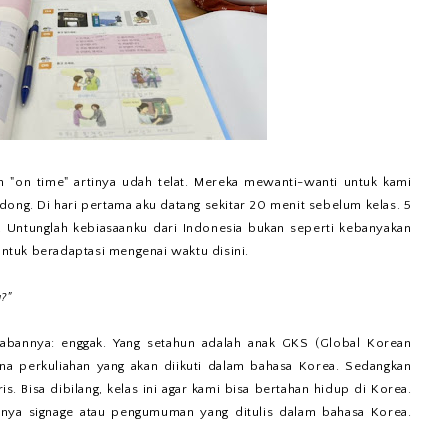
uh "on time" artinya udah telat. Mereka mewanti-wanti untuk kami
dong. Di hari pertama aku datang sekitar 20 menit sebelum kelas. 5
 Untunglah kebiasaanku dari Indonesia bukan seperti kebanyakan
 untuk beradaptasi mengenai waktu disini.
?"
wabannya: enggak. Yang setahun adalah anak GKS (Global Korean
ena perkuliahan yang akan diikuti dalam bahasa Korea. Sedangkan
s. Bisa dibilang, kelas ini agar kami bisa bertahan hidup di Korea.
knya signage atau pengumuman yang ditulis dalam bahasa Korea.