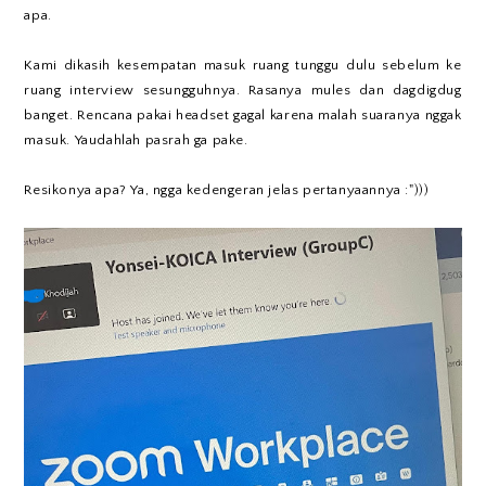
apa.
Kami dikasih kesempatan masuk ruang tunggu dulu sebelum ke
ruang interview sesungguhnya. Rasanya mules dan dagdigdug
banget. Rencana pakai headset gagal karena malah suaranya nggak
masuk. Yaudahlah pasrah ga pake.
Resikonya apa? Ya, ngga kedengeran jelas pertanyaannya :")))