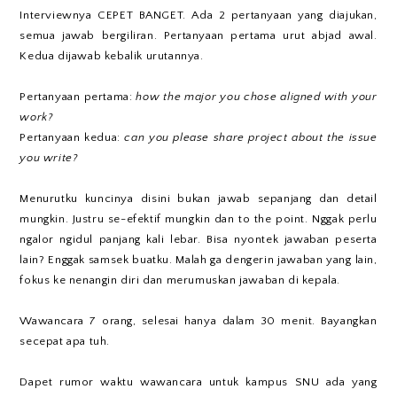
Interviewnya CEPET BANGET. Ada 2 pertanyaan yang diajukan,
semua jawab bergiliran. Pertanyaan pertama urut abjad awal.
Kedua dijawab kebalik urutannya.
Pertanyaan pertama:
how the major you chose aligned with your
work?
Pertanyaan kedua:
can you please share project about the issue
you write?
Menurutku kuncinya disini bukan jawab sepanjang dan detail
mungkin. Justru se-efektif mungkin dan to the point. Nggak perlu
ngalor ngidul panjang kali lebar. Bisa nyontek jawaban peserta
lain? Enggak samsek buatku. Malah ga dengerin jawaban yang lain,
fokus ke nenangin diri dan merumuskan jawaban di kepala.
Wawancara 7 orang, selesai hanya dalam 30 menit. Bayangkan
secepat apa tuh.
Dapet rumor waktu wawancara untuk kampus SNU ada yang