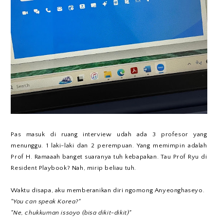
Pas masuk di ruang interview udah ada 3 profesor yang
menunggu. 1 laki-laki dan 2 perempuan. Yang memimpin adalah
Prof H. Ramaaah banget suaranya tuh kebapakan. Tau Prof Ryu di
Resident Playbook? Nah, mirip beliau tuh.
Waktu disapa, aku memberanikan diri ngomong Anyeonghaseyo.
"You can speak Korea?"
"Ne, chukkuman issoyo (bisa dikit-dikit)"