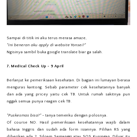
Sampai di titik ini aku terus merasa amaze,
"Ini beneran aku apply di website Yonsei?"
Ngisinya sambil buka google translate biar ga salah.
7. Medical Check Up - 9 April
Berlanjut ke pemeriksaan kesehatan. Di bagian ini lumayan berasa
menguras kantong. Sebab parameter cek kesehatannya banyak
dan ada yang pricey yaitu cek TB. Untuk rumah sakitnya pun
nggak semua punya reagen cek TB.
"Puskesmas bisa?"
- tanya temenku dengan polosnya.
Of course NO. Hasil pemeriksaan kesehatannya wajib dalam
bahasa Inggris dan sudah ada form isiannya. Pilihan RS yang
diberikan ada 2, Siloam Semanggi atau SOS Kuningan. Diluar itu