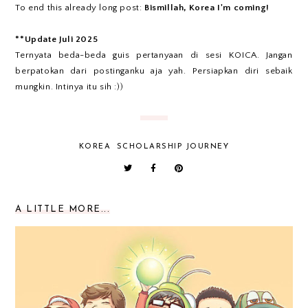
To end this already long post:
Bismillah, Korea I'm coming!
**Update Juli 2025
Ternyata beda-beda guis pertanyaan di sesi KOICA. Jangan
berpatokan dari postinganku aja yah. Persiapkan diri sebaik
mungkin. Intinya itu sih :))
KOREA
SCHOLARSHIP JOURNEY
A LITTLE MORE...