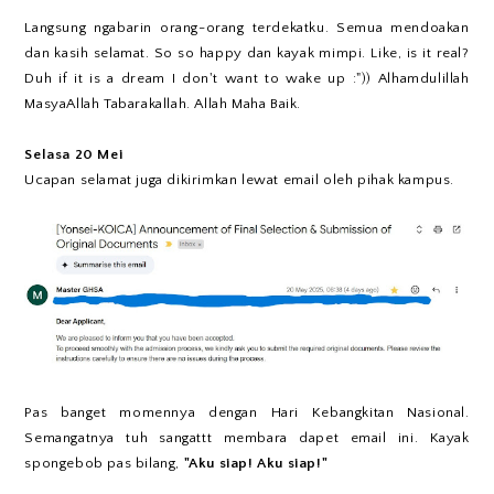
Langsung ngabarin orang-orang terdekatku. Semua mendoakan
dan kasih selamat. So so happy dan kayak mimpi. Like, is it real?
Duh if it is a dream I don't want to wake up :")) Alhamdulillah
MasyaAllah Tabarakallah. Allah Maha Baik.
Selasa 20 Mei
Ucapan selamat juga dikirimkan lewat email oleh pihak kampus.
Pas banget momennya dengan Hari Kebangkitan Nasional.
Semangatnya tuh sangattt membara dapet email ini. Kayak
spongebob pas bilang,
"Aku siap! Aku siap!"