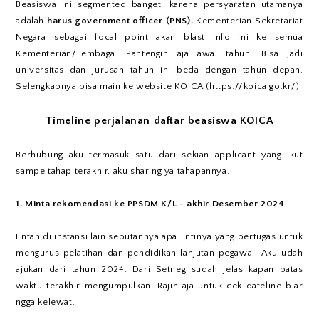
Beasiswa ini segmented banget, karena persyaratan utamanya
adalah
harus government officer (PNS).
Kementerian Sekretariat
Negara sebagai focal point akan blast info ini ke semua
Kementerian/Lembaga. Pantengin aja awal tahun. Bisa jadi
universitas dan jurusan tahun ini beda dengan tahun depan.
Selengkapnya bisa main ke website KOICA (https://koica.go.kr/)
Timeline perjalanan daftar beasiswa KOICA
Berhubung aku termasuk satu dari sekian applicant yang ikut
sampe tahap terakhir, aku sharing ya tahapannya.
1. Minta rekomendasi ke PPSDM K/L - akhir Desember 2024
Entah di instansi lain sebutannya apa. Intinya yang bertugas untuk
mengurus pelatihan dan pendidikan lanjutan pegawai. Aku udah
ajukan dari tahun 2024. Dari Setneg sudah jelas kapan batas
waktu terakhir mengumpulkan. Rajin aja untuk cek dateline biar
ngga kelewat.