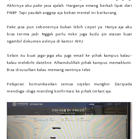
Akhirnya aku pake jasa ajalah. Harganya emang berkali lipat dari
PNBP. Tapi yaudah anggep aja beban mental ini berkurang.
Pake jasa pun sebenernya bukan lebih cepet ya. Hanya aja aku
bisa terima jadi. Nggak perlu mikir juga kudu ijin atasan buat
ngambil dokumen aslinya di kantor AHU.
Selain itu buat jaga-jaga aku juga email ke pihak kampus kalau-
kalau melebihi dateline. Alhamdulillah pihak kampus memaklumi.
Bisa disusulkan kalau memang nantinya telat.
Pelajaran: komunikasikan semua sejelas mungkin. Daripada
menduga-duga mending konfirmasi ke pihak terkait aja.