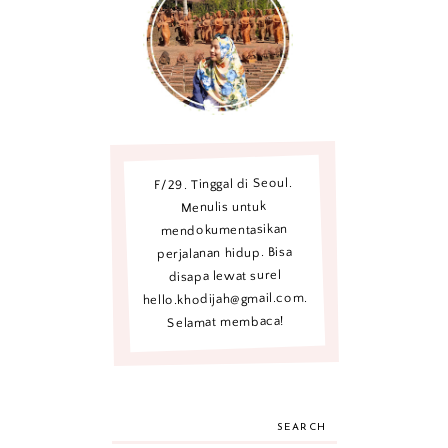
F/29. Tinggal di Seoul.
Menulis untuk
mendokumentasikan
perjalanan hidup. Bisa
disapa lewat surel
hello.khodijah@gmail.com.
Selamat membaca!
SEARCH