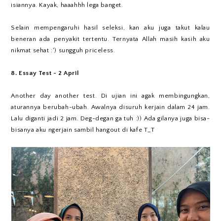
isiannya. Kayak, haaahhh lega banget.
Selain mempengaruhi hasil seleksi, kan aku juga takut kalau
beneran ada penyakit tertentu. Ternyata Allah masih kasih aku
nikmat sehat :') sungguh priceless.
8. Essay Test - 2 April
Another day another test. Di ujian ini agak membingungkan,
aturannya berubah-ubah. Awalnya disuruh kerjain dalam 24 jam.
Lalu diganti jadi 2 jam. Deg-degan ga tuh :)) Ada gilanya juga bisa-
bisanya aku ngerjain sambil hangout di kafe T_T