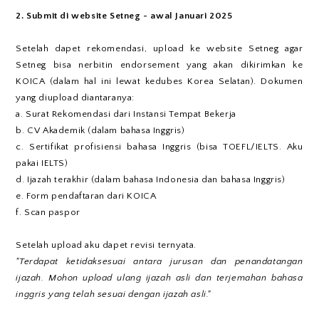
2. Submit di website Setneg - awal Januari 2025
Setelah dapet rekomendasi, upload ke website Setneg agar
Setneg bisa nerbitin endorsement yang akan dikirimkan ke
KOICA (dalam hal ini lewat kedubes Korea Selatan). Dokumen
yang diupload diantaranya:
a. Surat Rekomendasi dari Instansi Tempat Bekerja
b. CV Akademik (dalam bahasa Inggris)
c. Sertifikat profisiensi bahasa Inggris (bisa TOEFL/IELTS. Aku
pakai IELTS)
d. Ijazah terakhir (dalam bahasa Indonesia dan bahasa Inggris)
e. Form pendaftaran dari KOICA
f. Scan paspor
Setelah upload aku dapet revisi ternyata.
"Terdapat ketidaksesuai antara jurusan dan penandatangan
ijazah. Mohon upload ulang ijazah asli dan terjemahan bahasa
inggris yang telah sesuai dengan ijazah asli."