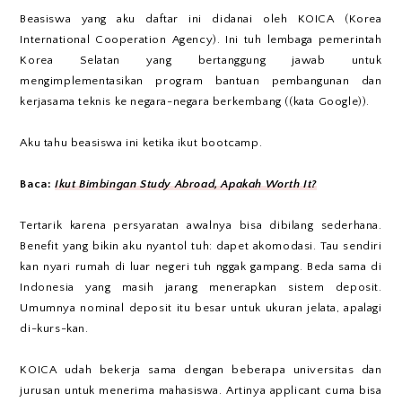
Beasiswa yang aku daftar ini didanai oleh KOICA (Korea
International Cooperation Agency). Ini tuh lembaga pemerintah
Korea Selatan yang bertanggung jawab untuk
mengimplementasikan program bantuan pembangunan dan
kerjasama teknis ke negara-negara berkembang ((kata Google)).
Aku tahu beasiswa ini ketika ikut bootcamp.
Baca:
Ikut Bimbingan Study Abroad, Apakah Worth It?
Tertarik karena persyaratan awalnya bisa dibilang sederhana.
Benefit yang bikin aku nyantol tuh: dapet akomodasi. Tau sendiri
kan nyari rumah di luar negeri tuh nggak gampang. Beda sama di
Indonesia yang masih jarang menerapkan sistem deposit.
Umumnya nominal deposit itu besar untuk ukuran jelata, apalagi
di-kurs-kan.
KOICA udah bekerja sama dengan beberapa universitas dan
jurusan untuk menerima mahasiswa. Artinya applicant cuma bisa