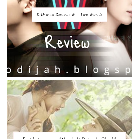
K-Drama Review: W - Two Worlds