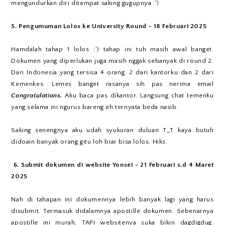
mengundurkan diri ditempat saking gugupnya :')
5. Pengumuman Lolos ke University Round - 18 Februari 2025
Hamdalah tahap 1 lolos :') tahap ini tuh masih awal banget.
Dokumen yang diperlukan juga masih nggak sebanyak di round 2.
Dari Indonesia yang tersisa 4 orang. 2 dari kantorku dan 2 dari
Kemenkes. Lemes banget rasanya sih pas nerima email
Congratulations.
Aku baca pas dikantor. Langsung chat temenku
yang selama ini ngurus bareng eh ternyata beda nasib.
Saking senengnya aku udah syukuran duluan T_T kaya butuh
didoain banyak orang gitu loh biar bisa lolos. Hiks.
6. Submit dokumen di website Yonsei - 21 Februari s.d 4 Maret
2025
Nah di tahapan ini dokumennya lebih banyak lagi yang harus
disubmit. Termasuk didalamnya apostille dokumen. Sebenarnya
apostille ini murah, TAPI websitenya suka bikin dagdigdug.