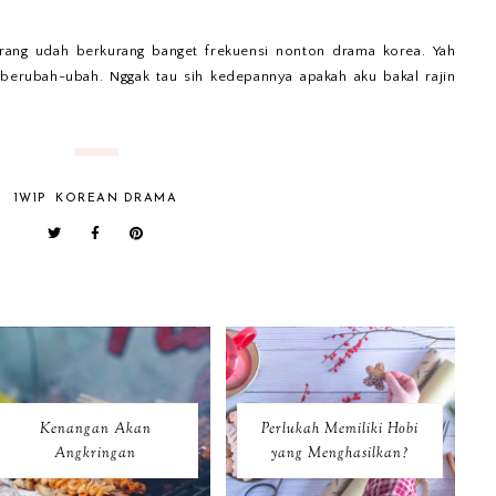
arang udah berkurang banget frekuensi nonton drama korea. Yah
u berubah-ubah. Nggak tau sih kedepannya apakah aku bakal rajin
1W1P
KOREAN DRAMA
Kenangan Akan
Perlukah Memiliki Hobi
Angkringan
yang Menghasilkan?