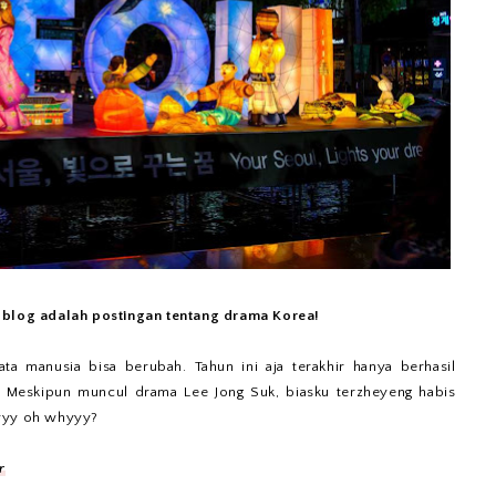
i blog adalah postingan tentang drama Korea!
ata manusia bisa berubah. Tahun ini aja terakhir hanya berhasil
Meskipun muncul drama Lee Jong Suk, biasku terzheyeng habis
hyyy oh whyyy?
r