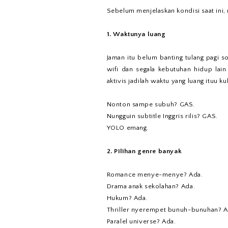
Sebelum menjelaskan kondisi saat ini, 
1. Waktunya luang
Jaman itu belum banting tulang pagi s
wifi dan segala kebutuhan hidup lai
aktivis jadilah waktu yang luang ituu 
Nonton sampe subuh? GAS.
Nungguin subtitle Inggris rilis? GAS.
YOLO emang.
2. Pilihan genre banyak
Romance menye-menye? Ada.
Drama anak sekolahan? Ada.
Hukum? Ada.
Thriller nyerempet bunuh-bunuhan? A
Paralel universe? Ada.