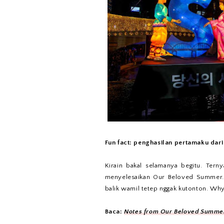
Fun fact: penghasilan pertamaku dar
Kirain bakal selamanya begitu. Terny
menyelesaikan Our Beloved Summer. 
balik wamil tetep nggak kutonton. W
Baca:
Notes from Our Beloved Summe