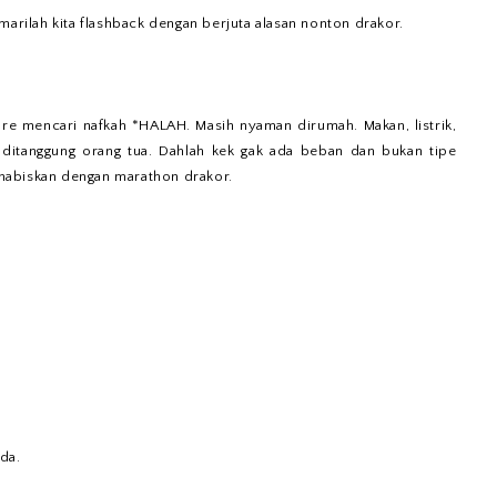
marilah kita flashback dengan berjuta alasan nonton drakor.
ore mencari nafkah *HALAH. Masih nyaman dirumah. Makan, listrik,
n ditanggung orang tua. Dahlah kek gak ada beban dan bukan tipe
kuhabiskan dengan marathon drakor.
da.