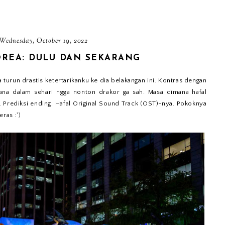
Wednesday, October 19, 2022
REA: DULU DAN SEKARANG
turun drastis ketertarikanku ke dia belakangan ini. Kontras dengan
a dalam sehari ngga nonton drakor ga sah. Masa dimana hafal
. Prediksi ending. Hafal Original Sound Track (OST)-nya. Pokoknya
ras :')