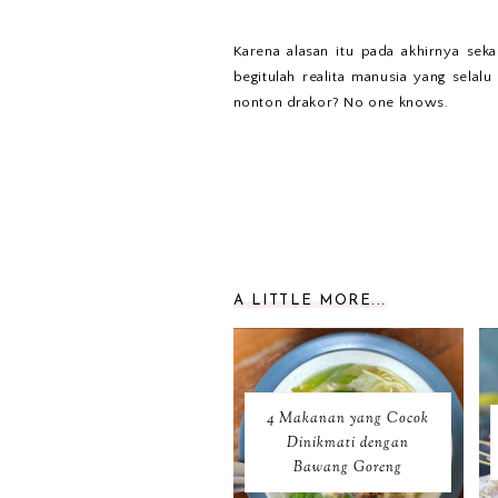
Karena alasan itu pada akhirnya sek
begitulah realita manusia yang selal
nonton drakor? No one knows.
A LITTLE MORE...
4 Makanan yang Cocok
Dinikmati dengan
Bawang Goreng