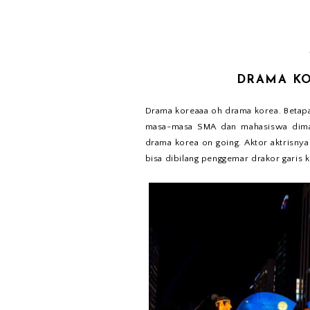
DRAMA KO
Drama koreaaa oh drama korea. Betapa 
masa-masa SMA dan mahasiswa diman
drama korea on going. Aktor aktrisnya
bisa dibilang penggemar drakor garis ke