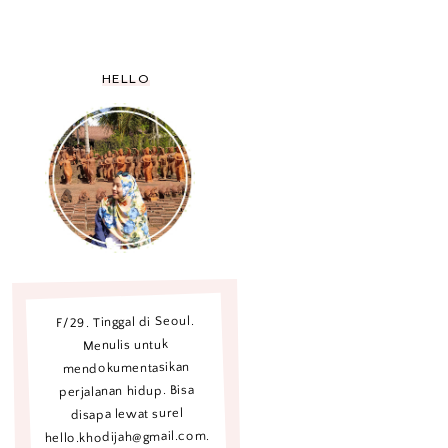
HELLO
F/29. Tinggal di Seoul.
Menulis untuk
mendokumentasikan
perjalanan hidup. Bisa
disapa lewat surel
hello.khodijah@gmail.com.