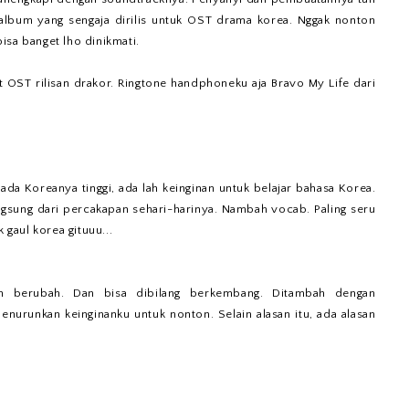
 album yang sengaja dirilis untuk OST drama korea. Nggak nonton
isa banget lho dinikmati.
 OST rilisan drakor. Ringtone handphoneku aja Bravo My Life dari
ada Koreanya tinggi, ada lah keinginan untuk belajar bahasa Korea.
langsung dari percakapan sehari-harinya. Nambah vocab. Paling seru
 gaul korea gituuu...
in berubah. Dan bisa dibilang berkembang. Ditambah dengan
enurunkan keinginanku untuk nonton. Selain alasan itu, ada alasan