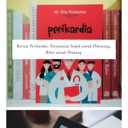
Review Perikardia: Perjalanan Indah untuk Dikenang,
Ribet untuk Diulang