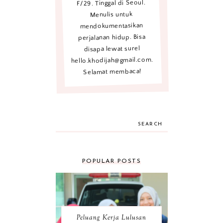
F/29. Tinggal di Seoul.
Menulis untuk
mendokumentasikan
perjalanan hidup. Bisa
disapa lewat surel
hello.khodijah@gmail.com.
Selamat membaca!
SEARCH
POPULAR POSTS
Peluang Kerja Lulusan