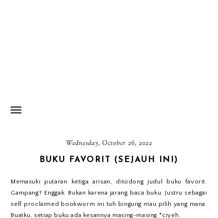
Wednesday, October 26, 2022
BUKU FAVORIT (SEJAUH INI)
Memasuki putaran ketiga arisan, ditodong judul buku favorit.
Gampang? Enggak. Bukan karena jarang baca buku. Justru sebagai
self proclaimed bookworm ini tuh bingung mau pilih yang mana.
Buatku, setiap buku ada kesannya masing-masing *ciyeh.