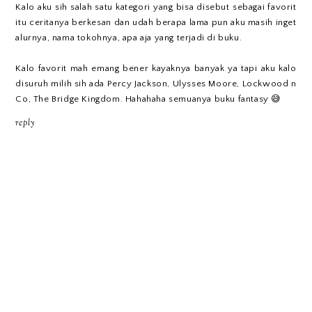
Kalo aku sih salah satu kategori yang bisa disebut sebagai favorit
itu ceritanya berkesan dan udah berapa lama pun aku masih inget
alurnya, nama tokohnya, apa aja yang terjadi di buku.
Kalo favorit mah emang bener kayaknya banyak ya tapi aku kalo
disuruh milih sih ada Percy Jackson, Ulysses Moore, Lockwood n
Co, The Bridge Kingdom. Hahahaha semuanya buku fantasy 😅
reply