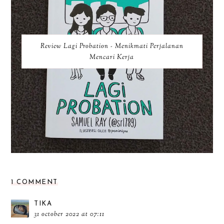
Review Lagi Probation - Menikmati Perjalanan
Mencari Kerja
1 COMMENT
TIKA
31 october 2022 at 07:11