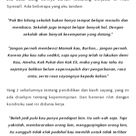
Spesial). Ada beberapa yang aku tandain.
"Pak Bin bilang sekolah bukan hanya tempat belajar menulis dan
membaca. Sekolah juga tempat belajar banyak hal. Dengan
sekolah akan banyak kesempatan yang datang."
"Jangan pernah membenci Mamak kau, Burlian... jangan pernah.
Karena jika kau tahu sedikit, saja apa yang telah ia lakukan demi
Kau, Amelia, Kak Pukat dan Kak Eli, maka yang kau tahu itu
sejatinya bahkan belum sepersepuluh dari pengorbanan, rasa
cinta, serta rasa sayangnya kepada kalian."
Yang 2 sebelumnya tentang pendidikan dan kasih sayang, yang ini
ada diselipin tentang kepemimpinan. Dan beneran rilet dengan
kondisiku saat ini didunia kerja.
"Boleh jadi pula kau punya pendapat lain. Itu sah-sah saja. Tapi
yakinlah, membicarakan orang lain, menggunjingkan orang lain,
itu sungguh tidak elok padahal kau memilih untuk tidak terlibat