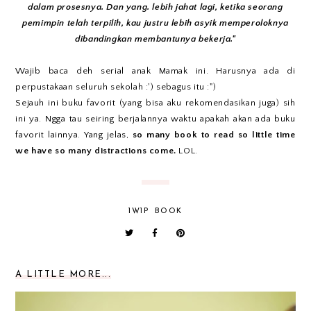
dalam prosesnya. Dan yang. lebih jahat lagi, ketika seorang
pemimpin telah terpilih, kau justru lebih asyik memperoloknya
dibandingkan membantunya bekerja."
Wajib baca deh serial anak Mamak ini. Harusnya ada di
perpustakaan seluruh sekolah :') sebagus itu :")
Sejauh ini buku favorit (yang bisa aku rekomendasikan juga) sih
ini ya. Ngga tau seiring berjalannya waktu apakah akan ada buku
favorit lainnya. Yang jelas,
so many book to read so little time
we have so many distractions come.
LOL.
1W1P
BOOK
A LITTLE MORE...