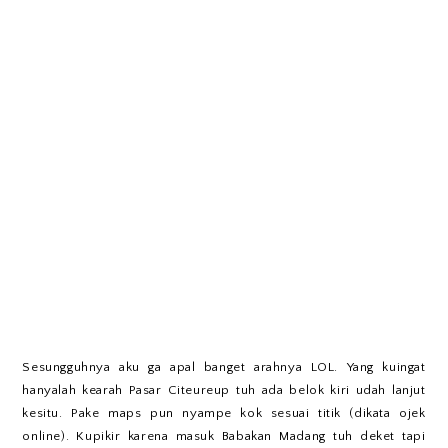
Sesungguhnya aku ga apal banget arahnya LOL. Yang kuingat
hanyalah kearah Pasar Citeureup tuh ada belok kiri udah lanjut
kesitu. Pake maps pun nyampe kok sesuai titik (dikata ojek
online). Kupikir karena masuk Babakan Madang tuh deket tapi