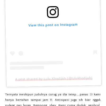
View this post on Instagram
A post shared by Lulu Khodijah (@lulukhodijah)
Ternyata meskipun judulnya curug ya dia tetep....panas :)) kami
hanya bertahan sampai jam 11. Antisipasi juga sih biar nggak
pulang pas hujan. Rempong, shay. Kami cuma duduk, ngobrol,