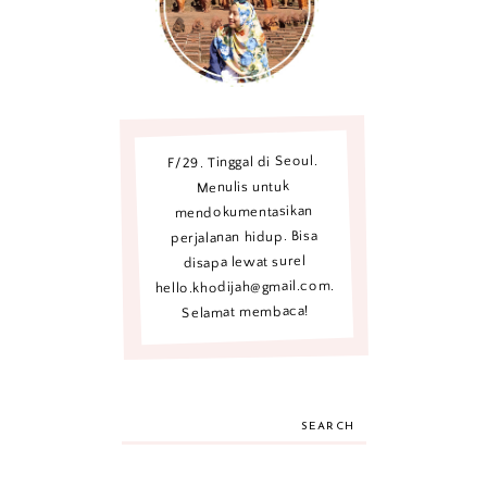
F/29. Tinggal di Seoul.
Menulis untuk
mendokumentasikan
perjalanan hidup. Bisa
disapa lewat surel
hello.khodijah@gmail.com.
Selamat membaca!
SEARCH