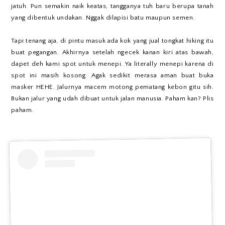
jatuh. Pun semakin naik keatas, tangganya tuh baru berupa tanah
yang dibentuk undakan. Nggak dilapisi batu maupun semen.
Tapi tenang aja, di pintu masuk ada kok yang jual tongkat hiking itu
buat pegangan. Akhirnya setelah ngecek kanan kiri atas bawah,
dapet deh kami spot untuk menepi. Ya literally menepi karena di
spot ini masih kosong. Agak sedikit merasa aman buat buka
masker HEHE. Jalurnya macem motong pematang kebon gitu sih.
Bukan jalur yang udah dibuat untuk jalan manusia. Paham kan? Plis
paham.