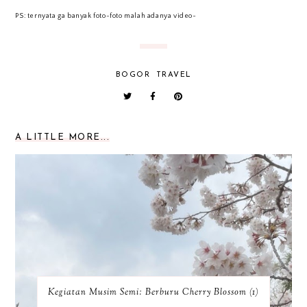
PS: ternyata ga banyak foto-foto malah adanya video~
BOGOR
TRAVEL
A LITTLE MORE...
Kegiatan Musim Semi: Berburu Cherry Blossom (1)