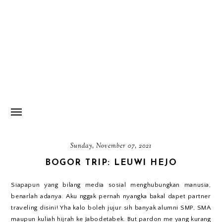
Sunday, November 07, 2021
BOGOR TRIP: LEUWI HEJO
Siapapun yang bilang media sosial menghubungkan manusia,
benarlah adanya. Aku nggak pernah nyangka bakal dapet partner
traveling disini! Yha kalo boleh jujur sih banyak alumni SMP, SMA
maupun kuliah hijrah ke Jabodetabek. But pardon me yang kurang