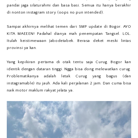
pandai jaga silaturahmi dan basa basi. Semua itu hanya berakhir
di nonton instagram story (oops no pun intended).
Sampai akhirnya melihat temen dari SMP update di Bogor. AYO
KITA MAEEEN! Padahal dianya mah penempatan Tangsel. LOL.
Itulah keistimewaan Jabodetabek. Berasa deket meski lintas
provinsi ya kan.
Yang kepikiran pertama di otak tentu saja Curug. Bogor kan
identik dengan dataran tinggi. Ngga bisa dong melewatkan curug.
Problematikanya adalah letak Curug yang bagus (dan
instagramable) itu jauh. Ada kali perjalanan 2 jam. Dan cuma bisa
naik motor maklum rakyat jelata ya.