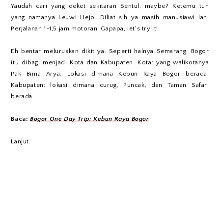
Yaudah cari yang deket sekitaran Sentul, maybe? Ketemu tuh
yang namanya Leuwi Hejo. Diliat sih ya masih manusiawi lah.
Perjalanan 1-1,5 jam motoran. Gapapa, let's try it!
Eh bentar meluruskan dikit ya. Seperti halnya Semarang, Bogor
itu dibagi menjadi Kota dan Kabupaten. Kota: yang walikotanya
Pak Bima Arya. Lokasi dimana Kebun Raya Bogor berada.
Kabupaten: lokasi dimana curug, Puncak, dan Taman Safari
berada.
Baca:
Bogor One Day Trip: Kebun Raya Bogor
Lanjut.