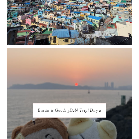
Busan is Good: 3D2N Trip! Day 2