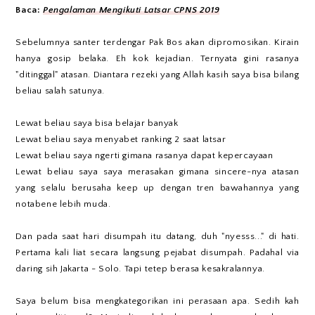
Baca:
Pengalaman Mengikuti Latsar CPNS 2019
Sebelumnya santer terdengar Pak Bos akan dipromosikan. Kirain
hanya gosip belaka. Eh kok kejadian. Ternyata gini rasanya
"ditinggal" atasan. Diantara rezeki yang Allah kasih saya bisa bilang
beliau salah satunya.
Lewat beliau saya bisa belajar banyak
Lewat beliau saya menyabet ranking 2 saat latsar
Lewat beliau saya ngerti gimana rasanya dapat kepercayaan
Lewat beliau saya saya merasakan gimana sincere-nya atasan
yang selalu berusaha keep up dengan tren bawahannya yang
notabene lebih muda.
Dan pada saat hari disumpah itu datang, duh "nyesss..." di hati.
Pertama kali liat secara langsung pejabat disumpah. Padahal via
daring sih Jakarta - Solo. Tapi tetep berasa kesakralannya.
Saya belum bisa mengkategorikan ini perasaan apa. Sedih kah