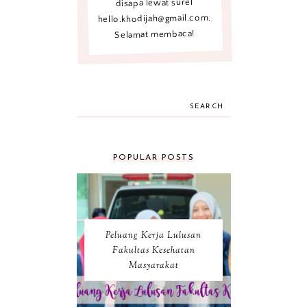
disapa lewat surel
hello.khodijah@gmail.com.
Selamat membaca!
SEARCH
POPULAR POSTS
Peluang Kerja Lulusan
Fakultas Kesehatan
Masyarakat