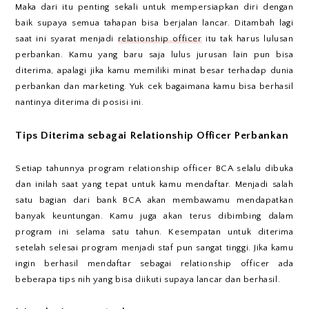
Maka dari itu penting sekali untuk mempersiapkan diri dengan
baik supaya semua tahapan bisa berjalan lancar. Ditambah lagi
saat ini syarat menjadi
relationship officer
itu tak harus lulusan
perbankan. Kamu yang baru saja lulus jurusan lain pun bisa
diterima, apalagi jika kamu memiliki minat besar terhadap dunia
perbankan dan marketing. Yuk cek bagaimana kamu bisa berhasil
nantinya diterima di posisi ini.
Tips Diterima sebagai Relationship Officer Perbankan
Setiap tahunnya program relationship officer BCA selalu dibuka
dan inilah saat yang tepat untuk kamu mendaftar. Menjadi salah
satu bagian dari bank BCA akan membawamu mendapatkan
banyak keuntungan. Kamu juga akan terus dibimbing dalam
program ini selama satu tahun. Kesempatan untuk diterima
setelah selesai program menjadi staf pun sangat tinggi. Jika kamu
ingin berhasil mendaftar sebagai relationship officer ada
beberapa tips nih yang bisa diikuti supaya lancar dan berhasil.