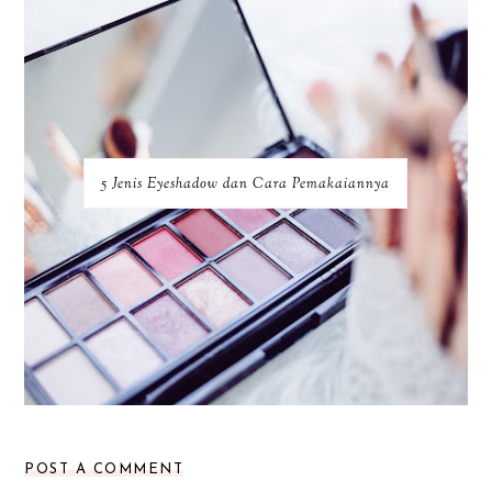
5 Jenis Eyeshadow dan Cara Pemakaiannya
POST A COMMENT