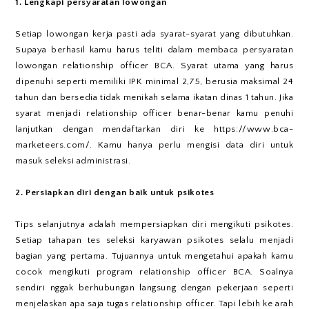
1. Lengkapi persyaratan lowongan
Setiap lowongan kerja pasti ada syarat-syarat yang dibutuhkan.
Supaya berhasil kamu harus teliti dalam membaca persyaratan
lowongan relationship officer BCA. Syarat utama yang harus
dipenuhi seperti memiliki IPK minimal 2,75, berusia maksimal 24
tahun dan bersedia tidak menikah selama ikatan dinas 1 tahun. Jika
syarat menjadi relationship officer benar-benar kamu penuhi
lanjutkan dengan mendaftarkan diri ke https://www.bca-
marketeers.com/. Kamu hanya perlu mengisi data diri untuk
masuk seleksi administrasi.
2. Persiapkan diri dengan baik untuk psikotes
Tips selanjutnya adalah mempersiapkan diri mengikuti psikotes.
Setiap tahapan tes seleksi karyawan psikotes selalu menjadi
bagian yang pertama. Tujuannya untuk mengetahui apakah kamu
cocok mengikuti program relationship officer BCA. Soalnya
sendiri nggak berhubungan langsung dengan pekerjaan seperti
menjelaskan apa saja tugas relationship officer. Tapi lebih ke arah