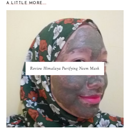
A LITTLE MORE...
Review Himalaya Purifying Neem Mask