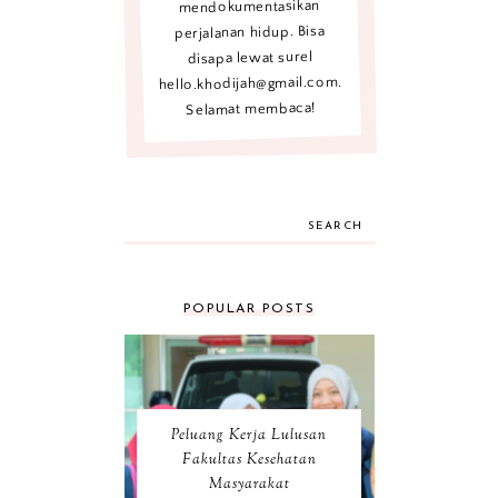
mendokumentasikan
perjalanan hidup. Bisa
disapa lewat surel
hello.khodijah@gmail.com.
Selamat membaca!
SEARCH
POPULAR POSTS
Peluang Kerja Lulusan
Fakultas Kesehatan
Masyarakat