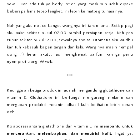
sekali. Kan ada tuh ya body lotion yang meskipun udah dipake
beberapa lama tetep lengket. Ini lebih ke matte gitu hasilnya.
Nah yang aku notice banget wanginya ini tahan lama. Setiap pagi
aku pake sekitar pukul 07.00 sambil persiapan kerja. Nah pas
zuhur sekitar pukul 12.00 jadwalnya sholat. Otomatis aku wudhu
kan tuh kebasuh bagian tangan dan kaki. Wanginya masih nempel
dong :”) heran akutu. Jadi menghemat parfum kan ga perlu
nyemprot ulang. Wkwk.
***
Keunggulan ketiga produk ini adalah mengandung glutathione dan
vitamin E. Gluthatione ini berfungsi mengurangi melanin dan
mengubah produksi melanin, alhasil kulit kelihatan lebih cerah
deh.
Kolaborasi antara glutathione dan vitamin E ini
membantu untuk
mencerahkan, melembapkan, dan menutrisi kulit.
Ingat ya,