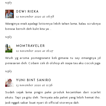
reply
DEWI RIEKA
12 november 2020 at 06:58
Wanginya enak apalagi lotionnya lebih tahan lama, kalau scrubnya
berasa bersih deh kulit kita ya...
reply
MOMTRAVELER
12 november 2020 at 16:27
Wuih yg aroma pomegranate kek gimana tu say emangnya jd
penasaran deh. Cobain cek di olshop ah siapa tau aku cocok juga
reply
YUNI BINT SANIRO
13 november 2020 at 11:56
Sudah sejak lama pingin pake produk kecantikan dari scarlet
akutu. Tapi ya gitu deh. Ternyata ada paket yang lebih hemat tho.
Jadi nggak sabar buat nyari di official storenya dah.