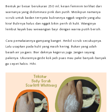
Bentuk jar besar berukuran 250 ml, kesan feminim terlihat dari
warnanya yang didominasi pink dan putih. Meskipun namanya
scrub untuk badan ternyata bulirannya nggak segede yang aku
kira! Bulirnya halus dan nggak bikin perih di kulit. Wanginya
lembut kayak bau wewangian bayi dengan warna putih bersih.
Cara pemakaiannya gampang banget. Ambil scrub secukupnya.
Lalu usapkan pada kulit yang masih kering. Bukan yang udah
basah air ya gaes. Biar dakinya kegerus juga. Jangan sayang
pakenya. Ukurannya gede kok jadi puas mau pake banyak-banyak
ga cepet habis. Hihi.