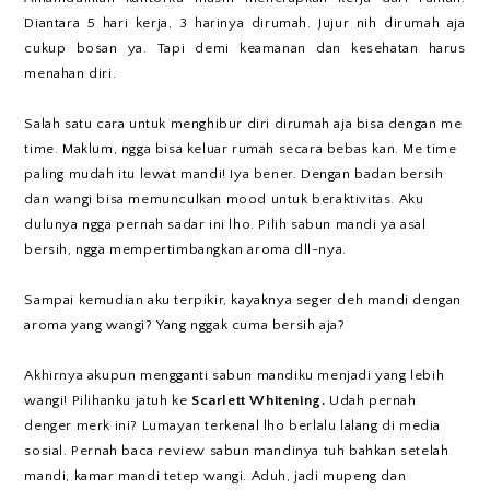
Diantara 5 hari kerja, 3 harinya dirumah. Jujur nih dirumah aja
cukup bosan ya. Tapi demi keamanan dan kesehatan harus
menahan diri.
Salah satu cara untuk menghibur diri dirumah aja bisa dengan me
time. Maklum, ngga bisa keluar rumah secara bebas kan. Me time
paling mudah itu lewat mandi! Iya bener. Dengan badan bersih
dan wangi bisa memunculkan mood untuk beraktivitas. Aku
dulunya ngga pernah sadar ini lho. Pilih sabun mandi ya asal
bersih, ngga mempertimbangkan aroma dll-nya.
Sampai kemudian aku terpikir, kayaknya seger deh mandi dengan
aroma yang wangi? Yang nggak cuma bersih aja?
Akhirnya akupun mengganti sabun mandiku menjadi yang lebih
wangi! Pilihanku jatuh ke
Scarlett Whitening.
Udah pernah
denger merk ini? Lumayan terkenal lho berlalu lalang di media
sosial. Pernah baca review sabun mandinya tuh bahkan setelah
mandi, kamar mandi tetep wangi. Aduh, jadi mupeng dan