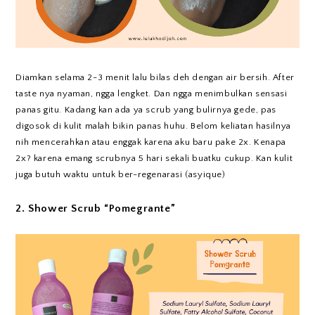
Diamkan selama 2-3 menit lalu bilas deh dengan air bersih. After
taste nya nyaman, ngga lengket. Dan ngga menimbulkan sensasi
panas gitu. Kadang kan ada ya scrub yang bulirnya gede, pas
digosok di kulit malah bikin panas huhu. Belom keliatan hasilnya
nih mencerahkan atau enggak karena aku baru pake 2x. Kenapa
2x? karena emang scrubnya 5 hari sekali buatku cukup. Kan kulit
juga butuh waktu untuk ber-regenarasi (asyique)
2. Shower Scrub “Pomegrante”