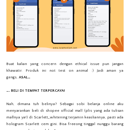
Buat kalian yang concern dengan ethical issue pun jangan
khawatir. Produk ini not test on animal :) Jadi aman ya
gengs,
ASAL…
…. BELI DI TEMPAT TERPERCAYA!
Nah, dimana tuh belinya? Sebagai sobi belanja online aku
menyarankan beli di shopee official mall (plis yang ada tulisan
mallnya ya!) di Scarlett_whitening terjamin keasliannya, pasti ada
hologram Scarlett cem gini. Bisa freeong tinggal nunggu barang