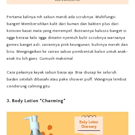
Pertama kalinya nih sabun mandi ada scrubnya. Multifungsi
banget! Membersihkan kulit dari kuman dan bakteri plus dari
kotoran kasat mata yang menempel. Butirannya halusss banget si
ngga berasa kalo ngga diniatin nyentuh bulir scrubnya.warnanya
gemes banget asli, cairannya pink keungunan, bulirnya merah dan
biru. Mengingatkan ke cairan sabun pembentuk balon untuk anak-
anak itu loh gaes. Gumush maksimal.
Cara pakainya kayak sabun biasa aja. Bisa diusap ke seluruh
badan setelah dibasahi atau pake shower puff. Wanginya lembut
cenderung calming gitu.
3. Body Lotion “Charming”