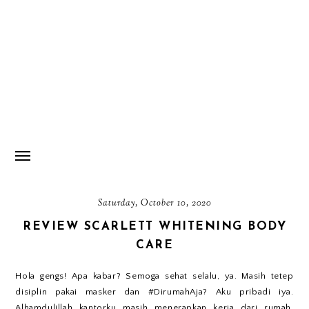
Saturday, October 10, 2020
REVIEW SCARLETT WHITENING BODY
CARE
Hola gengs! Apa kabar? Semoga sehat selalu, ya. Masih tetep
disiplin pakai masker dan #DirumahAja? Aku pribadi iya.
Alhamdulillah kantorku masih menerapkan kerja dari rumah.