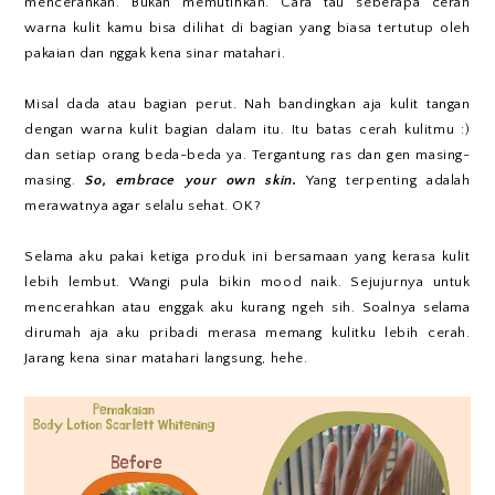
mencerahkan. Bukan memutihkan. Cara tau seberapa cerah
warna kulit kamu bisa dilihat di bagian yang biasa tertutup oleh
pakaian dan nggak kena sinar matahari.
Misal dada atau bagian perut. Nah bandingkan aja kulit tangan
dengan warna kulit bagian dalam itu. Itu batas cerah kulitmu :)
dan setiap orang beda-beda ya. Tergantung ras dan gen masing-
masing.
So, embrace your own skin.
Yang terpenting adalah
merawatnya agar selalu sehat. OK?
Selama aku pakai ketiga produk ini bersamaan yang kerasa kulit
lebih lembut. Wangi pula bikin mood naik. Sejujurnya untuk
mencerahkan atau enggak aku kurang ngeh sih. Soalnya selama
dirumah aja aku pribadi merasa memang kulitku lebih cerah.
Jarang kena sinar matahari langsung, hehe.