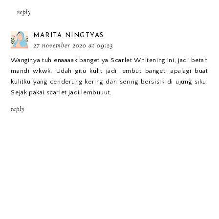
reply
MARITA NINGTYAS
27 november 2020 at 09:23
Wanginya tuh enaaaak banget ya Scarlet Whitening ini, jadi betah
mandi wkwk. Udah gitu kulit jadi lembut banget, apalagi buat
kulitku yang cenderung kering dan sering bersisik di ujung siku.
Sejak pakai scarlet jadi lembuuut.
reply