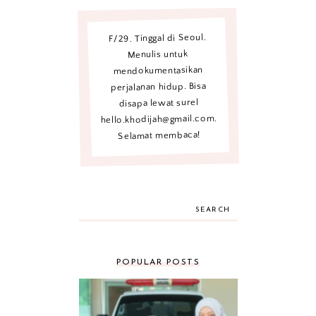
F/29. Tinggal di Seoul.
Menulis untuk
mendokumentasikan
perjalanan hidup. Bisa
disapa lewat surel
hello.khodijah@gmail.com.
Selamat membaca!
SEARCH
POPULAR POSTS