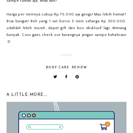
sampe rumah aja, enak kan?
Harga per itemnya cukup Rp 75.000 aja gengs! Mau lebih hemat?
Bisa banget! Beli yang 1 set berisi 5 item seharga Rp 300.000.
udahlah lebih murah, dapet gift dan box eksklusif lagi. Menang
banyak. Cuss gaes check out barangnya jangan sampe kehabisan
:D
BODY CARE
REVIEW
A LITTLE MORE...