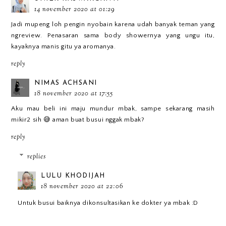
14 november 2020 at 01:29
Jadi mupeng loh pengin nyobain karena udah banyak teman yang
ngreview. Penasaran sama body showernya yang ungu itu,
kayaknya manis gitu ya aromanya.
reply
NIMAS ACHSANI
18 november 2020 at 17:55
Aku mau beli ini maju mundur mbak, sampe sekarang masih
mikir2 sih 😅 aman buat busui nggak mbak?
reply
replies
LULU KHODIJAH
18 november 2020 at 22:06
Untuk busui baiknya dikonsultasikan ke dokter ya mbak :D