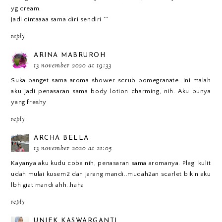
yg cream.
Jadi cintaaaa sama diri sendiri ^^
reply
ARINA MABRUROH
13 november 2020 at 19:33
Suka banget sama aroma shower scrub pomegranate. Ini malah
aku jadi penasaran sama body lotion charming, nih. Aku punya
yang freshy
reply
ARCHA BELLA
13 november 2020 at 21:05
Kayanya aku kudu coba nih, penasaran sama aromanya. Plagi kulit
udah mulai kusem2 dan jarang mandi..mudah2an scarlet bikin aku
lbh giat mandi ahh..haha
reply
UNIEK KASWARGANTI