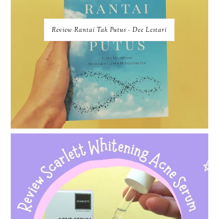
Review Rantai Tak Putus - Dee Lestari