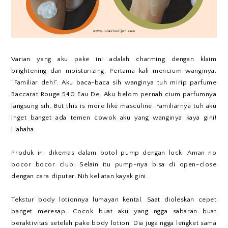
Varian yang aku pake ini adalah charming dengan klaim
brightening dan moisturizing. Pertama kali mencium wanginya,
“Familiar deh!”. Aku baca-baca sih wanginya tuh mirip parfume
Baccarat Rouge 540 Eau De. Aku belom pernah cium parfumnya
langsung sih. But this is more like masculine. Familiarnya tuh aku
inget banget ada temen cowok aku yang wanginya kaya gini!
Hahaha.
Produk ini dikemas dalam botol pump dengan lock. Aman no
bocor bocor club. Selain itu pump-nya bisa di open-close
dengan cara diputer. Nih keliatan kayak gini.
Tekstur body lotionnya lumayan kental. Saat dioleskan cepet
banget meresap. Cocok buat aku yang ngga sabaran buat
beraktivitas setelah pake body lotion. Dia juga ngga lengket sama