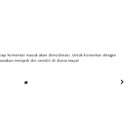
tiap komentar masuk akan dimoderasi. Untuk komentar dengan
iasakan menjadi diri sendiri di dunia maya!