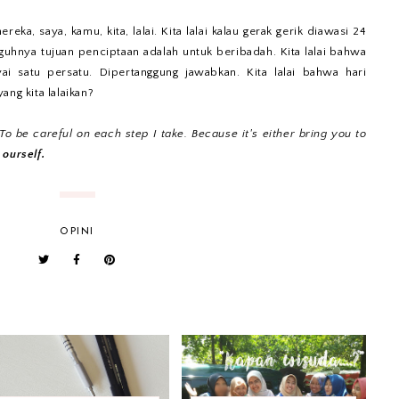
ka, saya, kamu, kita, lalai. Kita lalai kalau gerak gerik diawasi 24
guhnya tujuan penciptaan adalah untuk beribadah. Kita lalai bahwa
yai satu persatu. Dipertanggung jawabkan. Kita lalai bahwa hari
ang kita lalaikan?
 To be careful on each step I take. Because it's either bring you to
ourself.
OPINI