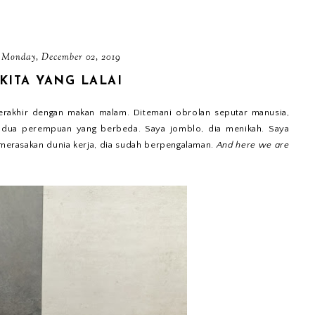
Monday, December 02, 2019
KITA YANG LALAI
erakhir dengan makan malam. Ditemani obrolan seputar manusia,
i dua perempuan yang berbeda. Saya jomblo, dia menikah. Saya
 merasakan dunia kerja, dia sudah berpengalaman.
And here we are