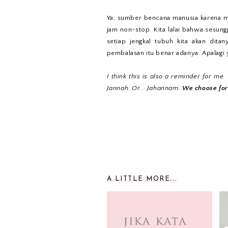
Ya, sumber bencana manusia karena mere
jam non-stop. Kita lalai bahwa sesung
setiap jengkal tubuh kita akan ditan
pembalasan itu benar adanya. Apalagi y
I think this is also a reminder for me.
Jannah. Or... Jahannam.
We choose for 
A LITTLE MORE...