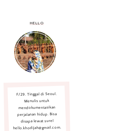
HELLO
F/29. Tinggal di Seoul.
Menulis untuk
mendokumentasikan
perjalanan hidup. Bisa
disapa lewat surel
hello.khodijah@gmail.com.