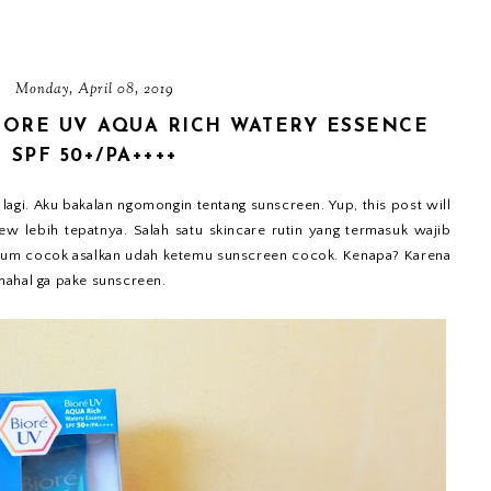
Monday, April 08, 2019
BIORE UV AQUA RICH WATERY ESSENCE
SPF 50+/PA++++
lagi. Aku bakalan ngomongin tentang sunscreen. Yup, this post will
ew lebih tepatnya. Salah satu skincare rutin yang termasuk wajib
um cocok asalkan udah ketemu sunscreen cocok. Kenapa? Karena
mahal ga pake sunscreen.