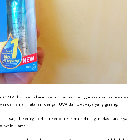
am CMTP lho. Pemakaian serum tanpa menggunakan sunscreen ya
eksi dari sinar matahari dengan UVA dan UVB-nya yang garang.
a bisa jadi kering, terlihat keriput karena kehilangan elastisitasnya,
ka waktu lama.