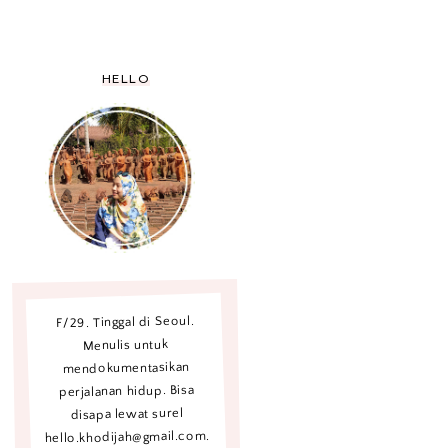
HELLO
F/29. Tinggal di Seoul.
Menulis untuk
mendokumentasikan
perjalanan hidup. Bisa
disapa lewat surel
hello.khodijah@gmail.com.