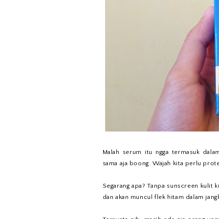
Malah serum itu ngga termasuk dal
sama aja boong. Wajah kita perlu prot
Segarang apa? Tanpa sunscreen kulit kit
dan akan muncul flek hitam dalam jang