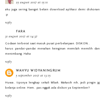
25 august 2017 at 15:11
aku juga sering banget belain download aplikasi demi diskonan
:p
reply
FARA
31 august 2017 at 14:37
Godaan terberat saat masuk pusat perbelanjaan. DISKON...
harus pandai-pandai menahan keinginan memilah memilih dan
menimbang. Haha
reply
WAHYU WIDYANINGRUM
5 september 2017 at 13:15
Huwa.. tipsnya lengkap sekali Mbak. Makasih nih, jadi pingin jg
belanja online. Hem.. pas nggak ada diskon ya September?
reply