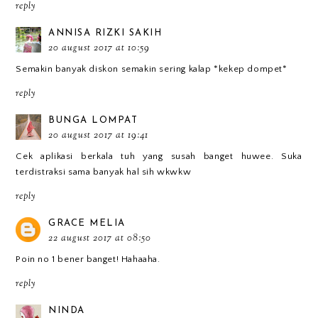
reply
ANNISA RIZKI SAKIH
20 august 2017 at 10:59
Semakin banyak diskon semakin sering kalap *kekep dompet*
reply
BUNGA LOMPAT
20 august 2017 at 19:41
Cek aplikasi berkala tuh yang susah banget huwee. Suka
terdistraksi sama banyak hal sih wkwkw
reply
GRACE MELIA
22 august 2017 at 08:50
Poin no 1 bener banget! Hahaaha.
reply
NINDA