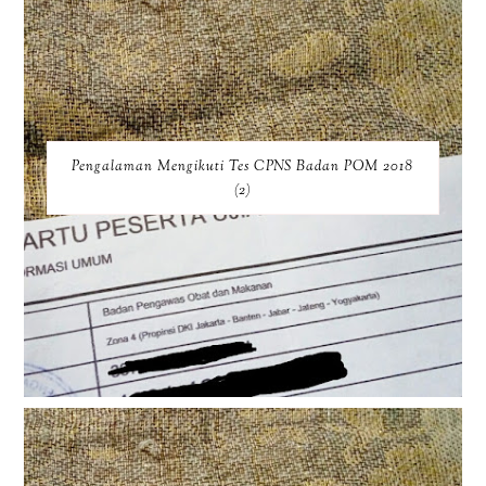
Pengalaman Mengikuti Tes CPNS Badan POM 2018
(2)