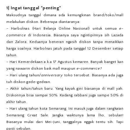
1| Ingat tanggal "penting"
Maksudnya tanggal dimana ada kemungkinan brand/toko/mall
melakukan diskon. Beberapa diantaranya:
- Harbolnas (Hari Belanja Online Nasional) untuk semua
e-
commerce
di Indonesia. Biasanya saya ngintipinnya sih Lazada
dan Zalora. Keduanya beneran ngasih diskon tanpa menaikkan
harga soalnya. Harbolnas jatuh pada tanggal 12 Desember setiap
tahun.
- Hari Kemerdekaan a.k.a 17 Agustus kemaren. Banyak banget kan
yang nawarin diskon baik mall maupun
e-commerce?
- Hari ulang tahun/
anniversary
toko tersebut. Biasanya ada juga
tuh diskon gede-gedean.
- Akhir tahun/tahun baru. Yang kayak gini biasanya di mall yah.
Diskonnya bisa sampai 50%. Kadang rabbani juga sampe 50% di
akhir tahun.
- Hari ulang tahun kota Semarang. Ini masuk juga dalam rangkaian
Semarang Great Sale. Jangka waktunya lama lho, sebulan!
Biasanya mulai dari Mei-Juni, tanggalnya nggak tentu sih. Tapi
pasti sebulan.