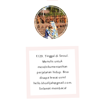
F/29. Tinggal di Seoul.
Menulis untuk
mendokumentasikan
perjalanan hidup. Bisa
disapa lewat surel
hello.khodijah@gmail.com.
Selamat membaca!