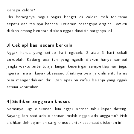
Kenapa Zalora?
Plis barangnya bagus-bagus banget di Zalora mah terutama
sepatu dan tas-nya hahaha. Terjamin barangnya original. Waktu
diskon emang beneran diskon nggak dinaikin harganya lol.
3| Cek aplikasi secara berkala
Nggak harus yang setiap hari ngecek. 2 atau 3 hari sekali
cukuplah. Kadang ada tuh yang ngasih diskon hanya sampai
jangka waktu tertentu aja. Jangan keseringan sampe tiap hari juga,
ngeri ah malah kayak obsessed :( intinya belanja online itu harus
bisa mengendalikan diri. Dari apa? Ya nafsu belanja yang nggak
sesuai kebutuhan.
4| Sisihkan anggaran khusus
Namanya juga diskonan, kita nggak pernah tahu kapan dateng.
Sayang kan saat ada diskonan malah nggak ada anggaran? Nah
sisihkan deh sejumlah uang khusus untuk saat-saat diskonan ini.