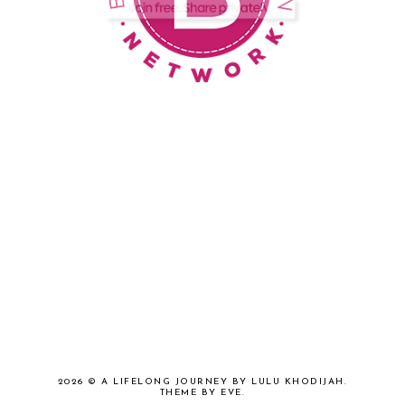
2026 ©
A LIFELONG JOURNEY BY LULU KHODIJAH
.
THEME BY EVE
.