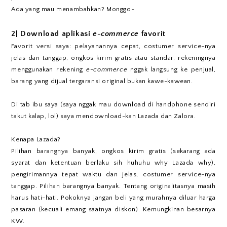
Ada yang mau menambahkan? Monggo~
2| Download aplikasi
e-commerce
favorit
Favorit versi saya: pelayanannya cepat, costumer service-nya
jelas dan tanggap, ongkos kirim gratis atau standar, rekeningnya
menggunakan rekening
e-commerce
nggak langsung ke penjual,
barang yang dijual tergaransi original bukan kawe-kawean.
Di tab ibu saya (saya nggak mau download di handphone sendiri
takut kalap, lol) saya mendownload-kan Lazada dan Zalora.
Kenapa Lazada?
Pilihan barangnya banyak, ongkos kirim gratis (sekarang ada
syarat dan ketentuan berlaku sih huhuhu why Lazada why),
pengirimannya tepat waktu dan jelas, costumer service-nya
tanggap. Pilihan barangnya banyak. Tentang originalitasnya masih
harus hati-hati. Pokoknya jangan beli yang murahnya diluar harga
pasaran (kecuali emang saatnya diskon). Kemungkinan besarnya
KW.