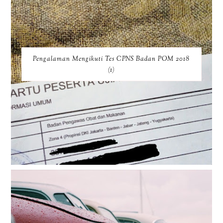
Pengalaman Mengikuti Tes CPNS Badan POM 2018
(1)