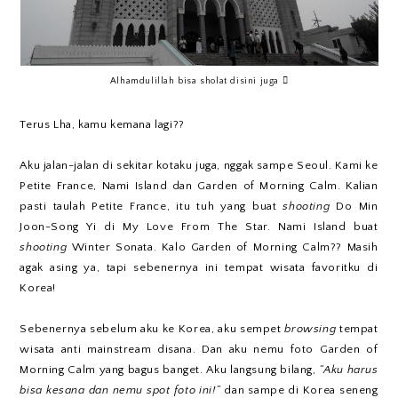
Alhamdulillah bisa sholat disini juga 
Terus Lha, kamu kemana lagi??
Aku jalan-jalan di sekitar kotaku juga, nggak sampe Seoul. Kami ke
Petite France, Nami Island dan Garden of Morning Calm. Kalian
pasti taulah Petite France, itu tuh yang buat
shooting
Do Min
Joon-Song Yi di My Love From The Star. Nami Island buat
shooting
Winter Sonata. Kalo Garden of Morning Calm?? Masih
agak asing ya, tapi sebenernya ini tempat wisata favoritku di
Korea!
Sebenernya sebelum aku ke Korea, aku sempet
browsing
tempat
wisata anti mainstream disana. Dan aku nemu foto Garden of
Morning Calm yang bagus banget. Aku langsung bilang,
“Aku harus
bisa kesana dan nemu spot foto ini!”
dan sampe di Korea seneng