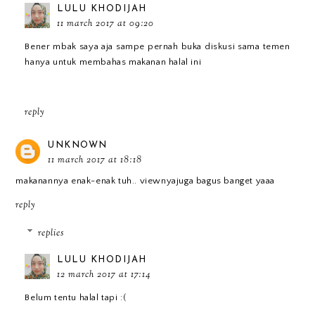
LULU KHODIJAH
11 march 2017 at 09:20
Bener mbak saya aja sampe pernah buka diskusi sama temen
hanya untuk membahas makanan halal ini
reply
UNKNOWN
11 march 2017 at 18:18
makanannya enak-enak tuh.. viewnyajuga bagus banget yaaa
reply
replies
LULU KHODIJAH
12 march 2017 at 17:14
Belum tentu halal tapi :(