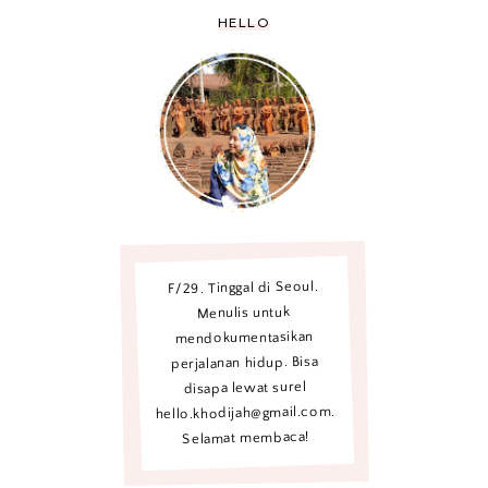
HELLO
F/29. Tinggal di Seoul.
Menulis untuk
mendokumentasikan
perjalanan hidup. Bisa
disapa lewat surel
hello.khodijah@gmail.com.
Selamat membaca!