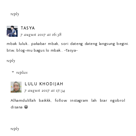
reply
TASYA
7 august 2017 at 16:38
mbak luluk.. pakabar mbak, sori dateng dateng langsung begini.
btw, blog-mu bagus lo mbak.. -Tasya-
reply
replies
LULU KHODIJAH
7 august 2017 at 17:34
Alhamdulillah baikkk, follow instagram lah biar ngobrol
disana 😁
reply