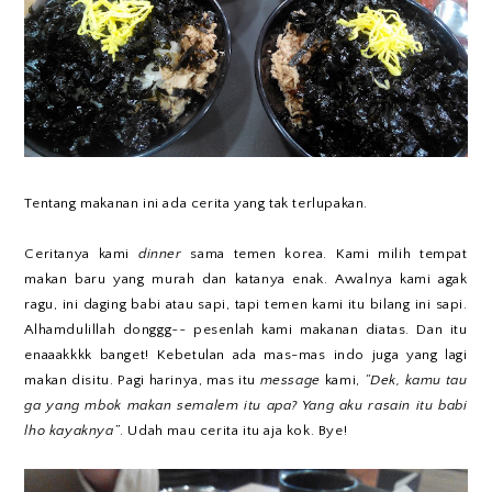
Tentang makanan ini ada cerita yang tak terlupakan.
Ceritanya kami
dinner
sama temen korea. Kami milih tempat
makan baru yang murah dan katanya enak. Awalnya kami agak
ragu, ini daging babi atau sapi, tapi temen kami itu bilang ini sapi.
Alhamdulillah donggg~~ pesenlah kami makanan diatas. Dan itu
enaaakkkk banget! Kebetulan ada mas-mas indo juga yang lagi
makan disitu. Pagi harinya, mas itu
message
kami,
“Dek, kamu tau
ga yang mbok makan semalem itu apa? Yang aku rasain itu babi
lho kayaknya”
. Udah mau cerita itu aja kok. Bye!