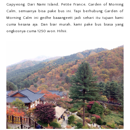
Gapyeong. Dari Nami Island, Petite France, Garden of Morning
Calm, semuanya bisa pake bus ini. Tapi berhubung Garden of
Morning Calm ini gedhe baaangeett jadi sehari itu tujuan kami
cuma kesana aja. Dan biar murah, kami pake bus biasa yang
ongkosnya cuma 1250 won. Hihiii.