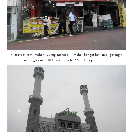
Ini tempat kami makan! Cukup mahaaalll, mahal banget lah! Nasi goreng /
ayam goreng 10.000 won, sekitar 125.000 rupiah. Huhu