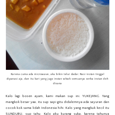
Karena cuma ada microwave, aku bikin telur dadar. Nasi instan tinggal
dipanasi aja, dan itu kari yang juga instan wkwk semuanya serba instan deh
disana
Kalo lagi bosen ayam, kami makan sup ini. YUKEJANG. Yang
mangkok besar yaa, itu sup sapi gitu didalemnya ada sayuran dan
cocok kok sama lidah Indonesia hihi. Kalo yang mangkuk kecil itu
SUNDUBU, sup tahu. Kalo aku kurang suka, karena tahunya