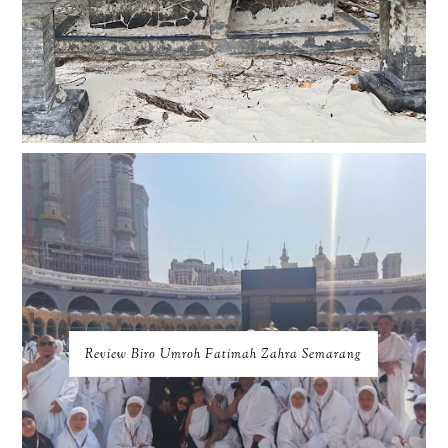
Review Biro Umroh Fatimah Zahra Semarang