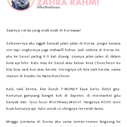
Saatnya cerita yang enak enak di Koreaaaa!
Sebenernya aku nggak banyak jalan-jalan di Korea, pingin kesana
sini tapi ongkosnya juga mahaalll huhuu. Jadi selama di Korea itu,
aku ke Seoul paling 4-5 kali doang, sisanya jalan-jalan di dalam
kota aja hihii. Kalo mau ke Seoul atau keluar kota Chuncheon itu
kita bisa naik bus atau kereta. Seringnya sih kita naik kereta, nama
stasiun di kotaku itu Namchuncheon.
Kalo naik kereta, kita butuh T-MONEY kaya kertu debit gitu.
Kartunya gampang banget kok di dapetin, di minimarket gitu
banyak dan...lucu-lucu! #GirlAlwaysBeGirl. Harganya 4000 won
buat kartunya aja. Kalo untuk isi ulangnya terserah kamu.
Minggu pertama di Korea aku sama temen-temen langsung ke