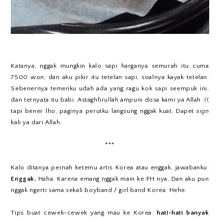
Katanya, nggak mungkin kalo sapi harganya semurah itu cuma
7500 won, dan aku pikir itu tetelan sapi, soalnya kayak tetelan.
Sebenernya temenku udah ada yang ragu kok sapi seempuk ini,
dan ternyata itu babi. Astaghfirullah ampuni dosa kami ya Allah :((
tapi bener lho, paginya perutku langsung nggak kuat. Dapet
sign
kali ya dari Allah.
***
Kalo ditanya pernah ketemu artis Korea atau enggak, jawabanku:
Enggak.
Haha. Karena emang nggak main ke PH nya, Dan aku pun
nggak ngerti sama sekali boyband / girl band Korea. Hehe.
Tips buat cewek-cewek yang mau ke Korea:
hati-hati banyak