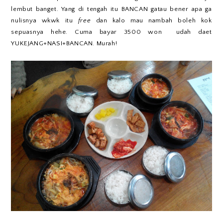
lembut banget. Yang di tengah itu BANCAN gatau bener apa ga
nulisnya wkwk itu
free
dan kalo mau nambah boleh kok
sepuasnya hehe. Cuma bayar 3500 won udah daet
YUKEJANG+NASI+BANCAN. Murah!