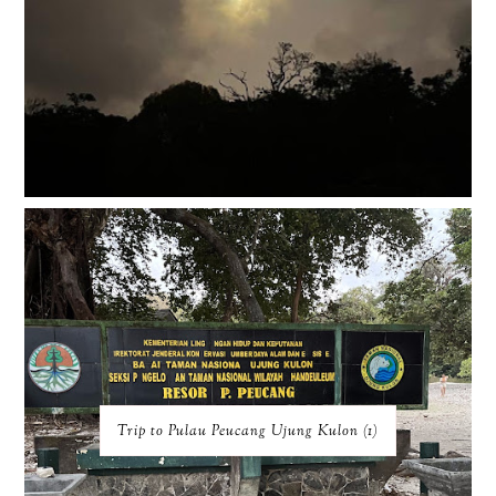
Trip to Pulau Peucang Ujung Kulon (1)