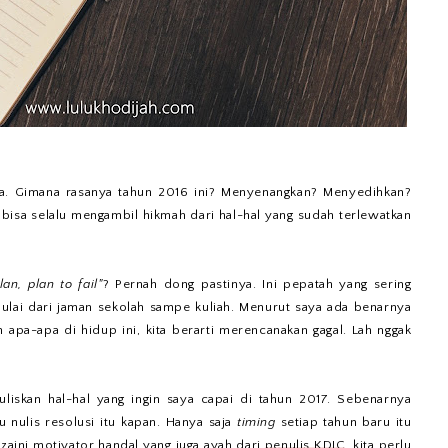
ya. Gimana rasanya tahun 2016 ini? Menyenangkan? Menyedihkan?
bisa selalu mengambil hikmah dari hal-hal yang sudah terlewatkan
lan, plan to fail"
? Pernah dong pastinya. Ini pepatah yang sering
ulai dari jaman sekolah sampe kuliah. Menurut saya ada benarnya
n apa-apa di hidup ini, kita berarti merencanakan gagal. Lah nggak
uliskan hal-hal yang ingin saya capai di tahun 2017. Sebenarnya
 nulis resolusi itu kapan. Hanya saja
timing
setiap tahun baru itu
zzaini motivator handal yang juga ayah dari
penulis KDJC
, kita perlu