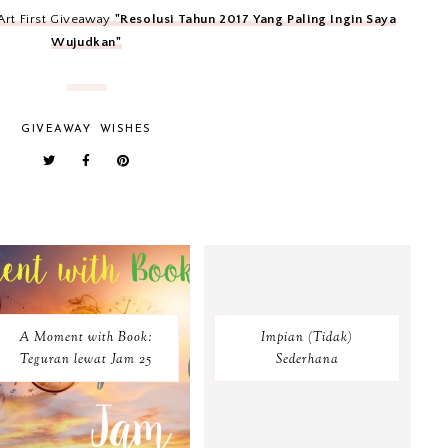
-Art First Giveaway
"Resolusi Tahun 2017 Yang Paling Ingin Saya
Wujudkan"
GIVEAWAY
WISHES
A Moment with Book:
Impian (Tidak)
Teguran lewat Jam 25
Sederhana