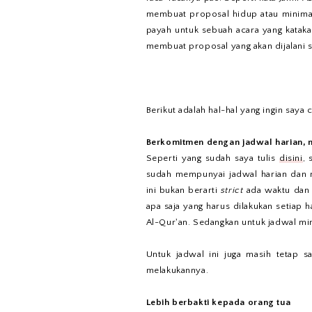
membuat proposal hidup atau minimal 
payah untuk sebuah acara yang katakan
membuat proposal yang akan dijalani 
Berikut adalah hal-hal yang ingin saya 
Berkomitmen dengan jadwal harian, 
Seperti yang sudah saya tulis
disini
, 
sudah mempunyai jadwal harian dan m
ini bukan berarti
strict
ada waktu dan a
apa saja yang harus dilakukan setiap h
Al-Qur'an. Sedangkan untuk jadwal mi
Untuk jadwal ini juga masih tetap s
melakukannya.
Lebih berbakti kepada orang tua