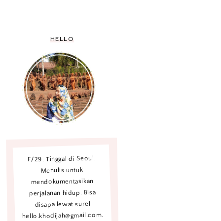
HELLO
F/29. Tinggal di Seoul.
Menulis untuk
mendokumentasikan
perjalanan hidup. Bisa
disapa lewat surel
hello.khodijah@gmail.com.