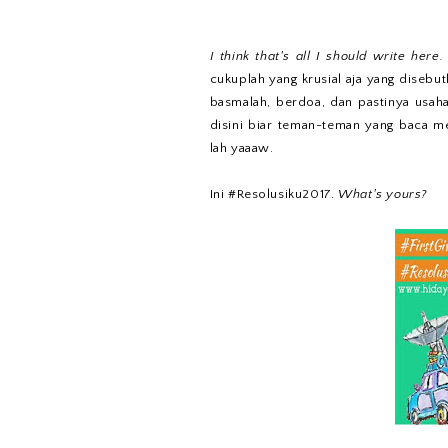
I think that's all I should write here
cukuplah yang krusial aja yang disebu
basmalah, berdoa, dan pastinya usaha
disini biar teman-teman yang baca m
lah yaaaw.
Ini #Resolusiku2017.
What's yours?