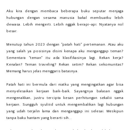
Aku kira dengan membaca beberapa buku seputar menjaga
hubungan dengan sesama manusia bakal membuatku lebih
dewasa. Lebih mengerti. Lebih nggak berapi-api. Nyatanya nol
besar.
Menutup tahun 2023 dengan "patah hati" pertemanan. Atau aku
yang salah ya posisinya disini kenapa aku menganggap teman?
Sementara "teman" itu ada klasifikasinya lagi. Rekan kerja?
Kenalan? Teman traveling? Rekan setim? Rekan sekomunitas?
Memang harus jelas menggaris batasnya.
Patah hati ini bermula dari niatku yang mengingatkan agar bisa
menyelesaikan kerjaan baik-baik. Sayangnya balasan nggak
mengenakkan, justru tercipta kesan perhitungan sekaliii sama
kerjaan. Sungguh syuliiid untuk mengembalikan lagi hubungan
yang udah terjalin lama dan menganggap ini selesai. Meskipun
tanpa baku hantam yang berarti sih...