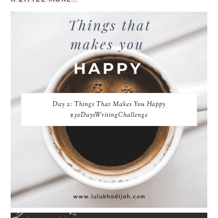
Day 2: Things That Makes You Happy
#30DaysWritingChallenge