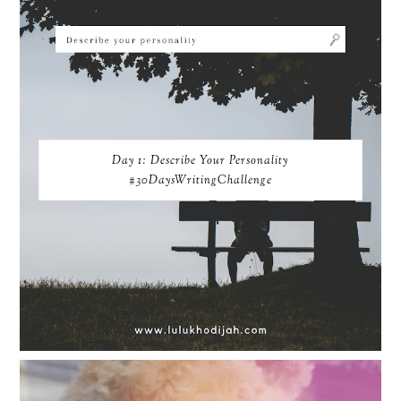
Day 1: Describe Your Personality
#30DaysWritingChallenge