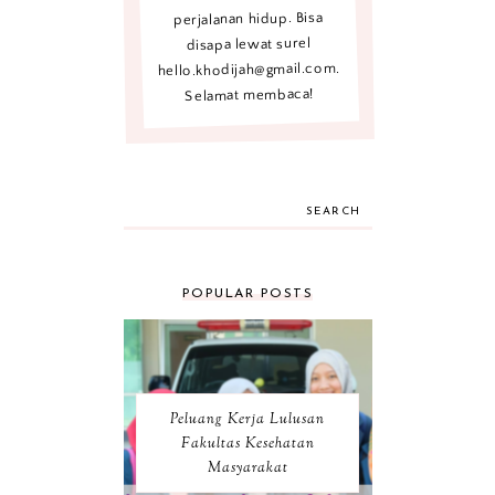
perjalanan hidup. Bisa
disapa lewat surel
hello.khodijah@gmail.com.
Selamat membaca!
SEARCH
POPULAR POSTS
Peluang Kerja Lulusan
Fakultas Kesehatan
Masyarakat