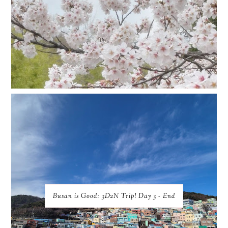
Busan is Good: 3D2N Trip! Day 3 - End