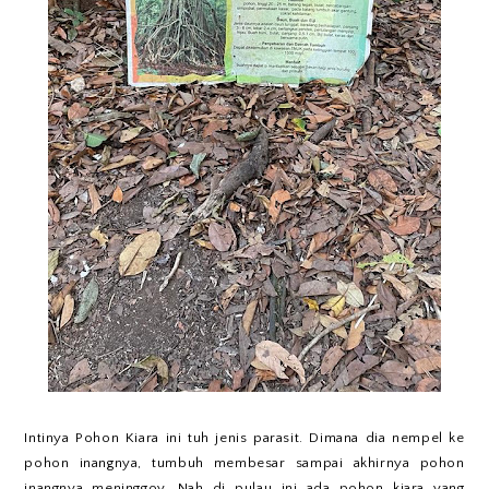
Intinya Pohon Kiara ini tuh jenis parasit. Dimana dia nempel ke
pohon inangnya, tumbuh membesar sampai akhirnya pohon
inangnya meninggoy. Nah di pulau ini ada pohon kiara yang