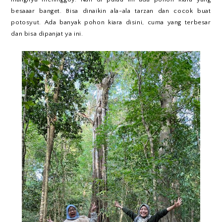
besaaar banget. Bisa dinaikin ala-ala tarzan dan cocok buat
potosyut. Ada banyak pohon kiara disini, cuma yang terbesar
dan bisa dipanjat ya ini.