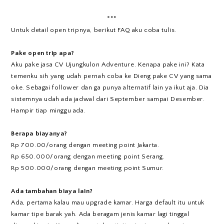
***
Untuk detail open tripnya, berikut FAQ aku coba tulis.
Pake open trip apa?
Aku pake jasa CV Ujungkulon Adventure. Kenapa pake ini? Kata
temenku sih yang udah pernah coba ke Dieng pake CV yang sama
oke. Sebagai follower dan ga punya alternatif lain ya ikut aja. Dia
sistemnya udah ada jadwal dari September sampai Desember.
Hampir tiap minggu ada.
Berapa biayanya?
Rp 700.00/orang dengan meeting point Jakarta.
Rp 650.000/orang dengan meeting point Serang.
Rp 500.000/orang dengan meeting point Sumur.
Ada tambahan biaya lain?
Ada, pertama kalau mau upgrade kamar. Harga default itu untuk
kamar tipe barak yah. Ada beragam jenis kamar lagi tinggal