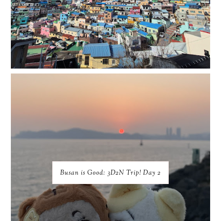
Busan is Good: 3D2N Trip! Day 2