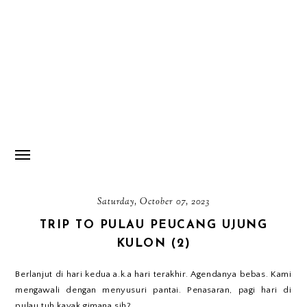
Saturday, October 07, 2023
TRIP TO PULAU PEUCANG UJUNG
KULON (2)
Berlanjut di hari kedua a.k.a hari terakhir. Agendanya bebas. Kami
mengawali dengan menyusuri pantai. Penasaran, pagi hari di
pulau tuh kayak gimana sih?