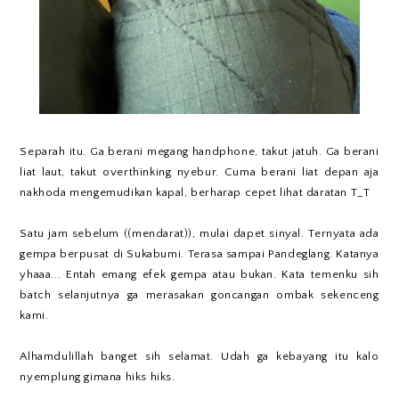
Separah itu. Ga berani megang handphone, takut jatuh. Ga berani
liat laut, takut overthinking nyebur. Cuma berani liat depan aja
nakhoda mengemudikan kapal, berharap cepet lihat daratan T_T
Satu jam sebelum ((mendarat)), mulai dapet sinyal. Ternyata ada
gempa berpusat di Sukabumi. Terasa sampai Pandeglang. Katanya
yhaaa... Entah emang efek gempa atau bukan. Kata temenku sih
batch selanjutnya ga merasakan goncangan ombak sekenceng
kami.
Alhamdulillah banget sih selamat. Udah ga kebayang itu kalo
nyemplung gimana hiks hiks.