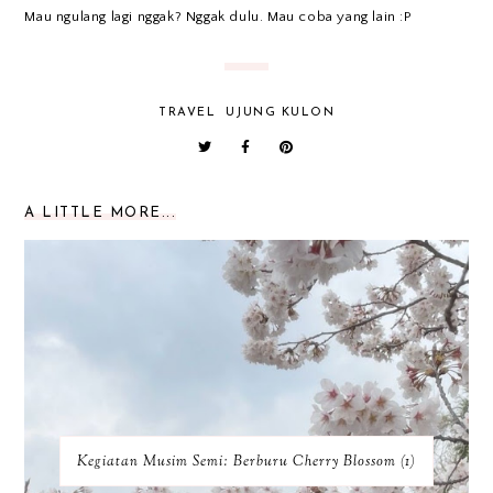
Mau ngulang lagi nggak? Nggak dulu. Mau coba yang lain :P
TRAVEL
UJUNG KULON
A LITTLE MORE...
Kegiatan Musim Semi: Berburu Cherry Blossom (1)