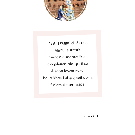
F/29. Tinggal di Seoul.
Menulis untuk
mendokumentasikan
perjalanan hidup. Bisa
disapa lewat surel
hello.khodijah@gmail.com.
Selamat membaca!
SEARCH