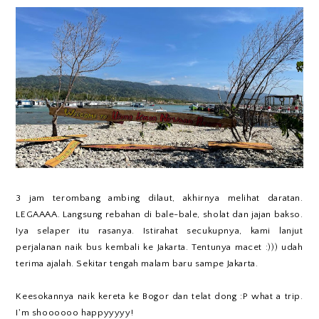
3 jam terombang ambing dilaut, akhirnya melihat daratan.
LEGAAAA. Langsung rebahan di bale-bale, sholat dan jajan bakso.
Iya selaper itu rasanya. Istirahat secukupnya, kami lanjut
perjalanan naik bus kembali ke Jakarta. Tentunya macet :))) udah
terima ajalah. Sekitar tengah malam baru sampe Jakarta.
Keesokannya naik kereta ke Bogor dan telat dong :P what a trip.
I'm shoooooo happyyyyy!