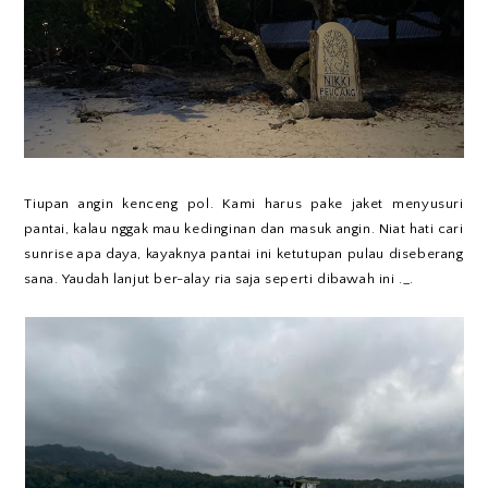
Tiupan angin kenceng pol. Kami harus pake jaket menyusuri
pantai, kalau nggak mau kedinginan dan masuk angin. Niat hati cari
sunrise apa daya, kayaknya pantai ini ketutupan pulau diseberang
sana. Yaudah lanjut ber-alay ria saja seperti dibawah ini ._.