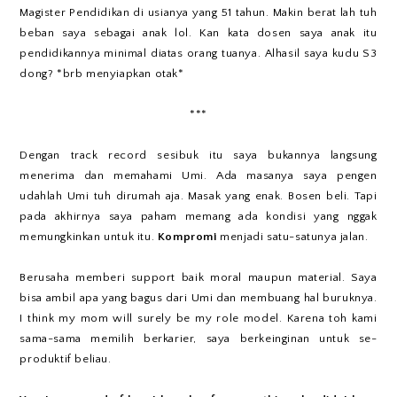
Magister Pendidikan di usianya yang 51 tahun. Makin berat lah tuh
beban saya sebagai anak lol. Kan kata dosen saya anak itu
pendidikannya minimal diatas orang tuanya. Alhasil saya kudu S3
dong? *brb menyiapkan otak*
***
Dengan track record sesibuk itu saya bukannya langsung
menerima dan memahami Umi. Ada masanya saya pengen
udahlah Umi tuh dirumah aja. Masak yang enak. Bosen beli. Tapi
pada akhirnya saya paham memang ada kondisi yang nggak
memungkinkan untuk itu.
Kompromi
menjadi satu-satunya jalan.
Berusaha memberi support baik moral maupun material. Saya
bisa ambil apa yang bagus dari Umi dan membuang hal buruknya.
I think my mom will surely be my role model. Karena toh kami
sama-sama memilih berkarier, saya berkeinginan untuk se-
produktif beliau.