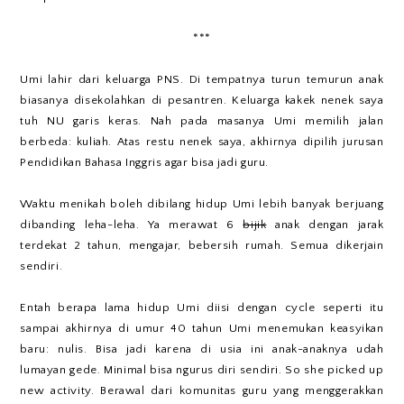
***
Umi lahir dari keluarga PNS. Di tempatnya turun temurun anak
biasanya disekolahkan di pesantren. Keluarga kakek nenek saya
tuh NU garis keras. Nah pada masanya Umi memilih jalan
berbeda: kuliah. Atas restu nenek saya, akhirnya dipilih jurusan
Pendidikan Bahasa Inggris agar bisa jadi guru.
Waktu menikah boleh dibilang hidup Umi lebih banyak berjuang
dibanding leha-leha. Ya merawat 6
bijik
anak dengan jarak
terdekat 2 tahun, mengajar, bebersih rumah. Semua dikerjain
sendiri.
Entah berapa lama hidup Umi diisi dengan cycle seperti itu
sampai akhirnya di umur 40 tahun Umi menemukan keasyikan
baru: nulis. Bisa jadi karena di usia ini anak-anaknya udah
lumayan gede. Minimal bisa ngurus diri sendiri. So she picked up
new activity. Berawal dari komunitas guru yang menggerakkan