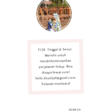
F/29. Tinggal di Seoul.
Menulis untuk
mendokumentasikan
perjalanan hidup. Bisa
disapa lewat surel
hello.khodijah@gmail.com.
Selamat membaca!
SEARCH