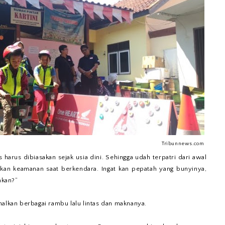
Tribunnews.com
s harus dibiasakan sejak usia dini. Sehingga udah terpatri dari awal
an keamanan saat berkendara. Ingat kan pepatah yang bunyinya,
akan?”
nalkan berbagai rambu lalu lintas dan maknanya.