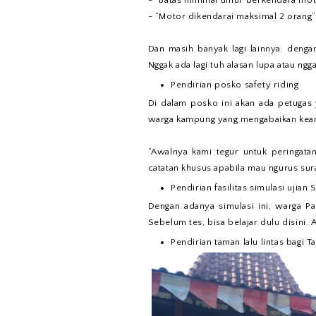
- “Batas minimal umur berkendara mot
- “Motor dikendarai maksimal 2 orang”
Dan masih banyak lagi lainnya. denga
Nggak ada lagi tuh alasan lupa atau ngga
Pendirian posko safety riding
Di dalam posko ini akan ada petugas
warga kampung yang mengabaikan keam
“Awalnya kami tegur untuk peringata
catatan khusus apabila mau ngurus sura
Pendirian fasilitas simulasi ujian 
Dengan adanya simulasi ini, warga 
Sebelum tes, bisa belajar dulu disini. 
Pendirian taman lalu lintas bagi 