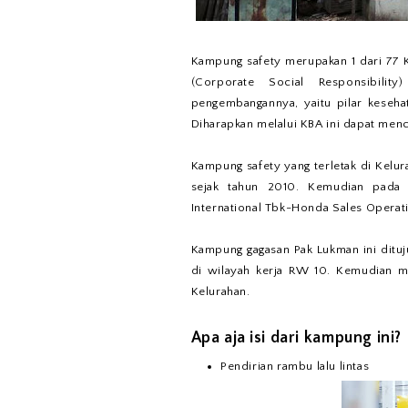
Kampung safety merupakan 1 dari 77 
(Corporate Social Responsibili
pengembangannya, yaitu pilar kesehata
Diharapkan melalui KBA ini dapat menc
Kampung safety yang terletak di Kelu
sejak tahun 2010. Kemudian pada 
International Tbk-Honda Sales Operat
Kampung gagasan Pak Lukman ini ditu
di wilayah kerja RW 10. Kemudian me
Kelurahan.
Apa aja isi dari kampung ini?
Pendirian rambu lalu lintas