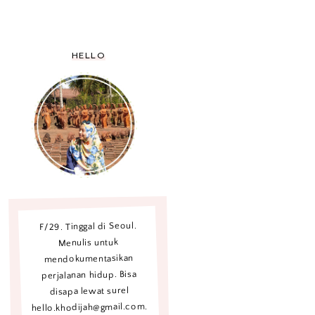
HELLO
F/29. Tinggal di Seoul.
Menulis untuk
mendokumentasikan
perjalanan hidup. Bisa
disapa lewat surel
hello.khodijah@gmail.com.