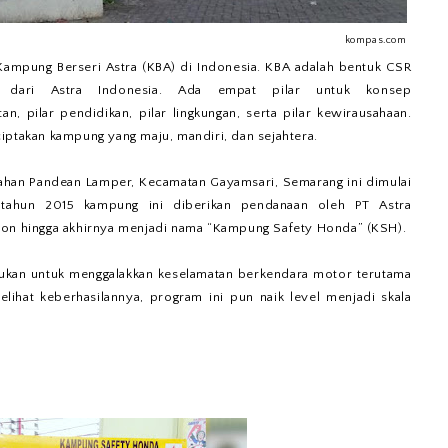
kompas.com
Kampung Berseri Astra (KBA) di Indonesia. KBA adalah bentuk CSR
ty) dari Astra Indonesia. Ada empat pilar untuk konsep
n, pilar pendidikan, pilar lingkungan, serta pilar kewirausahaan.
iptakan kampung yang maju, mandiri, dan sejahtera.
rahan Pandean Lamper, Kecamatan Gayamsari, Semarang ini dimulai
tahun 2015 kampung ini diberikan pendanaan oleh PT Astra
ion hingga akhirnya menjadi nama “Kampung Safety Honda” (KSH).
jukan untuk menggalakkan keselamatan berkendara motor terutama
lihat keberhasilannya, program ini pun naik level menjadi skala