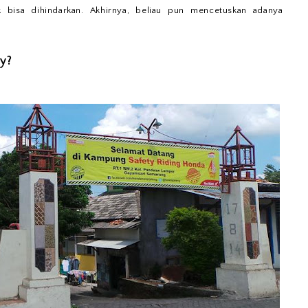
k bisa dihindarkan. Akhirnya, beliau pun mencetuskan adanya
y?