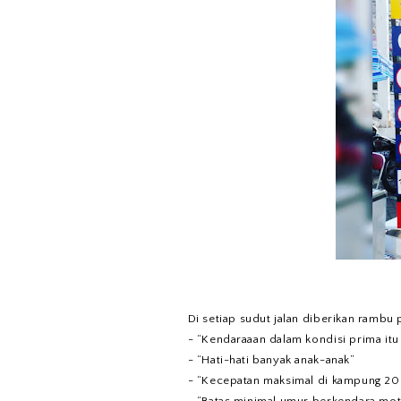
Di setiap sudut jalan diberikan rambu p
- “Kendaraaan dalam kondisi prima itu
- “Hati-hati banyak anak-anak”
- “Kecepatan maksimal di kampung 20