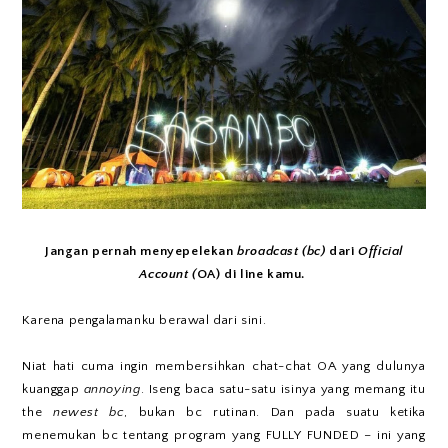
Jangan pernah menyepelekan
broadcast (bc)
dari
Official
Account (
OA) di line kamu.
Karena pengalamanku berawal dari sini.
Niat hati cuma ingin membersihkan chat-chat OA yang dulunya
kuanggap
annoying
. Iseng baca satu-satu isinya yang memang itu
the
newest bc
, bukan bc rutinan. Dan pada suatu ketika
menemukan bc tentang program yang FULLY FUNDED – ini yang