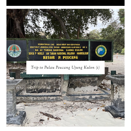
Trip to Pulau Peucang Ujung Kulon (1)