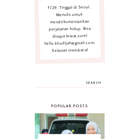
F/29. Tinggal di Seoul.
Menulis untuk
mendokumentasikan
perjalanan hidup. Bisa
disapa lewat surel
hello.khodijah@gmail.com.
Selamat membaca!
SEARCH
POPULAR POSTS