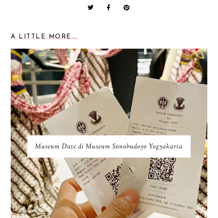
A LITTLE MORE...
Museum Date di Museum Sonobudoyo Yogyakarta