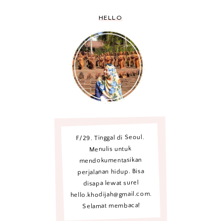
HELLO
F/29. Tinggal di Seoul.
Menulis untuk
mendokumentasikan
perjalanan hidup. Bisa
disapa lewat surel
hello.khodijah@gmail.com.
Selamat membaca!