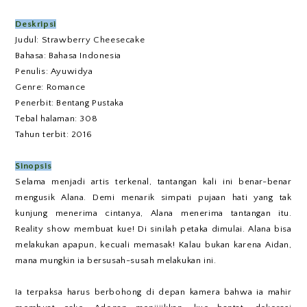
Deskripsi
Judul: Strawberry Cheesecake
Bahasa: Bahasa Indonesia
Penulis: Ayuwidya
Genre: Romance
Penerbit: Bentang Pustaka
Tebal halaman: 308
Tahun terbit: 2016
Sinopsis
Selama menjadi artis terkenal, tantangan kali ini benar-benar
mengusik Alana. Demi menarik simpati pujaan hati yang tak
kunjung menerima cintanya, Alana menerima tantangan itu.
Reality show membuat kue! Di sinilah petaka dimulai. Alana bisa
melakukan apapun, kecuali memasak! Kalau bukan karena Aidan,
mana mungkin ia bersusah-susah melakukan ini.
Ia terpaksa harus berbohong di depan kamera bahwa ia mahir