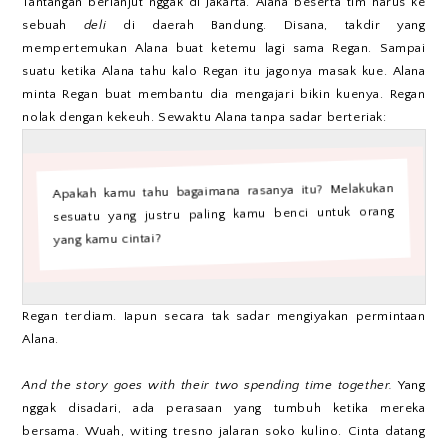
Tantangan berlanjut nggak di Jakarta. Alana beserta tim harus ke
sebuah
deli
di daerah Bandung. Disana, takdir yang
mempertemukan Alana buat ketemu lagi sama Regan. Sampai
suatu ketika Alana tahu kalo Regan itu jagonya masak kue. Alana
minta Regan buat membantu dia mengajari bikin kuenya. Regan
nolak dengan kekeuh. Sewaktu Alana tanpa sadar berteriak:
Apakah kamu tahu bagaimana rasanya itu? Melakukan
sesuatu yang justru paling kamu benci untuk orang
yang kamu cintai?
Regan terdiam. Iapun secara tak sadar mengiyakan permintaan
Alana.
And the story goes with their two spending time together.
Yang
nggak disadari, ada perasaan yang tumbuh ketika mereka
bersama. Wuah, witing tresno jalaran soko kulino. Cinta datang