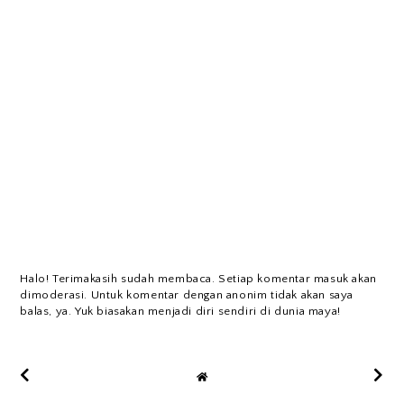
Halo! Terimakasih sudah membaca. Setiap komentar masuk akan
dimoderasi. Untuk komentar dengan anonim tidak akan saya
balas, ya. Yuk biasakan menjadi diri sendiri di dunia maya!