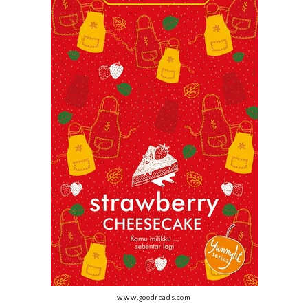
www.goodreads.com