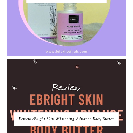
Review eBright Skin Whitening Advance Body Butter