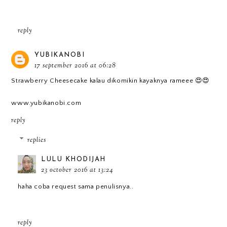
reply
YUBIKANOBI
17 september 2016 at 06:28
Strawberry Cheesecake kalau dikomikin kayaknya rameee 😍😍
www.yubikanobi.com
reply
replies
LULU KHODIJAH
23 october 2016 at 13:24
haha coba request sama penulisnya..
reply