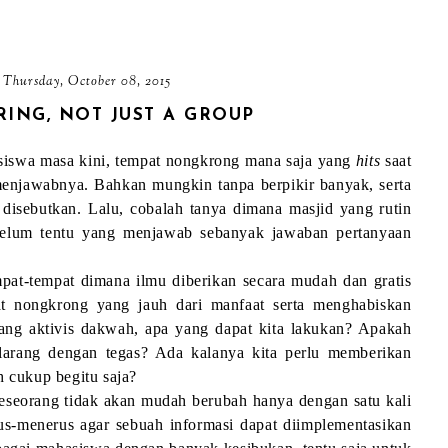
Thursday, October 08, 2015
ING, NOT JUST A GROUP
iswa masa kini, tempat nongkrong mana saja yang
hits
saat
menjawabnya. Bahkan mungkin tanpa berpikir banyak, serta
 disebutkan. Lalu, cobalah tanya dimana masjid yang rutin
elum tentu yang menjawab sebanyak jawaban pertanyaan
pat-tempat dimana ilmu diberikan secara mudah dan gratis
pat nongkrong yang jauh dari manfaat serta menghabiskan
rang aktivis dakwah, apa yang dapat kita lakukan? Apakah
larang dengan tegas? Ada kalanya kita perlu memberikan
cukup begitu saja?
 seseorang tidak akan mudah berubah hanya dengan satu kali
erus-menerus agar sebuah informasi dapat diimplementasikan