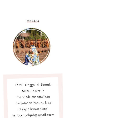
HELLO
F/29. Tinggal di Seoul.
Menulis untuk
mendokumentasikan
perjalanan hidup. Bisa
disapa lewat surel
hello.khodijah@gmail.com.