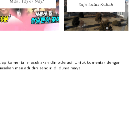
Man, Yay or Nay?
Saja Lulus Kuliah
tiap komentar masuk akan dimoderasi. Untuk komentar dengan
iasakan menjadi diri sendiri di dunia maya!