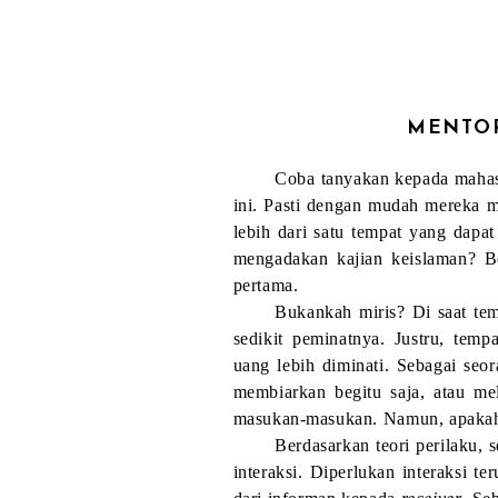
MENTOR
Coba tanyakan kepada mahas
ini. Pasti dengan mudah mereka 
lebih dari satu tempat yang dapat
mengadakan kajian keislaman? B
pertama.
Bukankah miris? Di saat tem
sedikit peminatnya. Justru, tem
uang lebih diminati. Sebagai seo
membiarkan begitu saja, atau me
masukan-masukan. Namun, apakah 
Berdasarkan teori perilaku,
interaksi. Diperlukan interaksi t