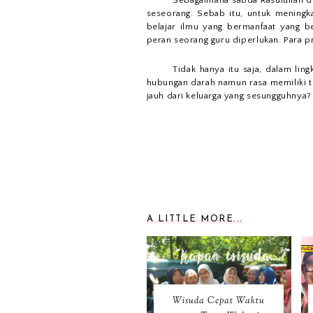
Sebagaimana sabda Rasulullah di
seseorang. Sebab itu, untuk meningk
belajar ilmu yang bermanfaat yang b
peran seorang guru diperlukan. Para 
Tidak hanya itu saja, dalam lin
hubungan darah namun rasa memiliki t
jauh dari keluarga yang sesungguhnya?
A LITTLE MORE...
Wisuda Cepat Waktu