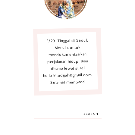
F/29. Tinggal di Seoul.
Menulis untuk
mendokumentasikan
perjalanan hidup. Bisa
disapa lewat surel
hello.khodijah@gmail.com.
Selamat membaca!
SEARCH