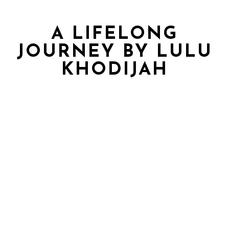
A LIFELONG
JOURNEY BY LULU
KHODIJAH