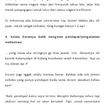
dilakukan sama negara maju dari berpuluh tahun lalu. Jalan kita
masih panjang gaes untuk lulus dari status negara berflower.
Di Indonesia ada lulusan universitas top dunia? Waktu aku sih
yaaa...masih sangat terbatas. Yang kuingat hanya 1-2 aja?
4. Selalu bertanya balik mengenai pendapat/pengalaman
mahasiswa
.....yang mana aku seringnya ga bisa jawab. LOL. Alasannya sih
karena kebanyakan di bidang kesehatan ranah Kemenkes. Tapi ya
itu, alasan aja :P
Dosen juga nggak selalu merasa benar. Bahkan ada tuh temen
sekelas yang punya pendapat beda sama dosen. Jawaban beliau
apa?
"Baik, pendapat kamu saya terima. Mungkin beberapa tahun lagi
definisi tentang hal ini akan berubah. Tapi, untuk sementara