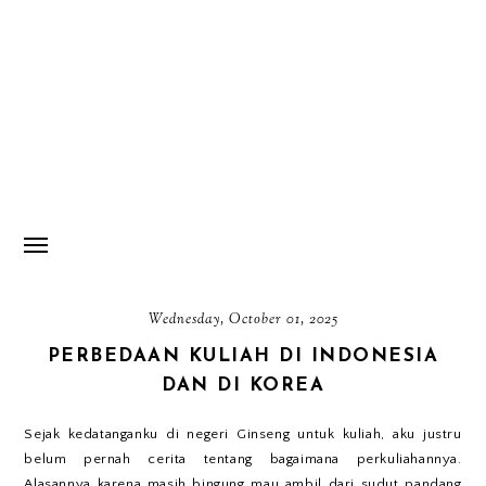
Wednesday, October 01, 2025
PERBEDAAN KULIAH DI INDONESIA
DAN DI KOREA
Sejak kedatanganku di negeri Ginseng untuk kuliah, aku justru
belum pernah cerita tentang bagaimana perkuliahannya.
Alasannya karena masih bingung mau ambil dari sudut pandang