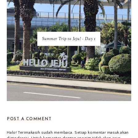
Summer Trip to Jeju! - Day 1
POST A COMMENT
Halo! Terimakasih sudah membaca. Setiap komentar masuk akan
dimoderasi. Untuk komentar dengan anonim tidak akan saya