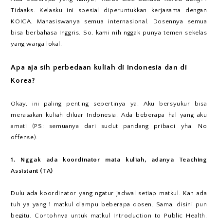
Tidaaks. Kelasku ini spesial diperuntukkan kerjasama dengan
KOICA. Mahasiswanya semua internasional. Dosennya semua
bisa berbahasa Inggris. So, kami nih nggak punya temen sekelas
yang warga lokal.
Apa aja sih perbedaan kuliah di Indonesia dan di
Korea?
Okay, ini paling penting sepertinya ya. Aku bersyukur bisa
merasakan kuliah diluar Indonesia. Ada beberapa hal yang aku
amati (PS: semuanya dari sudut pandang pribadi yha. No
offense).
1. Nggak ada koordinator mata kuliah, adanya Teaching
Assistant (TA)
Dulu ada koordinator yang ngatur jadwal setiap matkul. Kan ada
tuh ya yang 1 matkul diampu beberapa dosen. Sama, disini pun
begitu. Contohnya untuk matkul Introduction to Public Health.