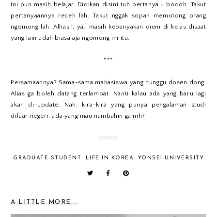
Ini pun masih belajar. Didikan disini tuh bertanya = bodoh. Takut
pertanyaannya receh lah. Takut nggak sopan memotong orang
ngomong lah. Alhasil, ya...masih kebanyakan diem di kelas disaat
yang lain udah biasa aja ngomong ini itu.
***
Persamaannya? Sama-sama mahasiswa yang nunggu dosen dong.
Alias ga boleh datang terlambat. Nanti kalau ada yang baru lagi
akan di-update. Nah, kira-kira yang punya pengalaman studi
diluar negeri, ada yang mau nambahin ga nih?
GRADUATE STUDENT
LIFE IN KOREA
YONSEI UNIVERSITY
A LITTLE MORE...