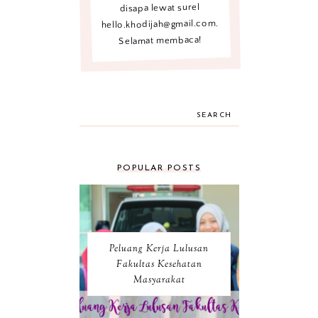
disapa lewat surel
hello.khodijah@gmail.com.
Selamat membaca!
SEARCH
POPULAR POSTS
Peluang Kerja Lulusan
Fakultas Kesehatan
Masyarakat