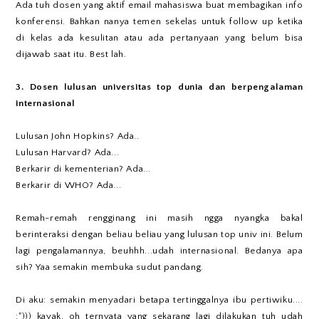
Ada tuh dosen yang aktif email mahasiswa buat membagikan info
konferensi. Bahkan nanya temen sekelas untuk follow up ketika
di kelas ada kesulitan atau ada pertanyaan yang belum bisa
dijawab saat itu. Best lah.
3. Dosen lulusan universitas top dunia dan berpengalaman
internasional
Lulusan John Hopkins? Ada..
Lulusan Harvard? Ada...
Berkarir di kementerian? Ada...
Berkarir di WHO? Ada...
Remah-remah rengginang ini masih ngga nyangka bakal
berinteraksi dengan beliau beliau yang lulusan top univ ini. Belum
lagi pengalamannya, beuhhh...udah internasional. Bedanya apa
sih? Yaa semakin membuka sudut pandang.
Di aku: semakin menyadari betapa tertinggalnya ibu pertiwiku....
:"))) kayak, oh ternyata yang sekarang lagi dilakukan tuh udah