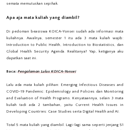
semata memutuskan sepihak.
Apa aja mata kuliah yang diambil?
Di pedoman beasiswa KOICA-Yonsei sudah ada informasi mata
kuliahnya. Awalnya, semester 1 itu ada 3 mata kuliah wajib:
Introduction to Public Health, Introduction to Biostatistics, dan
Global Health Security Agenda. Realitanya? Yap, ketiganya aku
dapatkan saat ini.
Baca:
Pengalaman Lulus KOICA-Yonsei
Lalu ada mata kuliah pilihan: Emerging Infectious Diseases and
COVID-19 Pandemic: Epidemiology and Policies dan Monitoring
and Evaluation of Health Programs. Kenyataannya, selain 3 mata
kuliah tadi ada 2 tambahan, yaitu Current Health Issues in
Developing Countries: Case Studies serta Digital Health and AI.
Total 5 mata kuliah yang diambil. Lagi-lagi sama seperti jenjang S1