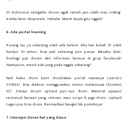
Di Indonesia seingatku dosen agak ramah pas udah mau sidang.
Ketika kami desperate. Hahaha. Masih kayak gitu nggak?
6. Ada portal learning
Kurang tau ya sekarang udah ada belum. Aku kan kuliah S1 udah
hampir 10 tahun, bisa jadi sekarang pun punya. Masaku dulu,
berbagi ppt dosen dan informasi lainnya di grup facebook!
Yaampuun, masih ada yang pake nggak sekarang?
Nah kalau disini kami disediakan portal namanya LearnUs
YONSEI. Bisa diakses menggunakan nomor mahasiswa (Student
ID). Setiap dosen upload ppt-nya disini. Material apapun
termasuk bacaan yang relevan, atau script R juga disini. Upload
tugas pun bisa disini. Bermanfaat banget lah pokoknya!
7. Interupsi dosen hal yang biasa