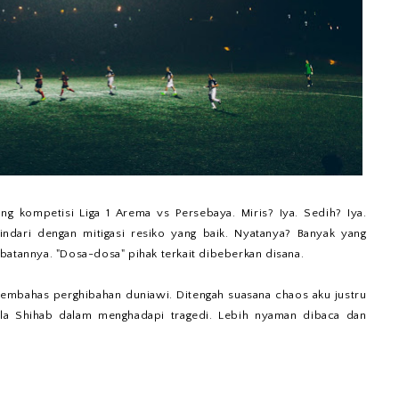
ng kompetisi Liga 1 Arema vs Persebaya. Miris? Iya. Sedih? Iya.
ihindari dengan mitigasi resiko yang baik. Nyatanya? Banyak yang
batannya. "Dosa-dosa" pihak terkait dibeberkan disana.
 membahas perghibahan duniawi. Ditengah suasana chaos aku justru
ela Shihab dalam menghadapi tragedi. Lebih nyaman dibaca dan