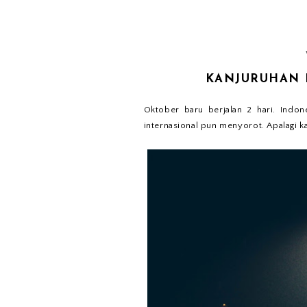
KANJURUHAN 
Oktober baru berjalan 2 hari. Indo
internasional pun menyorot. Apalagi k