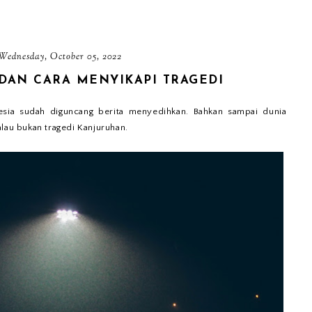
Wednesday, October 05, 2022
DAN CARA MENYIKAPI TRAGEDI
nesia sudah diguncang berita menyedihkan. Bahkan sampai dunia
alau bukan tragedi Kanjuruhan.