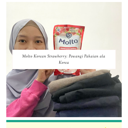
Molto Korean Strawberry: Pewangi Pakaian ala
Korea