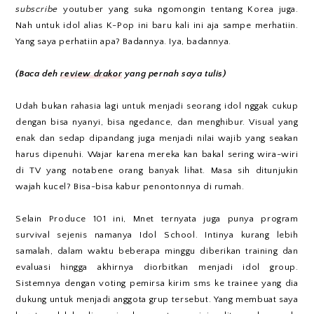
subscribe
youtuber yang suka ngomongin tentang Korea juga.
Nah untuk idol alias K-Pop ini baru kali ini aja sampe merhatiin.
Yang saya perhatiin apa? Badannya. Iya, badannya.
(Baca deh
review drakor
yang pernah saya tulis)
Udah bukan rahasia lagi untuk menjadi seorang idol nggak cukup
dengan bisa nyanyi, bisa ngedance, dan menghibur. Visual yang
enak dan sedap dipandang juga menjadi nilai wajib yang seakan
harus dipenuhi. Wajar karena mereka kan bakal sering wira-wiri
di TV yang notabene orang banyak lihat. Masa sih ditunjukin
wajah kucel? Bisa-bisa kabur penontonnya di rumah.
Selain Produce 101 ini, Mnet ternyata juga punya program
survival sejenis namanya Idol School. Intinya kurang lebih
samalah, dalam waktu beberapa minggu diberikan training dan
evaluasi hingga akhirnya diorbitkan menjadi idol group.
Sistemnya dengan voting pemirsa kirim sms ke trainee yang dia
dukung untuk menjadi anggota grup tersebut. Yang membuat saya