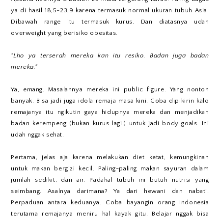
ya di hasil 18,5-23,9 karena termasuk normal ukuran tubuh Asia.
Dibawah range itu termasuk kurus. Dan diatasnya udah
overweight yang berisiko obesitas.
"Lho ya terserah mereka kan itu resiko. Badan juga badan
mereka."
Ya, emang. Masalahnya mereka ini public figure. Yang nonton
banyak. Bisa jadi juga idola remaja masa kini. Coba dipikirin kalo
remajanya itu ngikutin gaya hidupnya mereka dan menjadikan
badan kerempeng (bukan kurus lagi!) untuk jadi body goals. Ini
udah nggak sehat.
Pertama, jelas aja karena melakukan diet ketat, kemungkinan
untuk makan bergizi kecil. Paling-paling makan sayuran dalam
jumlah sedikit, dan air. Padahal tubuh ini butuh nutrisi yang
seimbang. Asalnya darimana? Ya dari hewani dan nabati.
Perpaduan antara keduanya. Coba bayangin orang Indonesia
terutama remajanya meniru hal kayak gitu. Belajar nggak bisa