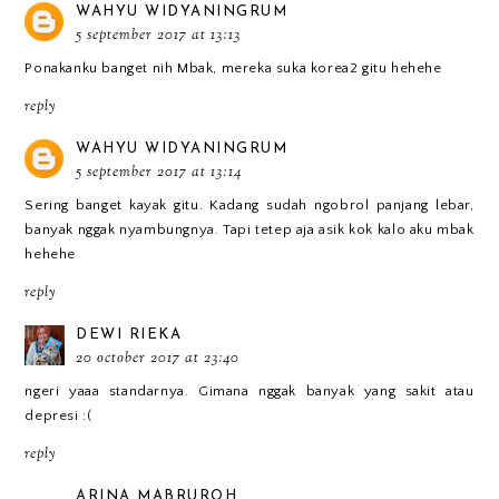
WAHYU WIDYANINGRUM
5 september 2017 at 13:13
Ponakanku banget nih Mbak, mereka suka korea2 gitu hehehe
reply
WAHYU WIDYANINGRUM
5 september 2017 at 13:14
Sering banget kayak gitu. Kadang sudah ngobrol panjang lebar,
banyak nggak nyambungnya. Tapi tetep aja asik kok kalo aku mbak
hehehe
reply
DEWI RIEKA
20 october 2017 at 23:40
ngeri yaaa standarnya. Gimana nggak banyak yang sakit atau
depresi :(
reply
ARINA MABRUROH