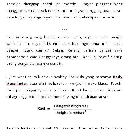
semakin dianggap cantik lah mereka. Lingkar pinggang yang
dianggap cantik itu sekitar 40-an. Itu lingkar pinggang apa ukuran
sepatu, ya. Lagi-lagi saya cuma bisa menghela napas...prihatin.
***
Sebagai orang yang belajar di kesehatan, saya concern banget
sama hal ini. Saya nulis ini bukan buat ngomentarin "Ih kurus
banget, nggak cantik!". Bukan. Kurang kerjaan banget saya
ngomentarin cantik enggaknya orang lain. Cantik itu relatif. Setiap
orang punya standarnya sendiri.
I just want to talk about healthy life. Ada yang namanya
Body
Mass Index
atau dialihbahasakan menjadi Indeks Massa Tubuh.
Cara perhitungannya cukup mudah. Berat badan dalam kilogram
dibagi tinggi badan (dalam meter) yang telah dikuadratkan.
Apabila hasilnya dibawah 23 maka tergolong kurus. Paling bagus