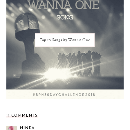
Top 10 Songs by Wanna One
11 COMMENTS
NINDA