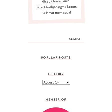
disapa lewat surel
hello.khodijah@gmail.com.
Selamat membaca!
SEARCH
POPULAR POSTS
HISTORY
MEMBER OF