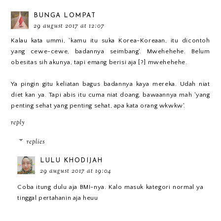
BUNGA LOMPAT
29 august 2017 at 12:07
Kalau kata ummi, 'kamu itu suka Korea-Koreaan, itu dicontoh
yang cewe-cewe, badannya seimbang'. Mwehehehe. Belum
obesitas sih akunya, tapi emang berisi aja [?] mwehehehe.
Ya pingin gitu keliatan bagus badannya kaya mereka. Udah niat
diet kan ya. Tapi abis itu cuma niat doang, bawaannya mah 'yang
penting sehat yang penting sehat, apa kata orang wkwkw'.
reply
replies
LULU KHODIJAH
29 august 2017 at 19:04
Coba itung dulu aja BMI-nya. Kalo masuk kategori normal ya
tinggal pertahanin aja heuu