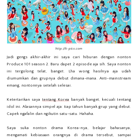
http://k-pics.com
Jadi gengs akhir-akhir ini saya cari hiburan dengan nonton
Produce 101 season 2. Baru dapet 2 episode aja sih. Saya nonton
ini tergolong telat, banget. Lha wong hasilnya aja udah
diumumkan dan grupnya debut dimana-mana. Anti-mainstream
emang, nontonnya setelah selesai.
Ketertarikan saya
tentang Korea
banyak banget, kecuali tentang
idol ini. Alasannya simpel aja: tiap tahun banyak grup yang debut.
Capek ngafalin dan ngikutin satu-satu. Hahaha.
Saya suka nonton drama Korea-nya, belajar bahasanya,
mengamati kebiasaan orangnya di drama tersebut, sampai