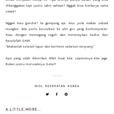
dibanggakan tapi justru sakit-sakitan? Nggak bisa berkarya sama
sekali?
Nggak mau gendut? Ya gampang aja. Atur pola makan sebaik
mungkin. Bila perlu konsultasi ke ahli gizi yang berkompeten.
Atau dengan memegang teguh dan menerapkan hadist dari
Rasulullah SAW,
"Makanlah setelah lapar dan berhenti sebelum kenyang"
Apa yang udah diberikan Allah buat kita, sepatutnya kita jaga.
Bukan justru merusaknya, betul?
IDOL
KESEHATAN
KOREA
A LITTLE MORE...