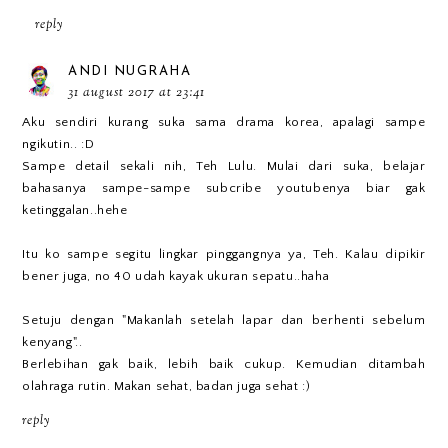
reply
ANDI NUGRAHA
31 august 2017 at 23:41
Aku sendiri kurang suka sama drama korea, apalagi sampe
ngikutin.. :D
Sampe detail sekali nih, Teh Lulu. Mulai dari suka, belajar
bahasanya sampe-sampe subcribe youtubenya biar gak
ketinggalan..hehe
Itu ko sampe segitu lingkar pinggangnya ya, Teh. Kalau dipikir
bener juga, no 40 udah kayak ukuran sepatu..haha
Setuju dengan "Makanlah setelah lapar dan berhenti sebelum
kenyang"..
Berlebihan gak baik, lebih baik cukup. Kemudian ditambah
olahraga rutin. Makan sehat, badan juga sehat :)
reply