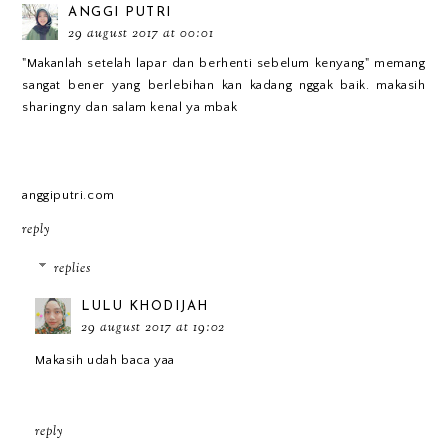
ANGGI PUTRI
29 august 2017 at 00:01
"Makanlah setelah lapar dan berhenti sebelum kenyang" memang
sangat bener yang berlebihan kan kadang nggak baik. makasih
sharingny dan salam kenal ya mbak
anggiputri.com
reply
replies
LULU KHODIJAH
29 august 2017 at 19:02
Makasih udah baca yaa
reply