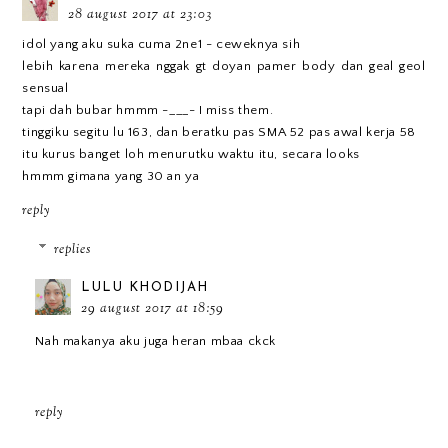
28 august 2017 at 23:03
idol yang aku suka cuma 2ne1 - ceweknya sih
lebih karena mereka nggak gt doyan pamer body dan geal geol
sensual
tapi dah bubar hmmm -___- I miss them.
tinggiku segitu lu 163, dan beratku pas SMA 52 pas awal kerja 58
itu kurus banget loh menurutku waktu itu, secara looks
hmmm gimana yang 30 an ya
reply
replies
LULU KHODIJAH
29 august 2017 at 18:59
Nah makanya aku juga heran mbaa ckck
reply