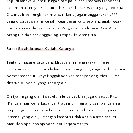
keputusannya di anak. Jangan sampai si anak merasa terbebani
saat menjalaninya. 4 tahun loh kuliah, bukan waktu yang sebentar.
Ditambah kemungkinan mencari kerja juga menggunakan
skill
yang didapat selama kuliah. Rugi besar kalo seorang anak nggak
menjalaninya dengan bahagia. Yang ada malah
resentment
ke
orang tua dan anak nggak lagi respek ke orang tua.
Baca:
Salah Jurusan Kuliah, Katanya
Tentang magang saya yang khusus sih menanyakan. Hehe.
Berdasarkan cerita dari kakak tingkat yang lalu, magang di instansi
pemerintahan itu kayak nggak ada kerjaannya yang jelas. Cuma
ditaruh di posisi yang kosong aja.
Oh iya magang disini sebelum lulus ya, bisa juga disebut PKL
(Pengalaman Kerja Lapangan) jadi murni emang cari pengalaman
tanpa digaji. Tentang hal ini beliau mengatakan seharusnya dari
instansi yang dituju dengan kampus udah ada sinkronisasi dulu
biar klop apa-apa aja yang jadi kerjasamanya.