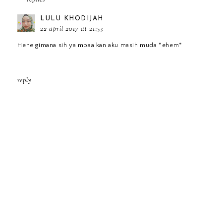
replies
LULU KHODIJAH
22 april 2017 at 21:53
Hehe gimana sih ya mbaa kan aku masih muda *ehem*
reply