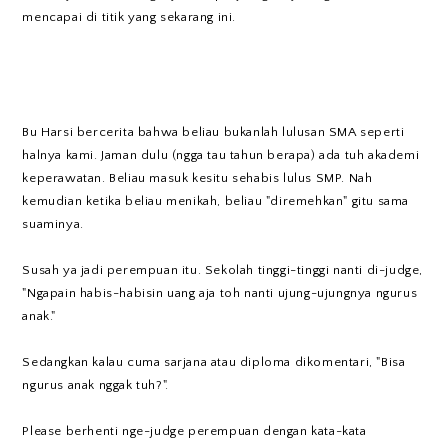
mencapai di titik yang sekarang ini.
Bu Harsi bercerita bahwa beliau bukanlah lulusan SMA seperti
halnya kami. Jaman dulu (ngga tau tahun berapa) ada tuh akademi
keperawatan. Beliau masuk kesitu sehabis lulus SMP. Nah
kemudian ketika beliau menikah, beliau "diremehkan" gitu sama
suaminya.
Susah ya jadi perempuan itu. Sekolah tinggi-tinggi nanti di-judge,
"Ngapain habis-habisin uang aja toh nanti ujung-ujungnya ngurus
anak."
Sedangkan kalau cuma sarjana atau diploma dikomentari, "Bisa
ngurus anak nggak tuh?".
Please berhenti nge-judge perempuan dengan kata-kata