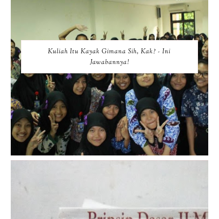
Kuliah Itu Kayak Gimana Sih, Kak? - Ini
Jawabannya!