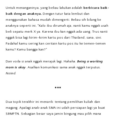
Untuk menanganinya, yang beliau lakukan adalah
berbicara baik-
baik dengan anaknya.
Dengan tutur kata lembut dan
menggunakan bahasa mudah dimengerti. Beliau sih bilang ke
anaknya seperti ini, "Kalo ibu dirumah aja, nanti kamu nggak usah
beli sepatu merk X ya. Karena ibu kan nggak ada uang. Trus nanti
nggak bisa lagi kirim-kirim kartu pos dari Thailand, sana, sini.
Padahal kamu sering kan ceritain kartu pos itu ke temen-temen
kamu? Kamu bangga kan?"
Dan voila si anak nggak merajuk lagi. Hahaha.
Being a working
mom is okay
. Asalkan komunikasi sama anak nggak terputus.
Noted.
***
Dua topik terakhir ini menarik: tentang pemilihan kuliah dan
magang. Apalagi anak-anak SMA ini udah persiapan lagi ya buat
SBMPTN. Sebagian besar saya jamin bingung mau pilih mana