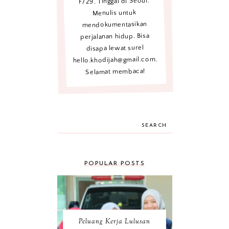
F/29. Tinggal di Seoul.
Menulis untuk
mendokumentasikan
perjalanan hidup. Bisa
disapa lewat surel
hello.khodijah@gmail.com.
Selamat membaca!
SEARCH
POPULAR POSTS
Peluang Kerja Lulusan