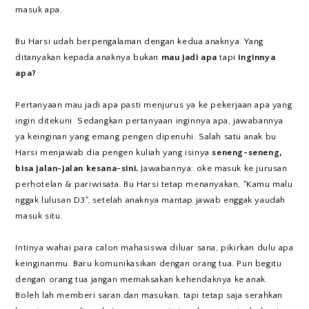
masuk apa.
Bu Harsi udah berpengalaman dengan kedua anaknya. Yang
ditanyakan kepada anaknya bukan
mau jadi apa
tapi
inginnya
apa?
Pertanyaan mau jadi apa pasti menjurus ya ke pekerjaan apa yang
ingin ditekuni. Sedangkan pertanyaan inginnya apa, jawabannya
ya keinginan yang emang pengen dipenuhi. Salah satu anak bu
Harsi menjawab dia pengen kuliah yang isinya
seneng-seneng,
bisa jalan-jalan kesana-sini.
Jawabannya: oke masuk ke jurusan
perhotelan & pariwisata. Bu Harsi tetap menanyakan, "Kamu malu
nggak lulusan D3", setelah anaknya mantap jawab enggak yaudah
masuk situ.
Intinya wahai para calon mahasiswa diluar sana, pikirkan dulu apa
keinginanmu. Baru komunikasikan dengan orang tua. Pun begitu
dengan orang tua jangan memaksakan kehendaknya ke anak.
Boleh lah memberi saran dan masukan, tapi tetap saja serahkan