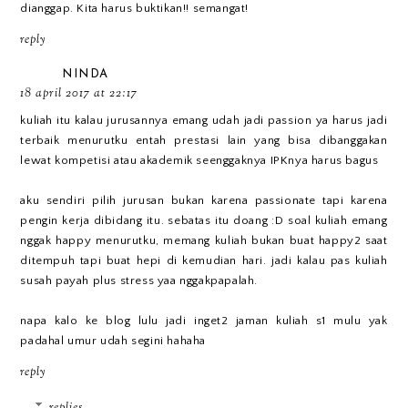
dianggap. Kita harus buktikan!! semangat!
reply
NINDA
18 april 2017 at 22:17
kuliah itu kalau jurusannya emang udah jadi passion ya harus jadi
terbaik menurutku entah prestasi lain yang bisa dibanggakan
lewat kompetisi atau akademik seenggaknya IPKnya harus bagus
aku sendiri pilih jurusan bukan karena passionate tapi karena
pengin kerja dibidang itu. sebatas itu doang :D soal kuliah emang
nggak happy menurutku, memang kuliah bukan buat happy2 saat
ditempuh tapi buat hepi di kemudian hari. jadi kalau pas kuliah
susah payah plus stress yaa nggakpapalah.
napa kalo ke blog lulu jadi inget2 jaman kuliah s1 mulu yak
padahal umur udah segini hahaha
reply