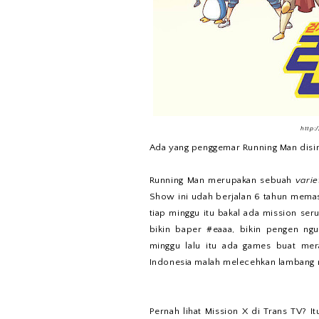
http:
Ada yang penggemar Running Man disin
Running Man merupakan sebuah
vari
Show ini udah berjalan 6 tahun mema
tiap minggu itu bakal ada mission seru
bikin baper #eaaa, bikin pengen ng
minggu lalu itu ada games buat me
Indonesia malah melecehkan lambang 
Pernah lihat Mission X di Trans TV? I