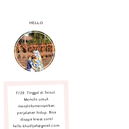
HELLO
F/29. Tinggal di Seoul.
Menulis untuk
mendokumentasikan
perjalanan hidup. Bisa
disapa lewat surel
hello.khodijah@gmail.com.