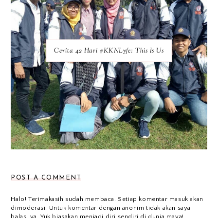
Cerita 42 Hari #KKNLyfe: This Is Us
POST A COMMENT
Halo! Terimakasih sudah membaca. Setiap komentar masuk akan
dimoderasi. Untuk komentar dengan anonim tidak akan saya
balas, ya. Yuk biasakan menjadi diri sendiri di dunia maya!