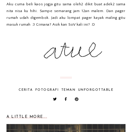
Aku cuma beli kaos jogja gitu sama oleh2 dikit buat adek2 sama
nita nisa ku hihi. Sampe semarang jam 12an malem. Dan pager
rumah udah digembok. Jadi aku lompat pager kayak maling gitu
masuk rumah :3 Gimana? Asik kan SoV kali ini? :D
CERITA
FOTOGRAFI
TEMAN
UNFORGOTTABLE
A LITTLE MORE...