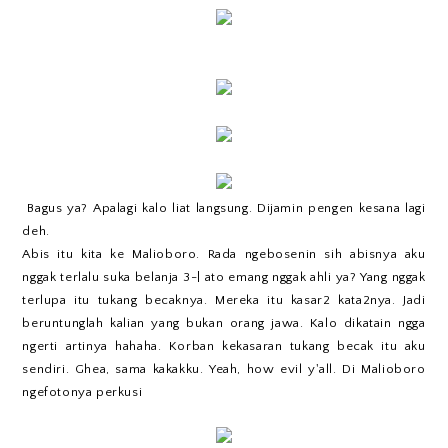
Bagus ya? Apalagi kalo liat langsung. Dijamin pengen kesana lagi
deh.
Abis itu kita ke Malioboro. Rada ngebosenin sih abisnya aku
nggak terlalu suka belanja 3-| ato emang nggak ahli ya? Yang nggak
terlupa itu tukang becaknya. Mereka itu kasar2 kata2nya. Jadi
beruntunglah kalian yang bukan orang jawa. Kalo dikatain ngga
ngerti artinya hahaha. Korban kekasaran tukang becak itu aku
sendiri. Ghea, sama kakakku. Yeah, how evil y'all. Di Malioboro
ngefotonya perkusi