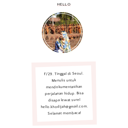
HELLO
F/29. Tinggal di Seoul.
Menulis untuk
mendokumentasikan
perjalanan hidup. Bisa
disapa lewat surel
hello.khodijah@gmail.com.
Selamat membaca!