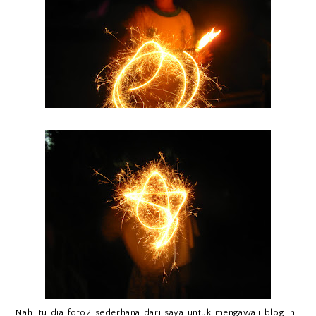
Nah itu dia foto2 sederhana dari saya untuk mengawali blog ini.