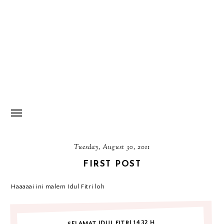
Tuesday, August 30, 2011
FIRST POST
Haaaaai ini malem Idul Fitri loh
SELAMAT IDUL FITRI 1432 H