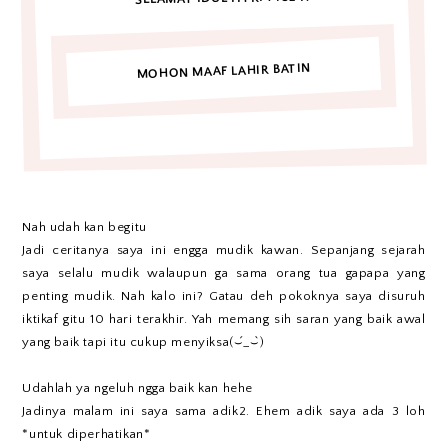
MOHON MAAF LAHIR BATIN
Nah udah kan begitu
Jadi ceritanya saya ini engga mudik kawan. Sepanjang sejarah
saya selalu mudik walaupun ga sama orang tua gapapa yang
penting mudik. Nah kalo ini? Gatau deh pokoknya saya disuruh
iktikaf gitu 10 hari terakhir. Yah memang sih saran yang baik awal
yang baik tapi itu cukup menyiksa(⌣́_⌣̀)
Udahlah ya ngeluh ngga baik kan hehe
Jadinya malam ini saya sama adik2. Ehem adik saya ada 3 loh
*untuk diperhatikan*