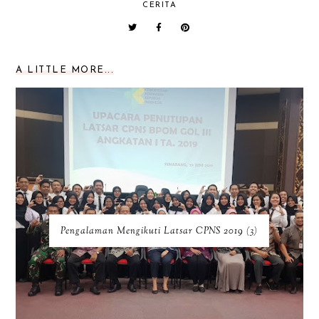
CERITA
A LITTLE MORE...
Pengalaman Mengikuti Latsar CPNS 2019 (3)