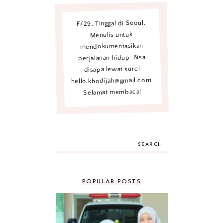
F/29. Tinggal di Seoul.
Menulis untuk
mendokumentasikan
perjalanan hidup. Bisa
disapa lewat surel
hello.khodijah@gmail.com.
Selamat membaca!
SEARCH
POPULAR POSTS