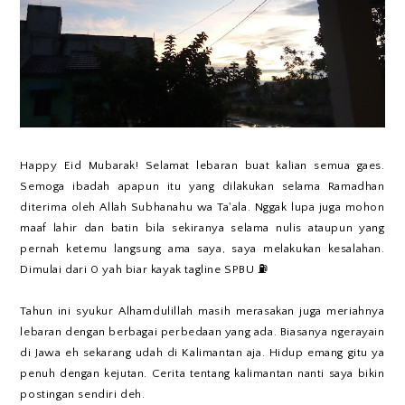
Happy Eid Mubarak! Selamat lebaran buat kalian semua gaes.
Semoga ibadah apapun itu yang dilakukan selama Ramadhan
diterima oleh Allah Subhanahu wa Ta'ala. Nggak lupa juga mohon
maaf lahir dan batin bila sekiranya selama nulis ataupun yang
pernah ketemu langsung ama saya, saya melakukan kesalahan.
Dimulai dari 0 yah biar kayak tagline SPBU ⛽
Tahun ini syukur Alhamdulillah masih merasakan juga meriahnya
lebaran dengan berbagai perbedaan yang ada. Biasanya ngerayain
di Jawa eh sekarang udah di Kalimantan aja. Hidup emang gitu ya
penuh dengan kejutan. Cerita tentang kalimantan nanti saya bikin
postingan sendiri deh.