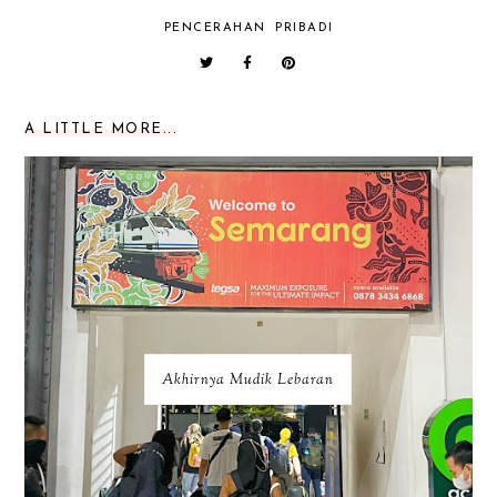
PENCERAHAN
PRIBADI
A LITTLE MORE...
Akhirnya Mudik Lebaran