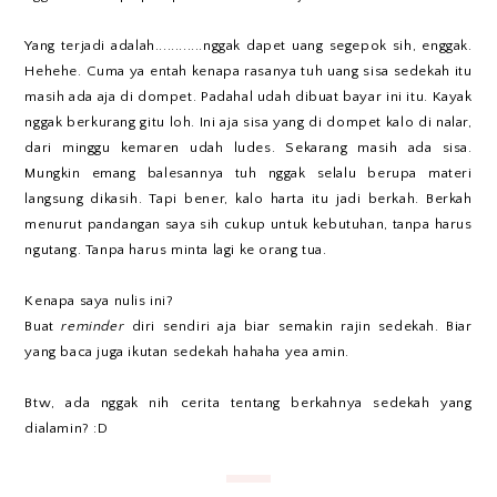
Yang terjadi adalah............nggak dapet uang segepok sih, enggak.
Hehehe. Cuma ya entah kenapa rasanya tuh uang sisa sedekah itu
masih ada aja di dompet. Padahal udah dibuat bayar ini itu. Kayak
nggak berkurang gitu loh. Ini aja sisa yang di dompet kalo di nalar,
dari minggu kemaren udah ludes. Sekarang masih ada sisa.
Mungkin emang balesannya tuh nggak selalu berupa materi
langsung dikasih. Tapi bener, kalo harta itu jadi berkah. Berkah
menurut pandangan saya sih cukup untuk kebutuhan, tanpa harus
ngutang. Tanpa harus minta lagi ke orang tua.
Kenapa saya nulis ini?
Buat
reminder
diri sendiri aja biar semakin rajin sedekah. Biar
yang baca juga ikutan sedekah hahaha yea amin.
Btw, ada nggak nih cerita tentang berkahnya sedekah yang
dialamin? :D