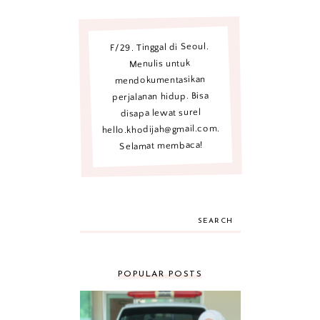
F/29. Tinggal di Seoul.
Menulis untuk
mendokumentasikan
perjalanan hidup. Bisa
disapa lewat surel
hello.khodijah@gmail.com.
Selamat membaca!
SEARCH
POPULAR POSTS