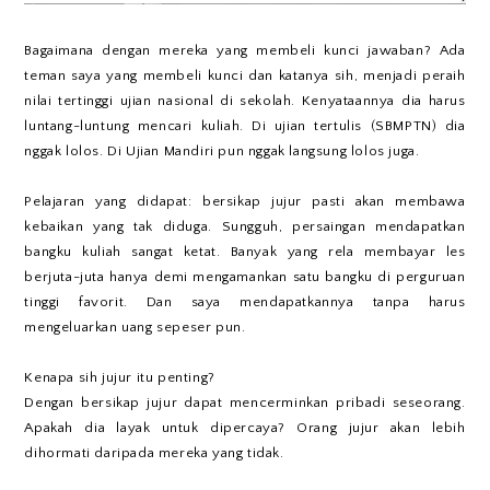
Bagaimana dengan mereka yang membeli kunci jawaban? Ada
teman saya yang membeli kunci dan katanya sih, menjadi peraih
nilai tertinggi ujian nasional di sekolah. Kenyataannya dia harus
luntang-luntung mencari kuliah. Di ujian tertulis (SBMPTN) dia
nggak lolos. Di Ujian Mandiri pun nggak langsung lolos juga.
Pelajaran yang didapat: bersikap jujur pasti akan membawa
kebaikan yang tak diduga. Sungguh, persaingan mendapatkan
bangku kuliah sangat ketat. Banyak yang rela membayar les
berjuta-juta hanya demi mengamankan satu bangku di perguruan
tinggi favorit. Dan saya mendapatkannya tanpa harus
mengeluarkan uang sepeser pun.
Kenapa sih jujur itu penting?
Dengan bersikap jujur dapat mencerminkan pribadi seseorang.
Apakah dia layak untuk dipercaya? Orang jujur akan lebih
dihormati daripada mereka yang tidak.