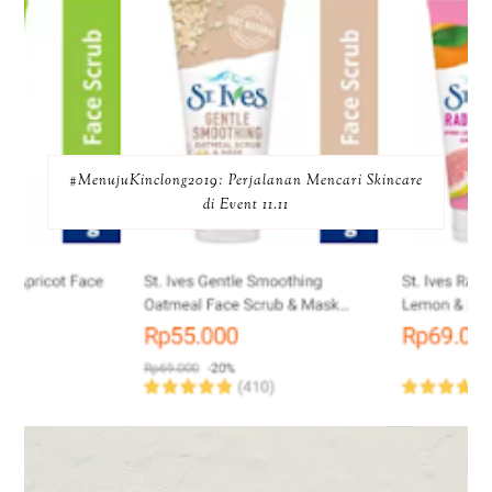
#MenujuKinclong2019: Perjalanan Mencari Skincare
di Event 11.11