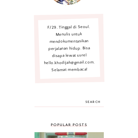
F/29. Tinggal di Seoul.
Menulis untuk
mendokumentasikan
perjalanan hidup. Bisa
disapa lewat surel
hello.khodijah@gmail.com.
Selamat membaca!
SEARCH
POPULAR POSTS