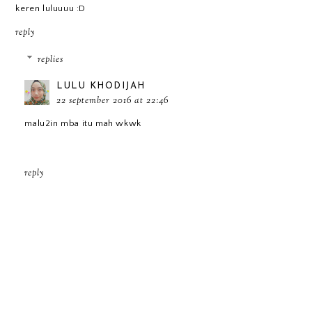
keren luluuuu :D
reply
replies
LULU KHODIJAH
22 september 2016 at 22:46
malu2in mba itu mah wkwk
reply