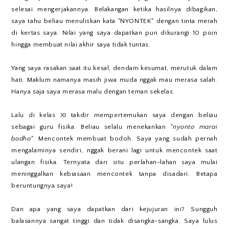
selesai mengerjakannya. Belakangan ketika hasilnya dibagikan,
saya tahu beliau menuliskan kata "NYONTEK" dengan tinta merah
di kertas saya. Nilai yang saya dapatkan pun dikurangi 10 poin
hingga membuat nilai akhir saya tidak tuntas.
Yang saya rasakan saat itu kesal, dendam kesumat, merutuk dalam
hati. Maklum namanya masih jiwa muda nggak mau merasa salah.
Hanya saja saya merasa malu dengan teman sekelas.
Lalu di kelas XI takdir mempertemukan saya dengan beliau
sebagai guru fisika. Beliau selalu menekankan
"nyonto marai
bodho"
. Mencontek membuat bodoh. Saya yang sudah pernah
mengalaminya sendiri, nggak berani lagi untuk mencontek saat
ulangan fisika. Ternyata dari situ perlahan-lahan saya mulai
meninggalkan kebiasaan mencontek tanpa disadari. Betapa
beruntungnya saya!
Dan apa yang saya dapatkan dari kejujuran ini? Sungguh
balasannya sangat tinggi dan tidak disangka-sangka. Saya lulus