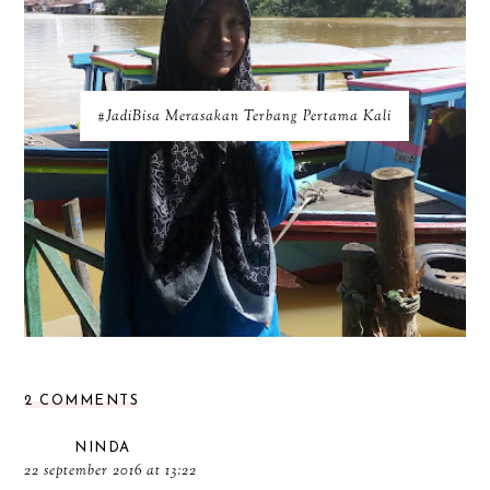
#JadiBisa Merasakan Terbang Pertama Kali
2 COMMENTS
NINDA
22 september 2016 at 13:22