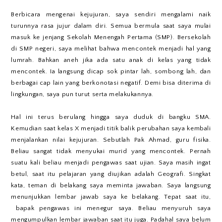
Berbicara mengenai kejujuran, saya sendiri mengalami naik
turunnya rasa jujur dalam diri. Semua bermula saat saya mulai
masuk ke jenjang Sekolah Menengah Pertama (SMP). Bersekolah
di SMP negeri, saya melihat bahwa mencontek menjadi hal yang
lumrah. Bahkan aneh jika ada satu anak di kelas yang tidak
mencontek. Ia langsung dicap sok pintar lah, sombong lah, dan
berbagai cap lain yang berkonotasi negatif. Demi bisa diterima di
lingkungan, saya pun turut serta melakukannya.
Hal ini terus berulang hingga saya duduk di bangku SMA.
Kemudian saat kelas X menjadi titik balik perubahan saya kembali
menjalankan nilai kejujuran. Sebutlah Pak Ahmad, guru fisika.
Beliau sangat tidak menyukai murid yang mencontek. Pernah
suatu kali beliau menjadi pengawas saat ujian. Saya masih ingat
betul, saat itu pelajaran yang diujikan adalah Geografi. Singkat
kata, teman di belakang saya meminta jawaban. Saya langsung
menunjukkan lembar jawab saya ke belakang. Tepat saat itu,
bapak pengawas ini menegur saya. Beliau menyuruh saya
mengumpulkan lembar jawaban saat itu juga. Padahal saya belum